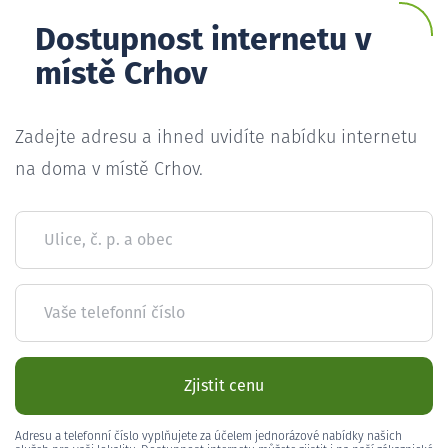
Dostupnost internetu v
místě Crhov
Zadejte adresu a ihned uvidíte nabídku internetu
na doma v místě Crhov.
Ulice, č. p. a obec
Vaše telefonní číslo
Zjistit cenu
Adresu a telefonní číslo vyplňujete za účelem jednorázové nabídky našich