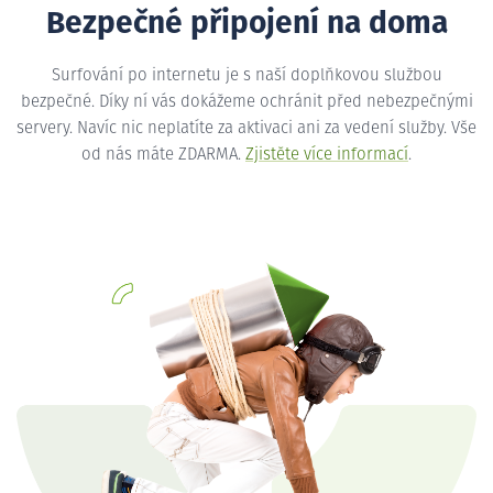
Bezpečné připojení na doma
Surfování po internetu je s naší doplňkovou službou
bezpečné. Díky ní vás dokážeme ochránit před nebezpečnými
servery. Navíc nic neplatíte za aktivaci ani za vedení služby. Vše
od nás máte ZDARMA.
Zjistěte více informací
.