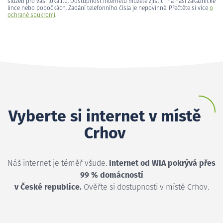
služeb pro vaši lokalitu. Dostupnost internetu můžete zjistit i na naší zákaznické
lince nebo pobočkách. Zadání telefonního čísla je nepovinné. Přečtěte si více
o
ochraně soukromí
.
Vyberte si internet v místě
Crhov
Náš internet je téměř všude.
Internet od WIA pokrývá přes
99 % domácností
v České republice.
Ověřte si dostupnosti v místě Crhov.