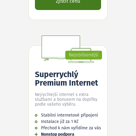
Zjistit cenu
Nejoblíbenější
Superrychlý
Premium Internet
Nejrychlejší internet s extra
službami a bonusem na doplňky
podle vašeho výběru.
Stabilní internetové připojení
Instalace již za 1 Kč
Přechod k nám vyřídíme za vás
Nonstop podpora