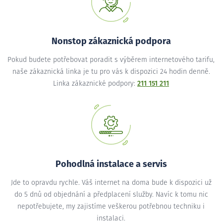
Nonstop zákaznická podpora
Pokud budete potřebovat poradit s výběrem internetového tarifu,
naše zákaznická linka je tu pro vás k dispozici 24 hodin denně.
Linka zákaznické podpory:
211 151 211
Pohodlná instalace a servis
Jde to opravdu rychle. Váš internet na doma bude k dispozici už
do 5 dnů od objednání a předplacení služby. Navíc k tomu nic
nepotřebujete, my zajistíme veškerou potřebnou techniku i
instalaci.