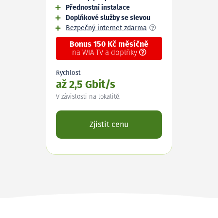
Přednostní instalace
Doplňkové služby se slevou
Bezpečný internet zdarma
Bonus 150 Kč měsíčně
na WIA TV a doplňky
Rychlost
až 2,5 Gbit/s
V závislosti na lokalitě.
Zjistit cenu