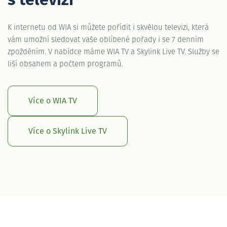
s televizí
K internetu od WIA si můžete pořídit i skvělou televizi, která
vám umožní sledovat vaše oblíbené pořady i se 7 denním
zpožděním. V nabídce máme WIA TV a Skylink Live TV. Služby se
liší obsahem a počtem programů.
Více o WIA TV
Více o Skylink Live TV