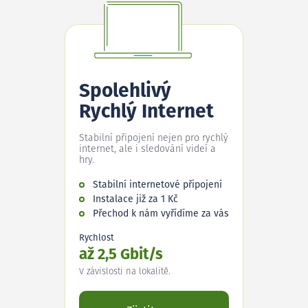
Spolehlivý
Rychlý Internet
Stabilní připojení nejen pro rychlý
internet, ale i sledování videí a
hry.
Stabilní internetové připojení
Instalace již za 1 Kč
Přechod k nám vyřídíme za vás
Rychlost
až 2,5 Gbit/s
V závislosti na lokalitě.