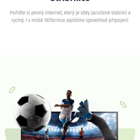
Pořiďte si pevný internet, který je vždy zaručeně stabilní a
rychlý. I v místě Stříbrnice zajistíme spolehlivé připojení.