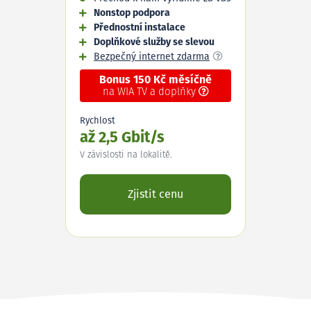
Nonstop podpora
Přednostní instalace
Doplňkové služby se slevou
Bezpečný internet zdarma
Bonus 150 Kč měsíčně
na WIA TV a doplňky
Rychlost
až 2,5 Gbit/s
V závislosti na lokalitě.
Zjistit cenu