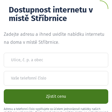
Dostupnost internetu v
místě Stříbrnice
Zadejte adresu a ihned uvidíte nabídku internetu
na doma v místě Stříbrnice.
Ulice, č. p. a obec
Vaše telefonní číslo
Zjistit cenu
Adresu a telefonní číslo vyplňujete za účelem jednorázové nabídky našich