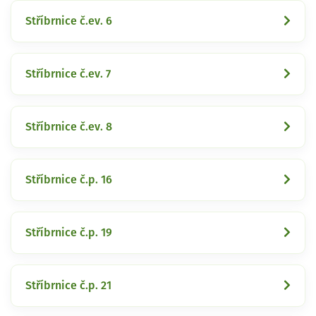
Stříbrnice č.ev. 6
Stříbrnice č.ev. 7
Stříbrnice č.ev. 8
Stříbrnice č.p. 16
Stříbrnice č.p. 19
Stříbrnice č.p. 21