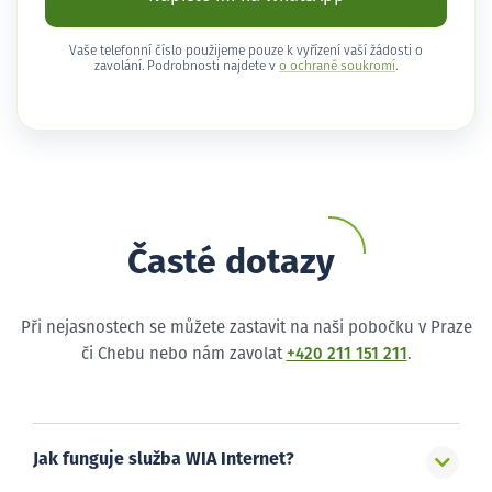
Vaše telefonní číslo použijeme pouze k vyřízení vaší žádosti o
zavolání. Podrobnosti najdete v
o ochraně soukromí
.
Časté dotazy
Při nejasnostech se můžete zastavit na naši pobočku v Praze
či Chebu nebo nám zavolat
+420 211 151 211
.
Jak funguje služba WIA Internet?