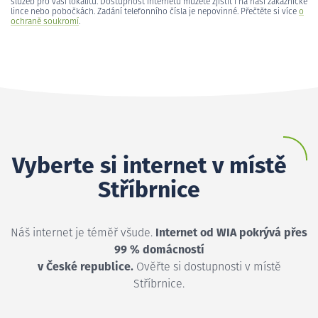
služeb pro vaši lokalitu. Dostupnost internetu můžete zjistit i na naší zákaznické
lince nebo pobočkách. Zadání telefonního čísla je nepovinné. Přečtěte si více
o
ochraně soukromí
.
Vyberte si internet v místě
Stříbrnice
Náš internet je téměř všude.
Internet od WIA pokrývá přes
99 % domácností
v České republice.
Ověřte si dostupnosti v místě
Stříbrnice.