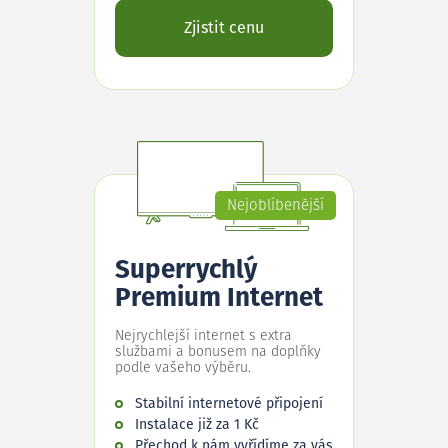
Zjistit cenu
Nejoblíbenější
Superrychlý
Premium Internet
Nejrychlejší internet s extra
službami a bonusem na doplňky
podle vašeho výběru.
Stabilní internetové připojení
Instalace již za 1 Kč
Přechod k nám vyřídíme za vás