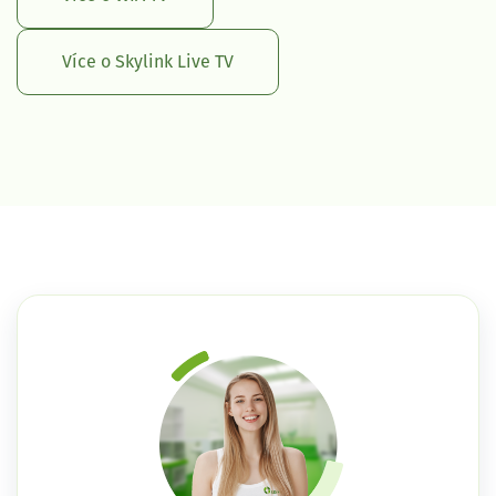
Více o Skylink Live TV