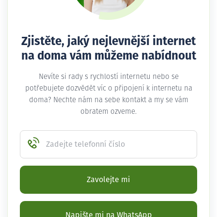
Zjistěte, jaký nejlevnější internet
na doma vám můžeme nabídnout
Nevíte si rady s rychlostí internetu nebo se
potřebujete dozvědět víc o připojení k internetu na
doma? Nechte nám na sebe kontakt a my se vám
obratem ozveme.
Zadejte telefonní číslo
Zavolejte mi
Napište mi na WhatsApp