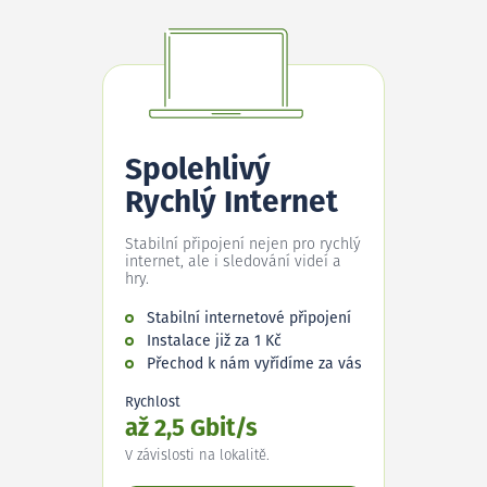
Spolehlivý
Rychlý Internet
Stabilní připojení nejen pro rychlý
internet, ale i sledování videí a
hry.
Stabilní internetové připojení
Instalace již za 1 Kč
Přechod k nám vyřídíme za vás
Rychlost
až 2,5 Gbit/s
V závislosti na lokalitě.