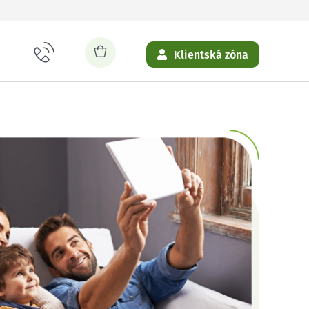
Klientská zóna