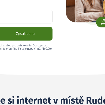
Zjistit cenu
ch služeb pro vaši lokalitu. Dostupnost
ní telefonního čísla je nepovinné. Přečtěte
e si internet v místě Rud