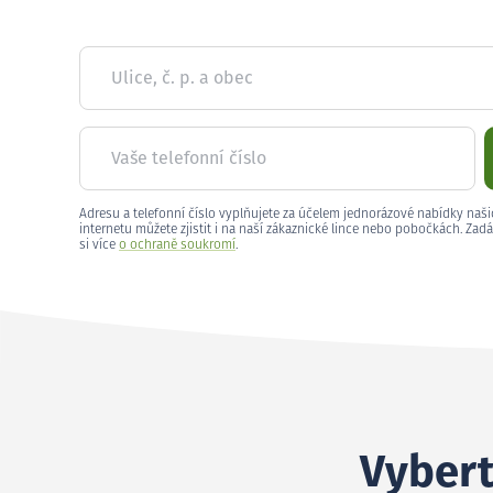
Ulice, č. p. a obec
Vaše telefonní číslo
Adresu a telefonní číslo vyplňujete za účelem jednorázové nabídky naši
internetu můžete zjistit i na naší zákaznické lince nebo pobočkách. Zadá
si více
o ochraně soukromí
.
Vybert