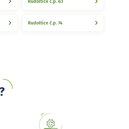
Rudoltice č.p. 63
Rudoltice č.p. 74
?