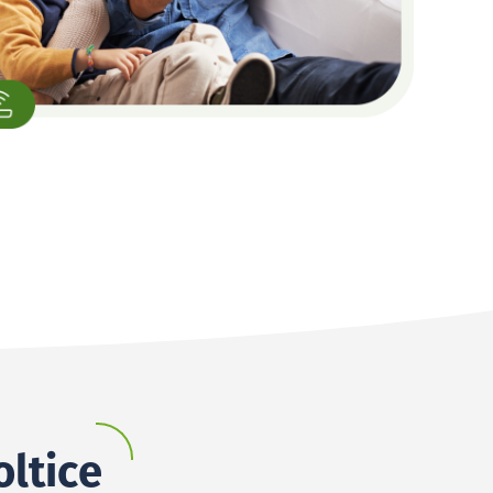
oltice