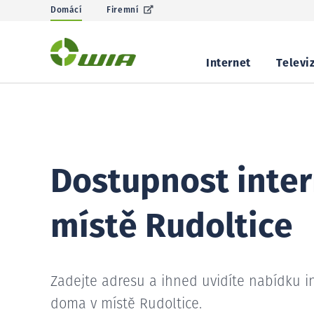
Domácí
Firemní
Internet
Televi
Dostupnost inter
místě Rudoltice
Zadejte adresu a ihned uvidíte nabídku i
doma v místě Rudoltice.