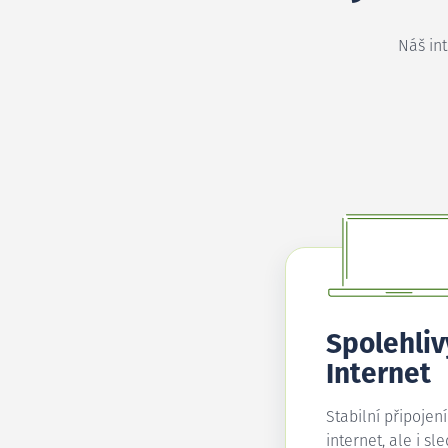
Náš in
Spolehliv
Internet
Stabilní připojen
internet, ale i sl