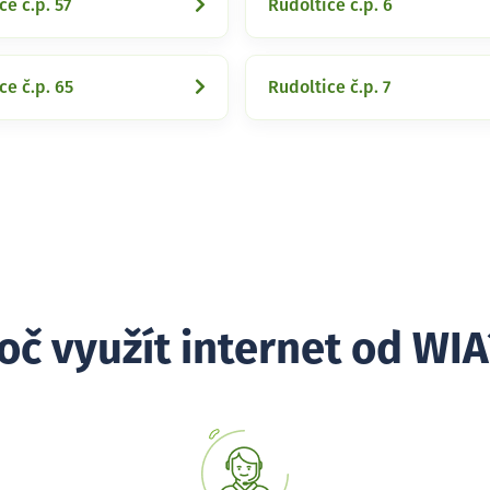
ce č.p. 57
Rudoltice č.p. 6
ce č.p. 65
Rudoltice č.p. 7
oč využít internet od WIA