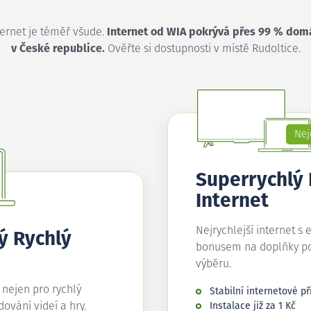
ternet je téměř všude.
Internet od WIA pokrývá přes 99 % dom
v České republice.
Ověřte si dostupnosti v místě Rudoltice.
Nej
Superrychlý
Internet
Nejrychlejší internet s 
ý Rychlý
bonusem na doplňky p
výběru.
í nejen pro rychlý
Stabilní internetové př
edování videí a hry.
Instalace již za 1 Kč