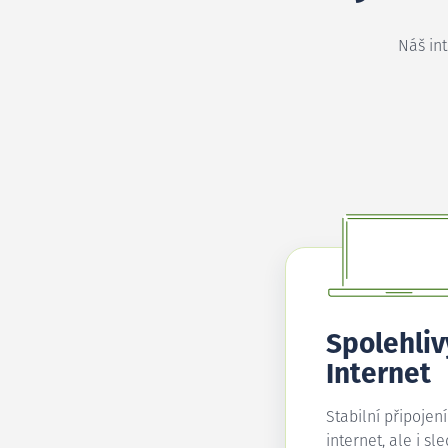
Náš in
Spolehliv
Internet
Stabilní připojen
internet, ale i sl