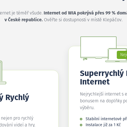
ternet je téměř všude.
Internet od WIA pokrývá přes 99 % dom
v České republice.
Ověřte si dostupnosti v místě Klepáčov.
Nej
Superrychlý
Internet
Nejrychlejší internet s 
ý Rychlý
bonusem na doplňky p
výběru.
í nejen pro rychlý
Stabilní internetové př
edování videí a hry.
Instalace již za 1 Kč