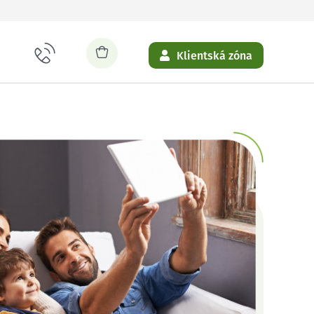
Klientská zóna