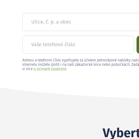
Ulice, č. p. a obec
Vaše telefonní číslo
Adresu a telefonní číslo vyplňujete za účelem jednorázové nabídky naši
internetu můžete zjistit i na naší zákaznické lince nebo pobočkách. Zadá
si více
o ochraně soukromí
.
Vybert