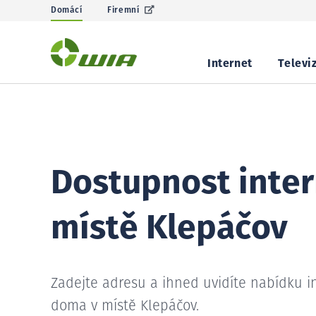
Domácí
Firemní
Internet
Televi
Dostupnost inter
místě Klepáčov
Zadejte adresu a ihned uvidíte nabídku i
doma v místě Klepáčov.