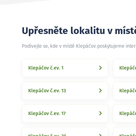
Upřesněte lokalitu v mís
Podívejte se, kde v místě Klepáčov poskytujeme inte
Klepáčov č.ev. 1
Klepáčo
Klepáčov č.ev. 13
Klepáčo
Klepáčov č.ev. 17
Klepáčo