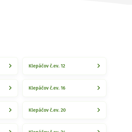
Klepáčov č.ev. 12
Klepáčov č.ev. 16
Klepáčov č.ev. 20