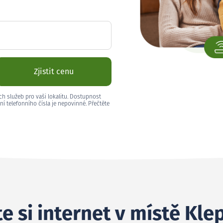
Zjistit cenu
ch služeb pro vaši lokalitu. Dostupnost
ní telefonního čísla je nepovinné. Přečtěte
e si internet v místě Kle