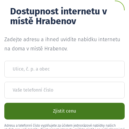
Dostupnost internetu v
místě Hrabenov
Zadejte adresu a ihned uvidíte nabídku internetu
na doma v místě Hrabenov.
Ulice, č. p. a obec
Vaše telefonní číslo
Zjistit cenu
Adresu a telefonní číslo vyplňujete za účelem jednorázové nabídky našich