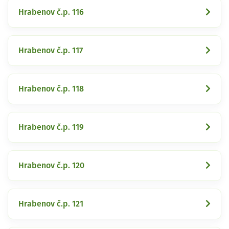
Hrabenov č.p. 116
Hrabenov č.p. 117
Hrabenov č.p. 118
Hrabenov č.p. 119
Hrabenov č.p. 120
Hrabenov č.p. 121