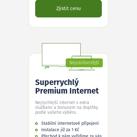
Zjistit cenu
Nejoblíbenější
Superrychlý
Premium Internet
Nejrychlejší internet s extra
službami a bonusem na doplňky
podle vašeho výběru.
Stabilní internetové připojení
Instalace již za 1 Kč
Přechod k nám vyřídíme za vás