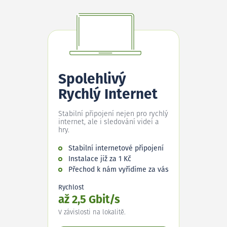
Spolehlivý
Rychlý Internet
Stabilní připojení nejen pro rychlý
internet, ale i sledování videí a
hry.
Stabilní internetové připojení
Instalace již za 1 Kč
Přechod k nám vyřídíme za vás
Rychlost
až 2,5 Gbit/s
V závislosti na lokalitě.