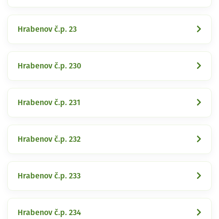
Hrabenov č.p. 23
Hrabenov č.p. 230
Hrabenov č.p. 231
Hrabenov č.p. 232
Hrabenov č.p. 233
Hrabenov č.p. 234