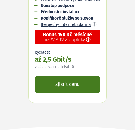
Nonstop podpora
Přednostní instalace
Doplňkové služby se slevou
Bezpečný internet zdarma
Bonus 150 Kč měsíčně
na WIA TV a doplňky
Rychlost
až 2,5 Gbit/s
V závislosti na lokalitě.
Zjistit cenu