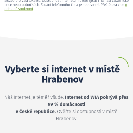
služeb pro vaši lokalitu. Dostupnost internetu můžete zjistit i na naší zákaznické
lince nebo pobočkách. Zadání telefonního čísla je nepovinné. Přečtěte si více
o
ochraně soukromí
.
Vyberte si internet v místě
Hrabenov
Náš internet je téměř všude.
Internet od WIA pokrývá přes
99 % domácností
v České republice.
Ověřte si dostupnosti v místě
Hrabenov.