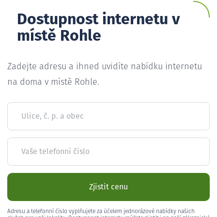
Dostupnost internetu v
místě Rohle
Zadejte adresu a ihned uvidíte nabídku internetu
na doma v místě Rohle.
Ulice, č. p. a obec
Vaše telefonní číslo
Zjistit cenu
Adresu a telefonní číslo vyplňujete za účelem jednorázové nabídky našich