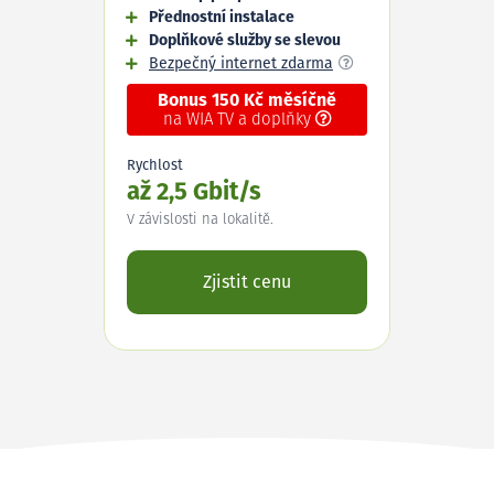
Přednostní instalace
Doplňkové služby se slevou
Bezpečný internet zdarma
Bonus 150 Kč měsíčně
na WIA TV a doplňky
Rychlost
až 2,5 Gbit/s
V závislosti na lokalitě.
Zjistit cenu