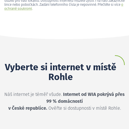
služeb pro vaši lokalitu. Dostupnost internetu můžete zjistit i na naší zákaznické
lince nebo pobočkách. Zadání telefonního čísla je nepovinné. Přečtěte si více
o
ochraně soukromí
.
Vyberte si internet v místě
Rohle
Náš internet je téměř všude.
Internet od WIA pokrývá přes
99 % domácností
v České republice.
Ověřte si dostupnosti v místě Rohle.