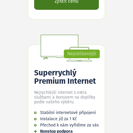
Zjistit cenu
Nejoblíbenější
Superrychlý
Premium Internet
Nejrychlejší internet s extra
službami a bonusem na doplňky
podle vašeho výběru.
Stabilní internetové připojení
Instalace již za 1 Kč
Přechod k nám vyřídíme za vás
Nonstop podpora