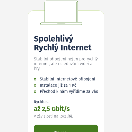
Spolehlivý
Rychlý Internet
Stabilní připojení nejen pro rychlý
internet, ale i sledování videí a
hry.
Stabilní internetové připojení
Instalace již za 1 Kč
Přechod k nám vyřídíme za vás
Rychlost
až 2,5 Gbit/s
V závislosti na lokalitě.