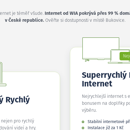
ternet je téměř všude.
Internet od WIA pokrývá přes 99 % dom
v České republice.
Ověřte si dostupnosti v místě Bukovice.
Nej
Superrychlý
Internet
Nejrychlejší internet s 
ý Rychlý
bonusem na doplňky p
výběru.
í nejen pro rychlý
Stabilní internetové př
edování videí a hry.
Instalace již za 1 Kč