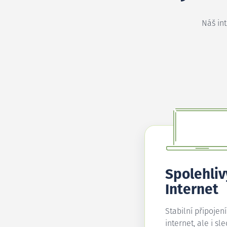
Náš in
Spolehliv
Internet
Stabilní připojen
internet, ale i sl