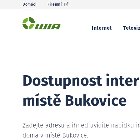
Domácí
Firemní
Internet
Televi
Dostupnost inter
místě Bukovice
Zadejte adresu a ihned uvidíte nabídku i
doma v místě Bukovice.