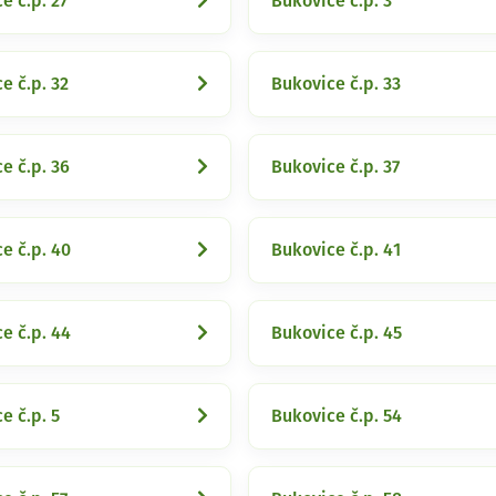
e č.p. 27
Bukovice č.p. 3
e č.p. 32
Bukovice č.p. 33
e č.p. 36
Bukovice č.p. 37
e č.p. 40
Bukovice č.p. 41
e č.p. 44
Bukovice č.p. 45
e č.p. 5
Bukovice č.p. 54