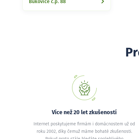
Bukovice č.p. 88
Pr
Více než 20 let zkušeností
Internet poskytujeme firmám i domácnostem už od
roku 2002, díky čemuž máme bohaté zkušenosti.