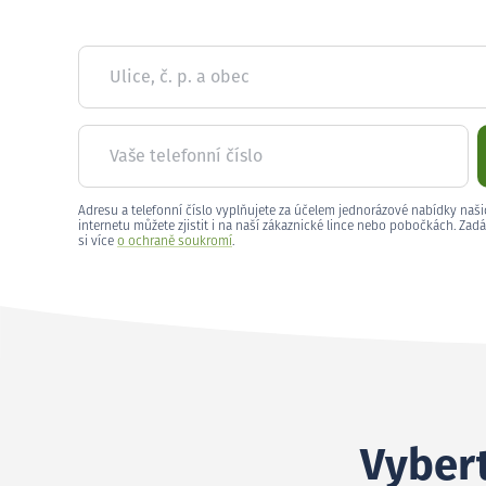
Ulice, č. p. a obec
Vaše telefonní číslo
Adresu a telefonní číslo vyplňujete za účelem jednorázové nabídky naši
internetu můžete zjistit i na naší zákaznické lince nebo pobočkách. Zadá
si více
o ochraně soukromí
.
Vybert