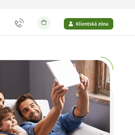
Klientská zóna