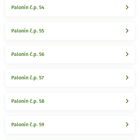
Palonín č.p. 54
Palonín č.p. 55
Palonín č.p. 56
Palonín č.p. 57
Palonín č.p. 58
Palonín č.p. 59