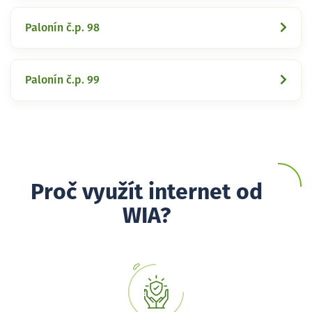
Palonín č.p. 98
Palonín č.p. 99
Proč využít internet od
WIA?