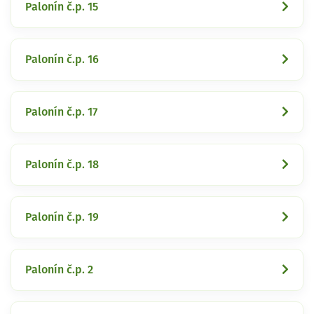
Palonín č.p. 15
Palonín č.p. 16
Palonín č.p. 17
Palonín č.p. 18
Palonín č.p. 19
Palonín č.p. 2