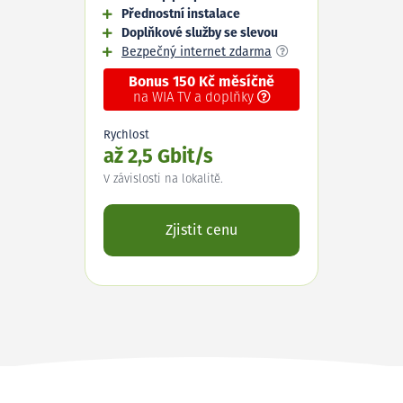
Přednostní instalace
Doplňkové služby se slevou
Bezpečný internet zdarma
Bonus 150 Kč měsíčně
na WIA TV a doplňky
Rychlost
až 2,5 Gbit/s
V závislosti na lokalitě.
Zjistit cenu