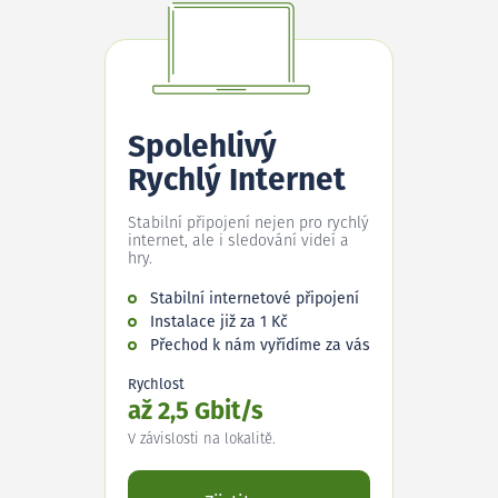
Spolehlivý
Rychlý Internet
Stabilní připojení nejen pro rychlý
internet, ale i sledování videí a
hry.
Stabilní internetové připojení
Instalace již za 1 Kč
Přechod k nám vyřídíme za vás
Rychlost
až 2,5 Gbit/s
V závislosti na lokalitě.