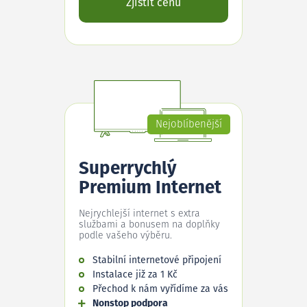
Zjistit cenu
Nejoblíbenější
Superrychlý
Premium Internet
Nejrychlejší internet s extra
službami a bonusem na doplňky
podle vašeho výběru.
Stabilní internetové připojení
Instalace již za 1 Kč
Přechod k nám vyřídíme za vás
Nonstop podpora