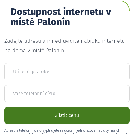
Dostupnost internetu v
místě Palonín
Zadejte adresu a ihned uvidíte nabídku internetu
na doma v místě Palonín.
Ulice, č. p. a obec
Vaše telefonní číslo
Zjistit cenu
Adresu a telefonní číslo vyplňujete za účelem jednorázové nabídky našich