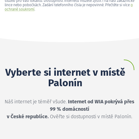
služeb pro vaši lokalitu. Dostupnost internetu můžete zjistit i na naší zákaznické
lince nebo pobočkách. Zadání telefonního čísla je nepovinné. Přečtěte si více
o
ochraně soukromí
.
Vyberte si internet v místě
Palonín
Náš internet je téměř všude.
Internet od WIA pokrývá přes
99 % domácností
v České republice.
Ověřte si dostupnosti v místě Palonín.