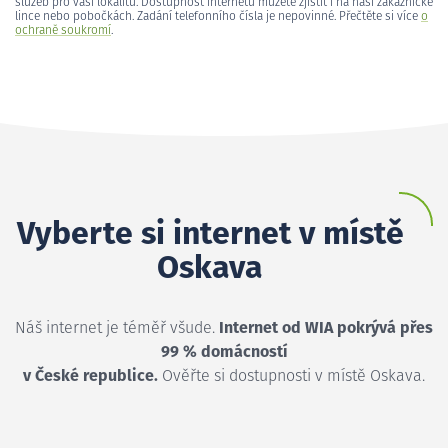
služeb pro vaši lokalitu. Dostupnost internetu můžete zjistit i na naší zákaznické
lince nebo pobočkách. Zadání telefonního čísla je nepovinné. Přečtěte si více
o
ochraně soukromí
.
Vyberte si internet v místě
Oskava
Náš internet je téměř všude.
Internet od WIA pokrývá přes
99 % domácností
v České republice.
Ověřte si dostupnosti v místě Oskava.