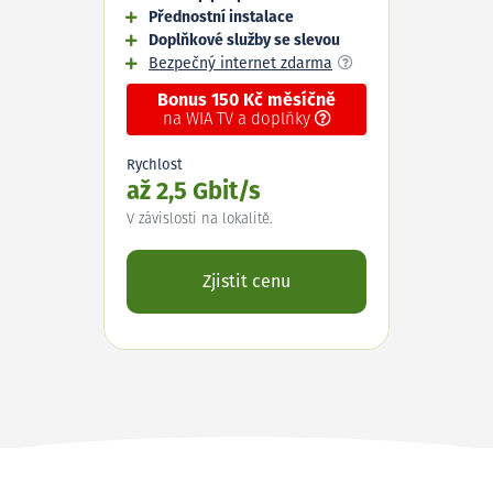
Přednostní instalace
Doplňkové služby se slevou
Bezpečný internet zdarma
Bonus 150 Kč měsíčně
na WIA TV a doplňky
Rychlost
až 2,5 Gbit/s
V závislosti na lokalitě.
Zjistit cenu