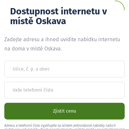
Dostupnost internetu v
místě Oskava
Zadejte adresu a ihned uvidíte nabídku internetu
na doma v místě Oskava.
Ulice, č. p. a obec
Vaše telefonní číslo
Zjistit cenu
Adresu a telefonní číslo vyplňujete za účelem jednorázové nabídky našich