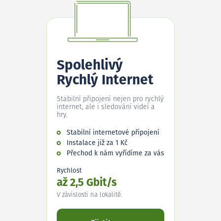
Spolehlivý
Rychlý Internet
Stabilní připojení nejen pro rychlý
internet, ale i sledování videí a
hry.
Stabilní internetové připojení
Instalace již za 1 Kč
Přechod k nám vyřídíme za vás
Rychlost
až 2,5 Gbit/s
V závislosti na lokalitě.