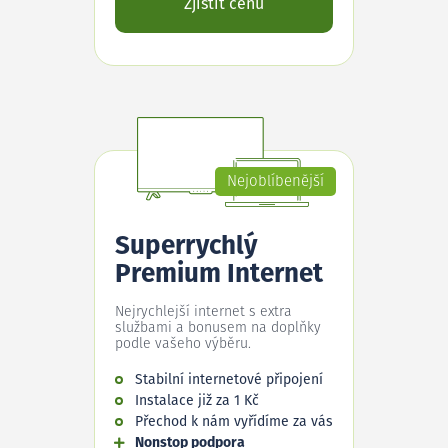
Zjistit cenu
Nejoblíbenější
Superrychlý
Premium Internet
Nejrychlejší internet s extra
službami a bonusem na doplňky
podle vašeho výběru.
Stabilní internetové připojení
Instalace již za 1 Kč
Přechod k nám vyřídíme za vás
Nonstop podpora