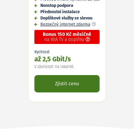
Nonstop podpora
Přednostní instalace
Doplňkové služby se slevou
Bezpečný internet zdarma
Bonus 150 Kč měsíčně
na WIA TV a doplňky
Rychlost
až 2,5 Gbit/s
V závislosti na lokalitě.
Zjistit cenu