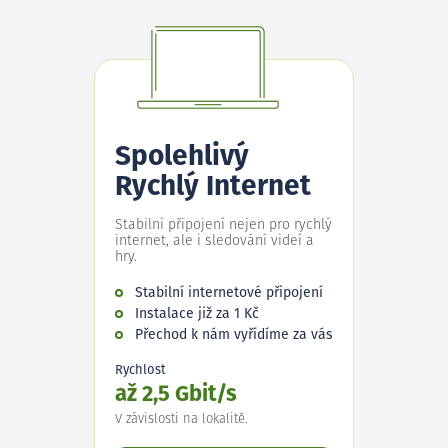
Spolehlivý
Rychlý Internet
Stabilní připojení nejen pro rychlý
internet, ale i sledování videí a
hry.
Stabilní internetové připojení
Instalace již za 1 Kč
Přechod k nám vyřídíme za vás
Rychlost
až 2,5 Gbit/s
V závislosti na lokalitě.