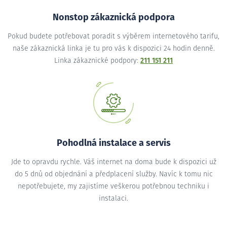
Nonstop zákaznická podpora
Pokud budete potřebovat poradit s výběrem internetového tarifu,
naše zákaznická linka je tu pro vás k dispozici 24 hodin denně.
Linka zákaznické podpory:
211 151 211
Pohodlná instalace a servis
Jde to opravdu rychle. Váš internet na doma bude k dispozici už
do 5 dnů od objednání a předplacení služby. Navíc k tomu nic
nepotřebujete, my zajistíme veškerou potřebnou techniku i
instalaci.