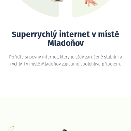
Superrychlý internet v místě
Mladoňov
Pořiďte si pevný internet, který je vždy zaručeně stabilní a
rychlý. I v místě Mladoňov zajistíme spolehlivé připojení.