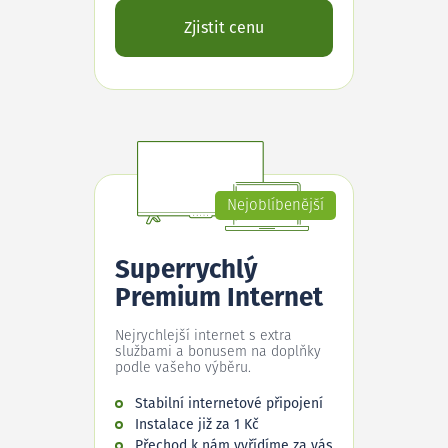
Zjistit cenu
Nejoblíbenější
Superrychlý
Premium Internet
Nejrychlejší internet s extra
službami a bonusem na doplňky
podle vašeho výběru.
Stabilní internetové připojení
Instalace již za 1 Kč
Přechod k nám vyřídíme za vás