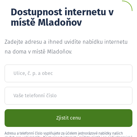
Dostupnost internetu v
místě Mladoňov
Zadejte adresu a ihned uvidíte nabídku internetu
na doma v místě Mladoňov.
Ulice, č. p. a obec
Vaše telefonní číslo
Zjistit cenu
Adresu a telefonní číslo vyplňujete za účelem jednorázové nabídky našich