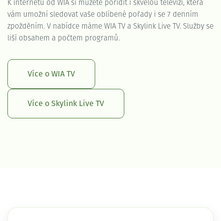
K internetu od WIA si můžete pořídit i skvělou televizi, která
vám umožní sledovat vaše oblíbené pořady i se 7 denním
zpožděním. V nabídce máme WIA TV a Skylink Live TV. Služby se
liší obsahem a počtem programů.
Více o WIA TV
Více o Skylink Live TV