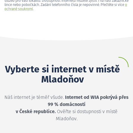
služeb pro vaši lokalitu. Dostupnost internetu můžete zjistit i na naší zákaznické
lince nebo pobočkách. Zadání telefonního čísla je nepovinné. Přečtěte si více
o
ochraně soukromí
.
Vyberte si internet v místě
Mladoňov
Náš internet je téměř všude.
Internet od WIA pokrývá přes
99 % domácností
v České republice.
Ověřte si dostupnosti v místě
Mladoňov.