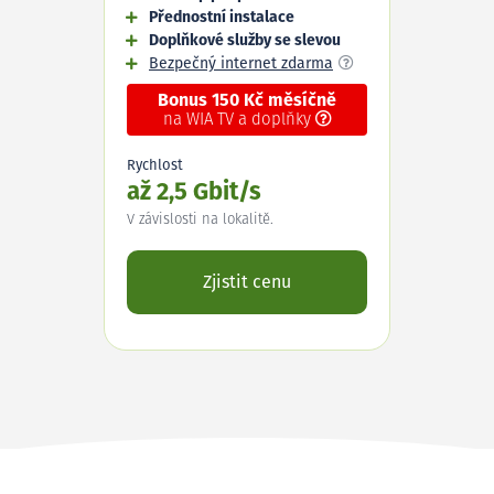
Přednostní instalace
Doplňkové služby se slevou
Bezpečný internet zdarma
Bonus 150 Kč měsíčně
na WIA TV a doplňky
Rychlost
až 2,5 Gbit/s
V závislosti na lokalitě.
Zjistit cenu