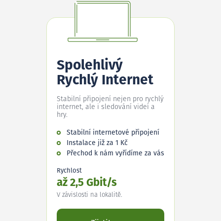
Spolehlivý
Rychlý Internet
Stabilní připojení nejen pro rychlý
internet, ale i sledování videí a
hry.
Stabilní internetové připojení
Instalace již za 1 Kč
Přechod k nám vyřídíme za vás
Rychlost
až 2,5 Gbit/s
V závislosti na lokalitě.