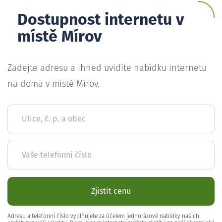
Dostupnost internetu v
místě Mírov
Zadejte adresu a ihned uvidíte nabídku internetu
na doma v místě Mírov.
Ulice, č. p. a obec
Vaše telefonní číslo
Zjistit cenu
Adresu a telefonní číslo vyplňujete za účelem jednorázové nabídky našich