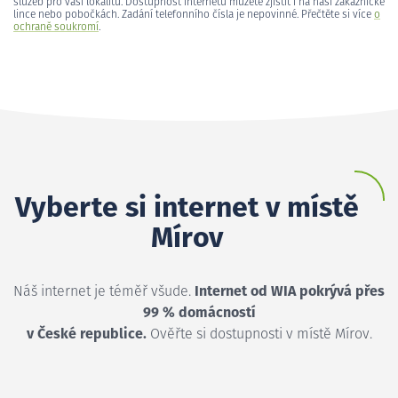
služeb pro vaši lokalitu. Dostupnost internetu můžete zjistit i na naší zákaznické
lince nebo pobočkách. Zadání telefonního čísla je nepovinné. Přečtěte si více
o
ochraně soukromí
.
Vyberte si internet v místě
Mírov
Náš internet je téměř všude.
Internet od WIA pokrývá přes
99 % domácností
v České republice.
Ověřte si dostupnosti v místě Mírov.