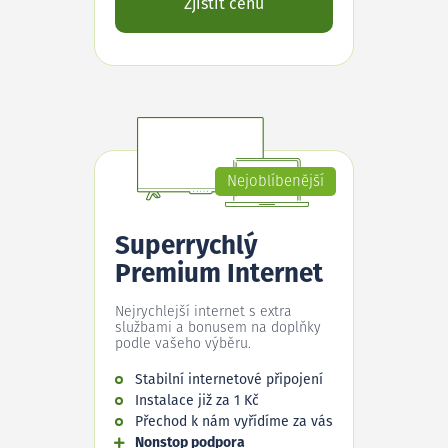
Zjistit cenu
Nejoblíbenější
Superrychlý
Premium Internet
Nejrychlejší internet s extra
službami a bonusem na doplňky
podle vašeho výběru.
Stabilní internetové připojení
Instalace již za 1 Kč
Přechod k nám vyřídíme za vás
Nonstop podpora