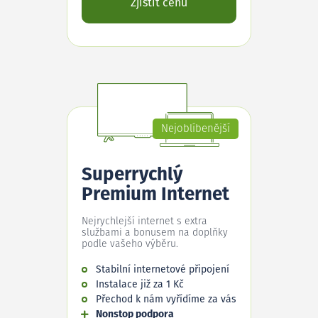
Zjistit cenu
Nejoblíbenější
Superrychlý
Premium Internet
Nejrychlejší internet s extra
službami a bonusem na doplňky
podle vašeho výběru.
Stabilní internetové připojení
Instalace již za 1 Kč
Přechod k nám vyřídíme za vás
Nonstop podpora