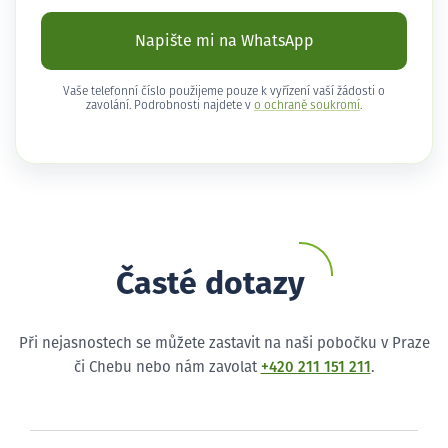
Napište mi na WhatsApp
Vaše telefonní číslo použijeme pouze k vyřízení vaší žádosti o
zavolání. Podrobnosti najdete v
o ochraně soukromí
.
Časté dotazy
Při nejasnostech se můžete zastavit na naši pobočku v Praze
či Chebu nebo nám zavolat
+420 211 151 211
.