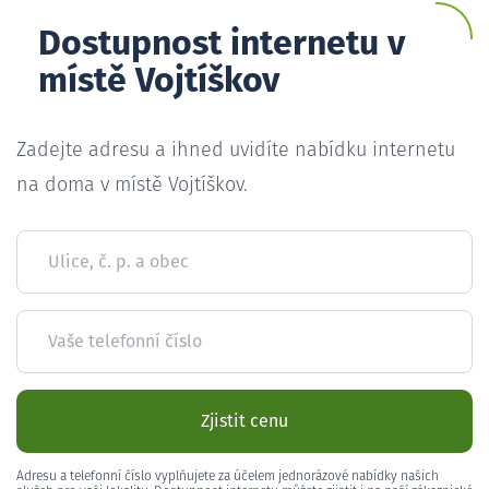
Dostupnost internetu v
místě Vojtíškov
Zadejte adresu a ihned uvidíte nabídku internetu
na doma v místě Vojtíškov.
Ulice, č. p. a obec
Vaše telefonní číslo
Zjistit cenu
Adresu a telefonní číslo vyplňujete za účelem jednorázové nabídky našich