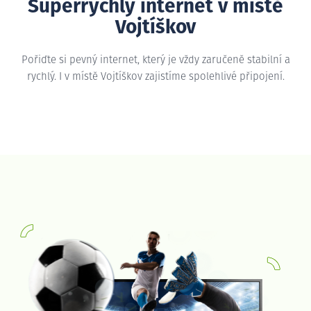
Superrychlý internet v místě
Vojtíškov
Pořiďte si pevný internet, který je vždy zaručeně stabilní a
rychlý. I v místě Vojtíškov zajistíme spolehlivé připojení.