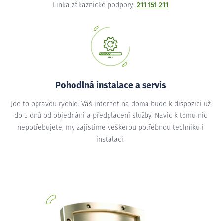
Linka zákaznické podpory:
211 151 211
Pohodlná instalace a servis
Jde to opravdu rychle. Váš internet na doma bude k dispozici už
do 5 dnů od objednání a předplacení služby. Navíc k tomu nic
nepotřebujete, my zajistíme veškerou potřebnou techniku i
instalaci.