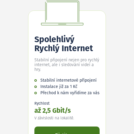
Spolehlivý
Rychlý Internet
Stabilní připojení nejen pro rychlý
internet, ale i sledování videí a
hry.
Stabilní internetové připojení
Instalace již za 1 Kč
Přechod k nám vyřídíme za vás
Rychlost
až 2,5 Gbit/s
V závislosti na lokalitě.