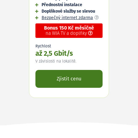
Přednostní instalace
Doplňkové služby se slevou
Bezpečný internet zdarma
Bonus 150 Kč měsíčně
na WIA TV a doplňky
Rychlost
až 2,5 Gbit/s
V závislosti na lokalitě.
Zjistit cenu