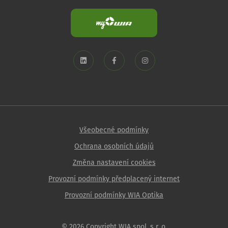
Všeobecné podmínky
Ochrana osobních údajů
Změna nastavení cookies
Provozní podmínky předplacený internet
Provozní podmínky WIA Optika
© 2026 Copyright WIA spol. s r. o.