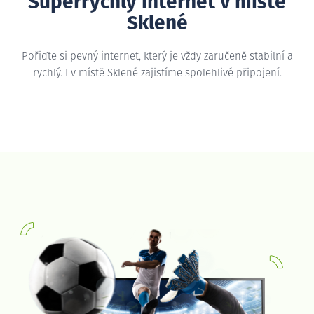
Superrychlý internet v místě
Sklené
Pořiďte si pevný internet, který je vždy zaručeně stabilní a
rychlý. I v místě Sklené zajistíme spolehlivé připojení.