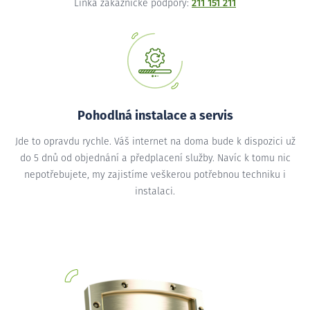
Linka zákaznické podpory:
211 151 211
Pohodlná instalace a servis
Jde to opravdu rychle. Váš internet na doma bude k dispozici už
do 5 dnů od objednání a předplacení služby. Navíc k tomu nic
nepotřebujete, my zajistíme veškerou potřebnou techniku i
instalaci.