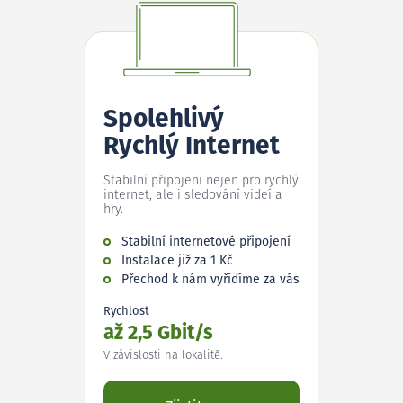
Spolehlivý
Rychlý Internet
Stabilní připojení nejen pro rychlý
internet, ale i sledování videí a
hry.
Stabilní internetové připojení
Instalace již za 1 Kč
Přechod k nám vyřídíme za vás
Rychlost
až 2,5 Gbit/s
V závislosti na lokalitě.