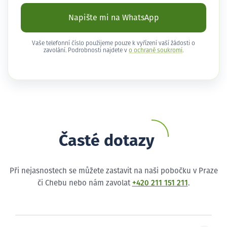
Napište mi na WhatsApp
Vaše telefonní číslo použijeme pouze k vyřízení vaší žádosti o
zavolání. Podrobnosti najdete v
o ochraně soukromí
.
Časté dotazy
Při nejasnostech se můžete zastavit na naši pobočku v Praze
či Chebu nebo nám zavolat
+420 211 151 211
.