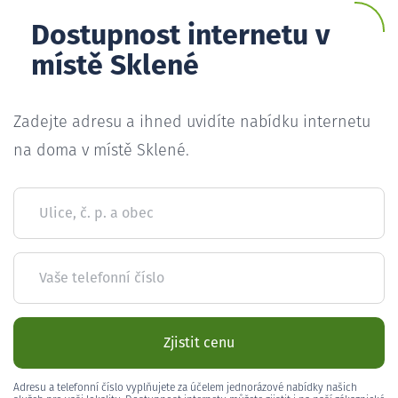
Dostupnost internetu v
místě Sklené
Zadejte adresu a ihned uvidíte nabídku internetu
na doma v místě Sklené.
Ulice, č. p. a obec
Vaše telefonní číslo
Zjistit cenu
Adresu a telefonní číslo vyplňujete za účelem jednorázové nabídky našich