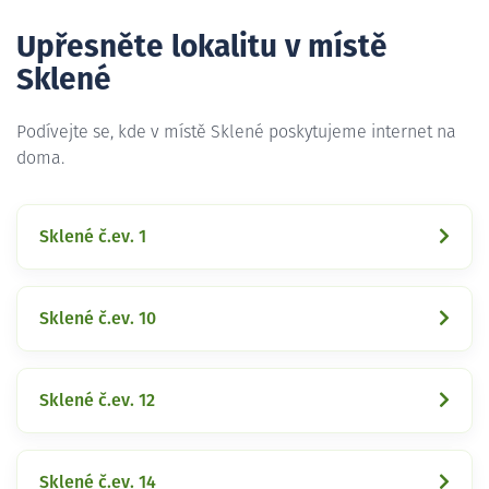
Upřesněte lokalitu v místě
Sklené
Podívejte se, kde v místě Sklené poskytujeme internet na
doma.
Sklené č.ev. 1
Sklené č.ev. 10
Sklené č.ev. 12
Sklené č.ev. 14