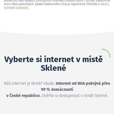
služeb pro vaši lokalitu. Dostupnost internetu můžete zjistit i na naší zákaznické
lince nebo pobočkách. Zadání telefonního čísla je nepovinné. Přečtěte si více
o
ochraně soukromí
.
Vyberte si internet v místě
Sklené
Náš internet je téměř všude.
Internet od WIA pokrývá přes
99 % domácností
v České republice.
Ověřte si dostupnosti v místě Sklené.