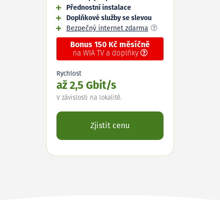
Přednostní instalace
Doplňkové služby se slevou
Bezpečný internet zdarma
Bonus 150 Kč měsíčně
na WIA TV a doplňky
Rychlost
až 2,5 Gbit/s
V závislosti na lokalitě.
Zjistit cenu