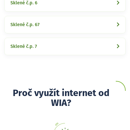
Sklené č.p. 6
Sklené č.p. 67
Sklené č.p. 7
Proč využít internet od
WIA?