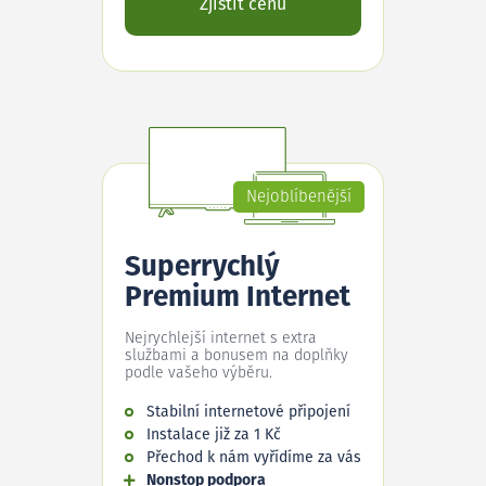
Zjistit cenu
Nejoblíbenější
Superrychlý
Premium Internet
Nejrychlejší internet s extra
službami a bonusem na doplňky
podle vašeho výběru.
Stabilní internetové připojení
Instalace již za 1 Kč
Přechod k nám vyřídíme za vás
Nonstop podpora