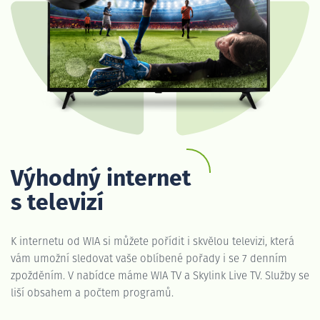
Výhodný internet
s televizí
K internetu od WIA si můžete pořídit i skvělou televizi, která
vám umožní sledovat vaše oblíbené pořady i se 7 denním
zpožděním. V nabídce máme WIA TV a Skylink Live TV. Služby se
liší obsahem a počtem programů.