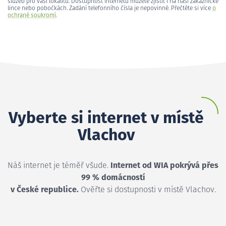
služeb pro vaši lokalitu. Dostupnost internetu můžete zjistit i na naší zákaznické
lince nebo pobočkách. Zadání telefonního čísla je nepovinné. Přečtěte si více
o
ochraně soukromí
.
Vyberte si internet v místě
Vlachov
Náš internet je téměř všude.
Internet od WIA pokrývá přes
99 % domácností
v České republice.
Ověřte si dostupnosti v místě Vlachov.