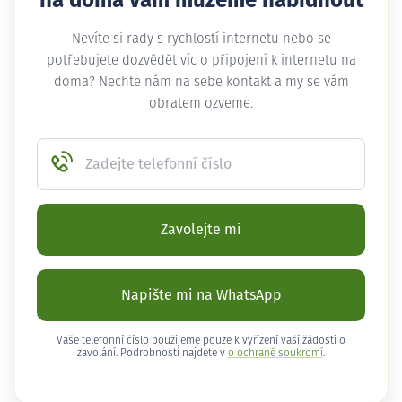
na doma vám můžeme nabídnout
Nevíte si rady s rychlostí internetu nebo se
potřebujete dozvědět víc o připojení k internetu na
doma? Nechte nám na sebe kontakt a my se vám
obratem ozveme.
Zadejte telefonní číslo
Zavolejte mi
Napište mi na WhatsApp
Vaše telefonní číslo použijeme pouze k vyřízení vaší žádosti o
zavolání. Podrobnosti najdete v
o ochraně soukromí
.