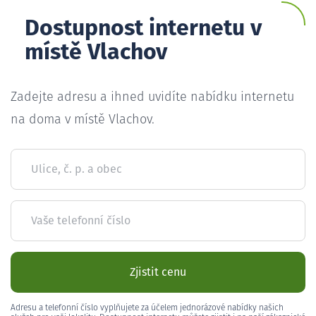
Dostupnost internetu v
místě Vlachov
Zadejte adresu a ihned uvidíte nabídku internetu
na doma v místě Vlachov.
Ulice, č. p. a obec
Vaše telefonní číslo
Zjistit cenu
Adresu a telefonní číslo vyplňujete za účelem jednorázové nabídky našich