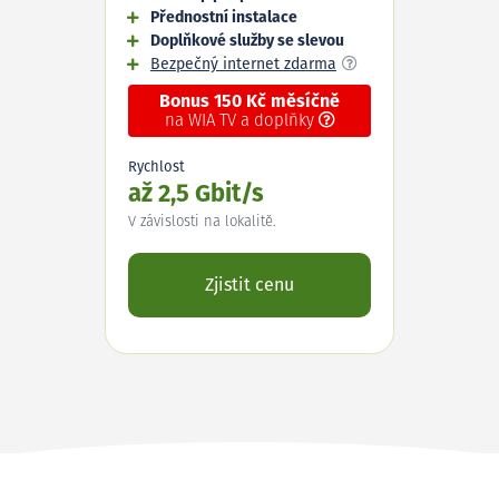
Přednostní instalace
Doplňkové služby se slevou
Bezpečný internet zdarma
Bonus 150 Kč měsíčně
na WIA TV a doplňky
Rychlost
až 2,5 Gbit/s
V závislosti na lokalitě.
Zjistit cenu