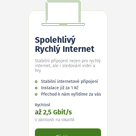
Spolehlivý
Rychlý Internet
Stabilní připojení nejen pro rychlý
internet, ale i sledování videí a
hry.
Stabilní internetové připojení
Instalace již za 1 Kč
Přechod k nám vyřídíme za vás
Rychlost
až 2,5 Gbit/s
V závislosti na lokalitě.