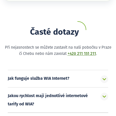
Časté dotazy
Při nejasnostech se můžete zastavit na naši pobočku v Praze
či Chebu nebo nám zavolat
+420 211 151 211
.
Jak funguje služba WIA Internet?
Jakou rychlost mají jednotlivé internetové
tarify od WIA?