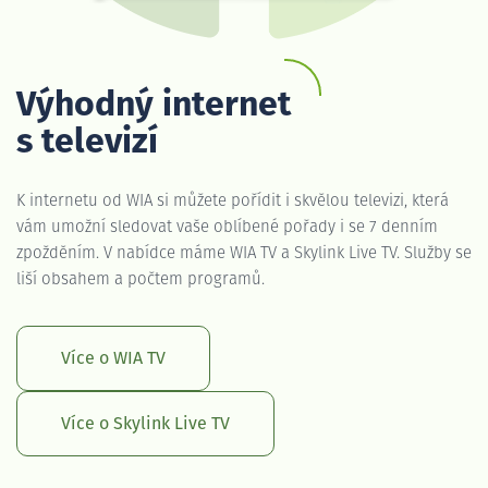
Výhodný internet
s televizí
K internetu od WIA si můžete pořídit i skvělou televizi, která
vám umožní sledovat vaše oblíbené pořady i se 7 denním
zpožděním. V nabídce máme WIA TV a Skylink Live TV. Služby se
liší obsahem a počtem programů.
Více o WIA TV
Více o Skylink Live TV