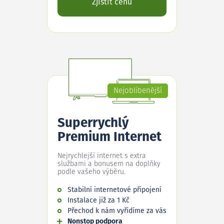
Zjistit cenu
Nejoblíbenější
Superrychlý
Premium Internet
Nejrychlejší internet s extra
službami a bonusem na doplňky
podle vašeho výběru.
Stabilní internetové připojení
Instalace již za 1 Kč
Přechod k nám vyřídíme za vás
Nonstop podpora