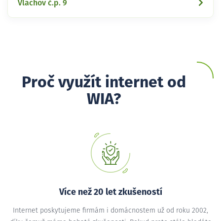
Vlachov č.p. 9
Proč využít internet od
WIA?
Více než 20 let zkušeností
Internet poskytujeme firmám i domácnostem už od roku 2002,