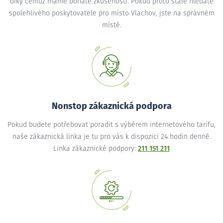
díky čemuž máme bohaté zkušenosti. Pokud proto stále hledáte
spolehlivého poskytovatele pro místo Vlachov, jste na správném
místě.
Nonstop zákaznická podpora
Pokud budete potřebovat poradit s výběrem internetového tarifu,
naše zákaznická linka je tu pro vás k dispozici 24 hodin denně.
Linka zákaznické podpory:
211 151 211