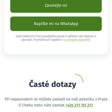
Zavolejte mi
Napište mi na WhatsApp
Vaše telefonní číslo použijeme pouze k vyřízení vaší žádosti o
zavolání. Podrobnosti najdete v
o ochraně soukromí
.
Časté dotazy
Při nejasnostech se můžete zastavit na naši pobočku v Praze
či Chebu nebo nám zavolat
+420 211 151 211
.