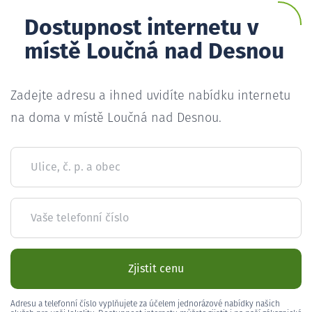
Dostupnost internetu v
místě Loučná nad Desnou
Zadejte adresu a ihned uvidíte nabídku internetu
na doma v místě Loučná nad Desnou.
Ulice, č. p. a obec
Vaše telefonní číslo
Zjistit cenu
Adresu a telefonní číslo vyplňujete za účelem jednorázové nabídky našich