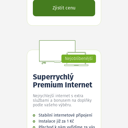
Zjistit cenu
Nejoblíbenější
Superrychlý
Premium Internet
Nejrychlejší internet s extra
službami a bonusem na doplňky
podle vašeho výběru.
Stabilní internetové připojení
Instalace již za 1 Kč
Přechod k nám vyřídíme za vás