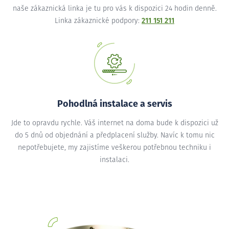
naše zákaznická linka je tu pro vás k dispozici 24 hodin denně.
Linka zákaznické podpory:
211 151 211
Pohodlná instalace a servis
Jde to opravdu rychle. Váš internet na doma bude k dispozici už
do 5 dnů od objednání a předplacení služby. Navíc k tomu nic
nepotřebujete, my zajistíme veškerou potřebnou techniku i
instalaci.