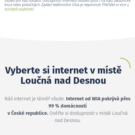
služeb pro vaši lokalitu. Dostupnost internetu můžete zjistit i na naší zákaznické
lince nebo pobočkách. Zadání telefonního čísla je nepovinné. Přečtěte si více
o
ochraně soukromí
.
Vyberte si internet v místě
Loučná nad Desnou
Náš internet je téměř všude.
Internet od WIA pokrývá přes
99 % domácností
v České republice.
Ověřte si dostupnosti v místě Loučná
nad Desnou.