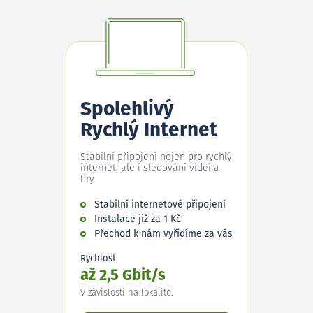
Spolehlivý
Rychlý Internet
Stabilní připojení nejen pro rychlý
internet, ale i sledování videí a
hry.
Stabilní internetové připojení
Instalace již za 1 Kč
Přechod k nám vyřídíme za vás
Rychlost
až 2,5 Gbit/s
V závislosti na lokalitě.