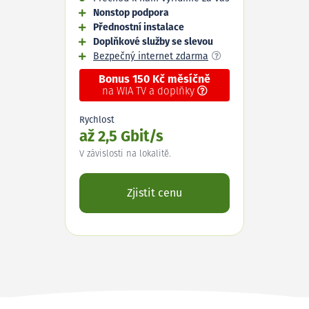
Nonstop podpora
Přednostní instalace
Doplňkové služby se slevou
Bezpečný internet zdarma
Bonus 150 Kč měsíčně
na WIA TV a doplňky
Rychlost
až 2,5 Gbit/s
V závislosti na lokalitě.
Zjistit cenu