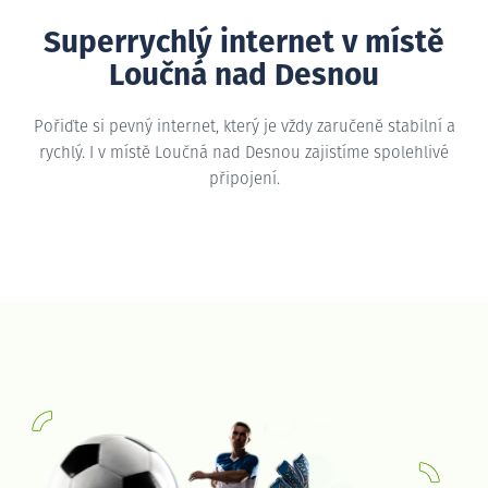
Superrychlý internet v místě
Loučná nad Desnou
Pořiďte si pevný internet, který je vždy zaručeně stabilní a
rychlý. I v místě Loučná nad Desnou zajistíme spolehlivé
připojení.