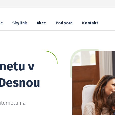
ze
Skylink
Akce
Podpora
Kontakt
netu v
 Desnou
nternetu na