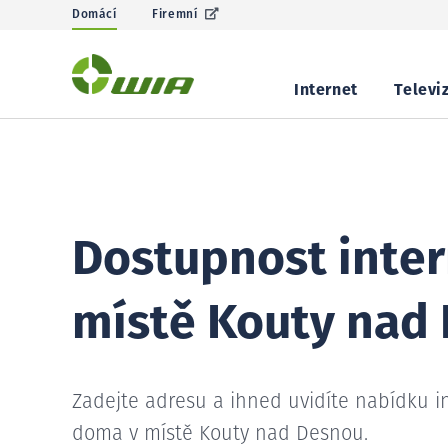
Domácí
Firemní
Internet
Televi
Dostupnost inter
místě Kouty nad
Zadejte adresu a ihned uvidíte nabídku i
doma v místě Kouty nad Desnou.