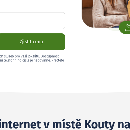
Zjistit cenu
ch služeb pro vaši lokalitu. Dostupnost
ní telefonního čísla je nepovinné. Přečtěte
 internet v místě Kouty 