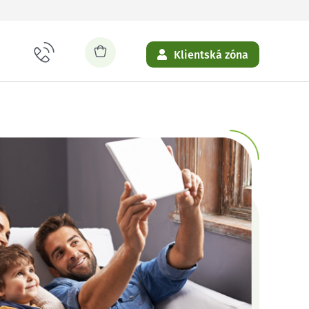
Klientská zóna