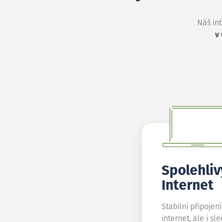
Náš in
v
Spolehliv
Internet
Stabilní připojen
internet, ale i sl