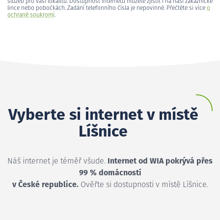
služeb pro vaši lokalitu. Dostupnost internetu můžete zjistit i na naší zákaznické
lince nebo pobočkách. Zadání telefonního čísla je nepovinné. Přečtěte si více
o
ochraně soukromí
.
Vyberte si internet v místě
Líšnice
Náš internet je téměř všude.
Internet od WIA pokrývá přes
99 % domácností
v České republice.
Ověřte si dostupnosti v místě Líšnice.