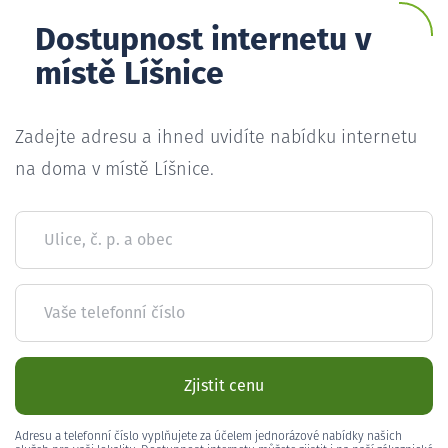
Dostupnost internetu v
místě Líšnice
Zadejte adresu a ihned uvidíte nabídku internetu
na doma v místě Líšnice.
Ulice, č. p. a obec
Vaše telefonní číslo
Zjistit cenu
Adresu a telefonní číslo vyplňujete za účelem jednorázové nabídky našich