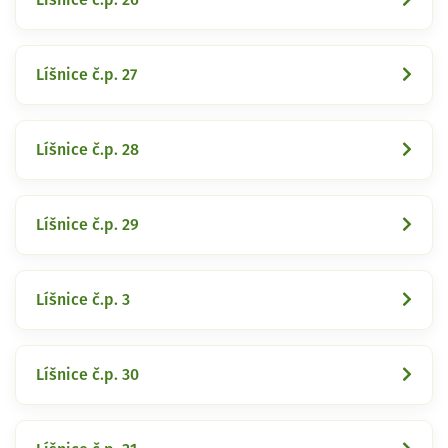
Líšnice č.p. 27
Líšnice č.p. 28
Líšnice č.p. 29
Líšnice č.p. 3
Líšnice č.p. 30