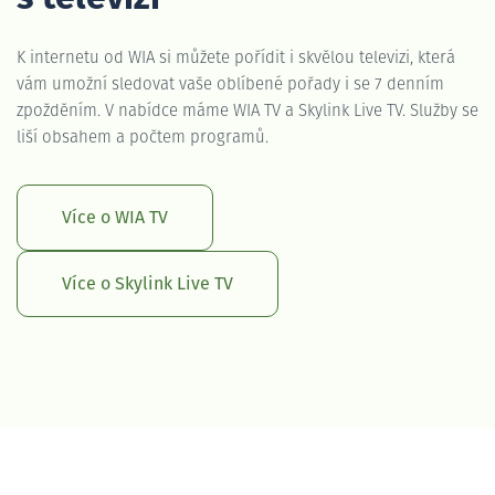
K internetu od WIA si můžete pořídit i skvělou televizi, která
vám umožní sledovat vaše oblíbené pořady i se 7 denním
zpožděním. V nabídce máme WIA TV a Skylink Live TV. Služby se
liší obsahem a počtem programů.
Více o WIA TV
Více o Skylink Live TV