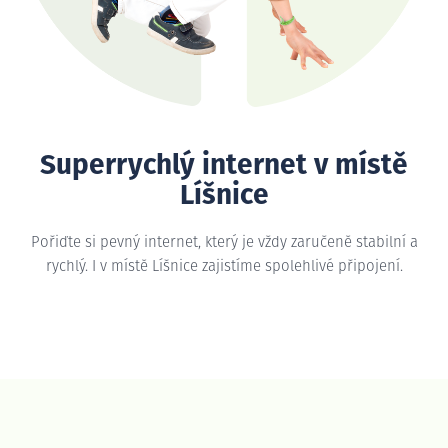
Superrychlý internet v místě
Líšnice
Pořiďte si pevný internet, který je vždy zaručeně stabilní a
rychlý. I v místě Líšnice zajistíme spolehlivé připojení.