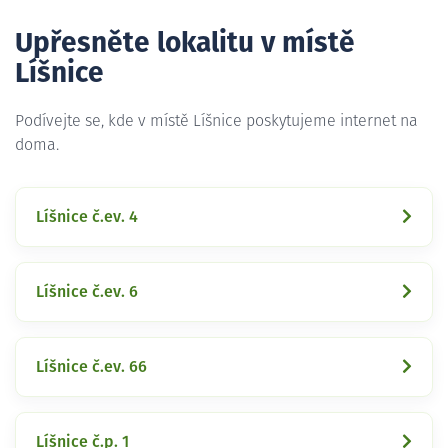
Upřesněte lokalitu v místě
Líšnice
Podívejte se, kde v místě Líšnice poskytujeme internet na
doma.
Líšnice č.ev. 4
Líšnice č.ev. 6
Líšnice č.ev. 66
Líšnice č.p. 1