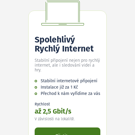
Spolehlivý
Rychlý Internet
Stabilní připojení nejen pro rychlý
internet, ale i sledování videí a
hry.
Stabilní internetové připojení
Instalace již za 1 Kč
Přechod k nám vyřídíme za vás
Rychlost
až 2,5 Gbit/s
V závislosti na lokalitě.