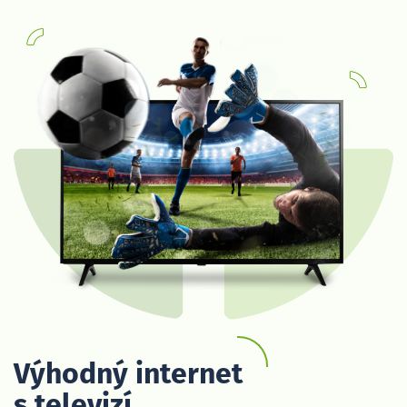
Výhodný internet
s televizí