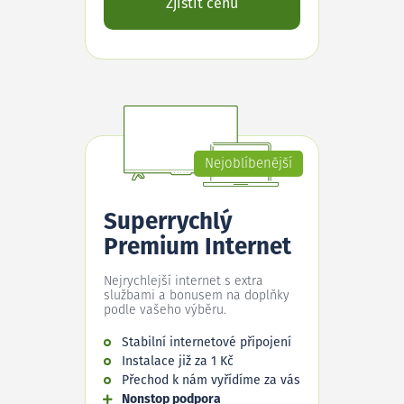
Zjistit cenu
Nejoblíbenější
Superrychlý
Premium Internet
Nejrychlejší internet s extra
službami a bonusem na doplňky
podle vašeho výběru.
Stabilní internetové připojení
Instalace již za 1 Kč
Přechod k nám vyřídíme za vás
Nonstop podpora