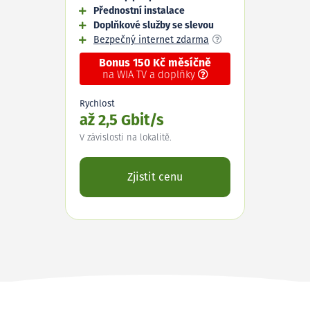
Přednostní instalace
Doplňkové služby se slevou
Bezpečný internet zdarma
Bonus 150 Kč měsíčně
na WIA TV a doplňky
Rychlost
až 2,5 Gbit/s
V závislosti na lokalitě.
Zjistit cenu