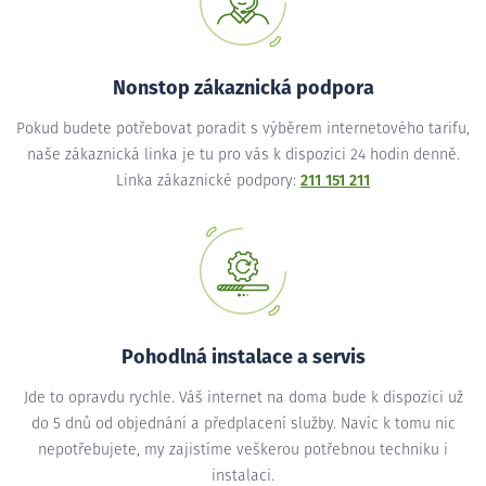
Nonstop zákaznická podpora
Pokud budete potřebovat poradit s výběrem internetového tarifu,
naše zákaznická linka je tu pro vás k dispozici 24 hodin denně.
Linka zákaznické podpory:
211 151 211
Pohodlná instalace a servis
Jde to opravdu rychle. Váš internet na doma bude k dispozici už
do 5 dnů od objednání a předplacení služby. Navíc k tomu nic
nepotřebujete, my zajistíme veškerou potřebnou techniku i
instalaci.