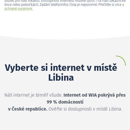
služeb pro vaši lokalitu. Dostupnost internetu můžete zjistit i na naší zákaznické
lince nebo pobočkách. Zadání telefonního čísla je nepovinné. Přečtěte si více
o
ochraně soukromí
.
Vyberte si internet v místě
Libina
Náš internet je téměř všude.
Internet od WIA pokrývá přes
99 % domácností
v České republice.
Ověřte si dostupnosti v místě Libina.