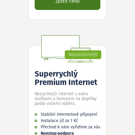
Zjistit cenu
Nejoblíbenější
Superrychlý
Premium Internet
Nejrychlejší internet s extra
službami a bonusem na doplňky
podle vašeho výběru.
Stabilní internetové připojení
Instalace již za 1 Kč
Přechod k nám vyřídíme za vás
Nonstop podpora