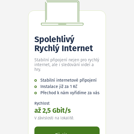
Spolehlivý
Rychlý Internet
Stabilní připojení nejen pro rychlý
internet, ale i sledování videí a
hry.
Stabilní internetové připojení
Instalace již za 1 Kč
Přechod k nám vyřídíme za vás
Rychlost
až 2,5 Gbit/s
V závislosti na lokalitě.