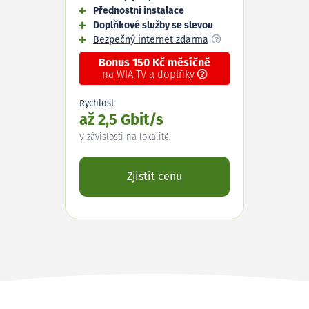
Přednostní instalace
Doplňkové služby se slevou
Bezpečný internet zdarma
Bonus 150 Kč měsíčně
na WIA TV a doplňky
Rychlost
až 2,5 Gbit/s
V závislosti na lokalitě.
Zjistit cenu