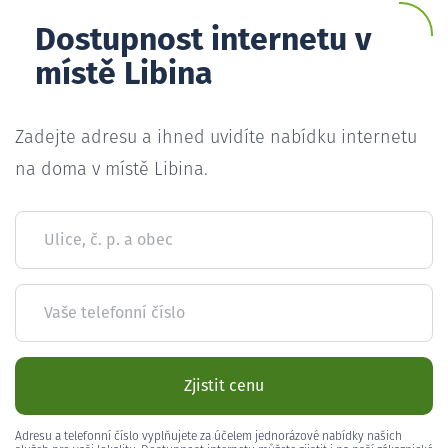
Dostupnost internetu v
místě Libina
Zadejte adresu a ihned uvidíte nabídku internetu
na doma v místě Libina.
Ulice, č. p. a obec
Vaše telefonní číslo
Zjistit cenu
Adresu a telefonní číslo vyplňujete za účelem jednorázové nabídky našich