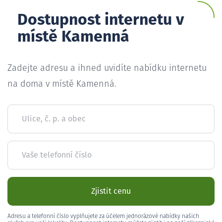
Dostupnost internetu v
místě Kamenná
Zadejte adresu a ihned uvidíte nabídku internetu
na doma v místě Kamenná.
Ulice, č. p. a obec
Vaše telefonní číslo
Zjistit cenu
Adresu a telefonní číslo vyplňujete za účelem jednorázové nabídky našich