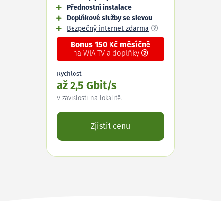
Přednostní instalace
Doplňkové služby se slevou
Bezpečný internet zdarma
Bonus 150 Kč měsíčně
na WIA TV a doplňky
Rychlost
až 2,5 Gbit/s
V závislosti na lokalitě.
Zjistit cenu