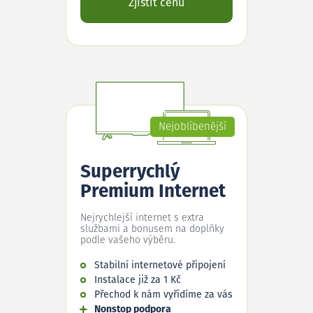
Zjistit cenu
Nejoblíbenější
Superrychlý
Premium Internet
Nejrychlejší internet s extra
službami a bonusem na doplňky
podle vašeho výběru.
Stabilní internetové připojení
Instalace již za 1 Kč
Přechod k nám vyřídíme za vás
Nonstop podpora