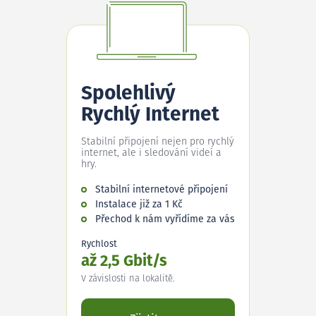
Spolehlivý
Rychlý Internet
Stabilní připojení nejen pro rychlý
internet, ale i sledování videí a
hry.
Stabilní internetové připojení
Instalace již za 1 Kč
Přechod k nám vyřídíme za vás
Rychlost
až 2,5 Gbit/s
V závislosti na lokalitě.