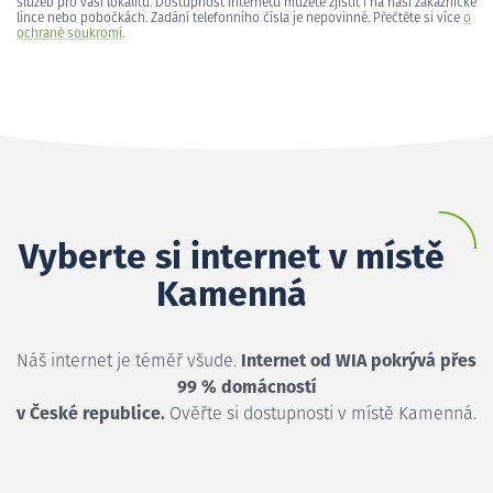
služeb pro vaši lokalitu. Dostupnost internetu můžete zjistit i na naší zákaznické
lince nebo pobočkách. Zadání telefonního čísla je nepovinné. Přečtěte si více
o
ochraně soukromí
.
Vyberte si internet v místě
Kamenná
Náš internet je téměř všude.
Internet od WIA pokrývá přes
99 % domácností
v České republice.
Ověřte si dostupnosti v místě Kamenná.