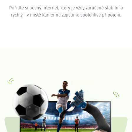
Pořiďte si pevný internet, který je vždy zaručeně stabilní a
rychlý. I v místě Kamenná zajistíme spolehlivé připojení.