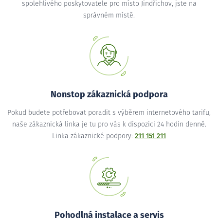
spolehlivého poskytovatele pro místo Jindřichov, jste na
správném místě.
Nonstop zákaznická podpora
Pokud budete potřebovat poradit s výběrem internetového tarifu,
naše zákaznická linka je tu pro vás k dispozici 24 hodin denně.
Linka zákaznické podpory:
211 151 211
Pohodlná instalace a servis