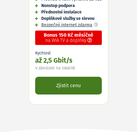
Nonstop podpora
Přednostní instalace
Doplňkové služby se slevou
Bezpečný internet zdarma
Bonus 150 Kč měsíčně
na WIA TV a doplňky
Rychlost
až 2,5 Gbit/s
V závislosti na lokalitě.
Zjistit cenu