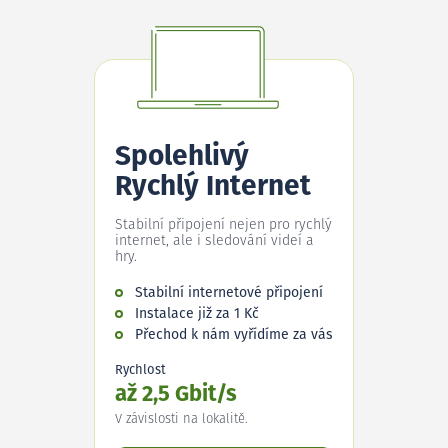
Spolehlivý
Rychlý Internet
Stabilní připojení nejen pro rychlý
internet, ale i sledování videí a
hry.
Stabilní internetové připojení
Instalace již za 1 Kč
Přechod k nám vyřídíme za vás
Rychlost
až 2,5 Gbit/s
V závislosti na lokalitě.