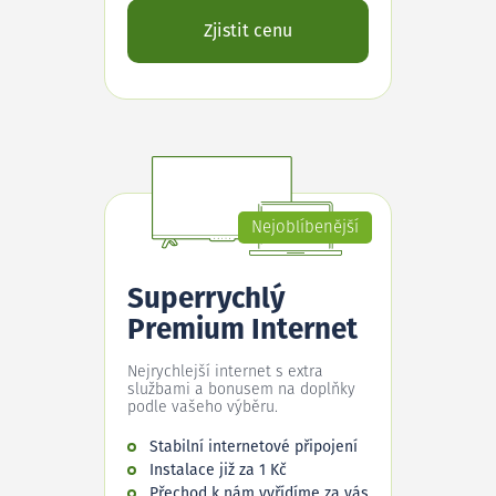
Zjistit cenu
Nejoblíbenější
Superrychlý
Premium Internet
Nejrychlejší internet s extra
službami a bonusem na doplňky
podle vašeho výběru.
Stabilní internetové připojení
Instalace již za 1 Kč
Přechod k nám vyřídíme za vás