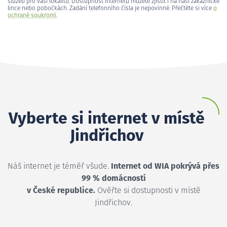
služeb pro vaši lokalitu. Dostupnost internetu můžete zjistit i na naší zákaznické
lince nebo pobočkách. Zadání telefonního čísla je nepovinné. Přečtěte si více
o
ochraně soukromí
.
Vyberte si internet v místě
Jindřichov
Náš internet je téměř všude.
Internet od WIA pokrývá přes
99 % domácností
v České republice.
Ověřte si dostupnosti v místě
Jindřichov.