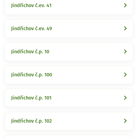
Jindřichov č.ev. 41
Jindřichov č.ev. 49
Jindřichov č.p. 10
Jindřichov č.p. 100
Jindřichov č.p. 101
Jindřichov č.p. 102