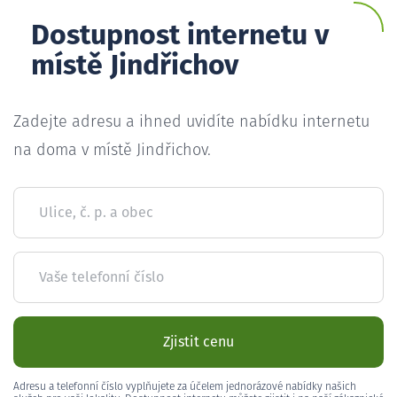
Dostupnost internetu v
místě Jindřichov
Zadejte adresu a ihned uvidíte nabídku internetu
na doma v místě Jindřichov.
Ulice, č. p. a obec
Vaše telefonní číslo
Zjistit cenu
Adresu a telefonní číslo vyplňujete za účelem jednorázové nabídky našich