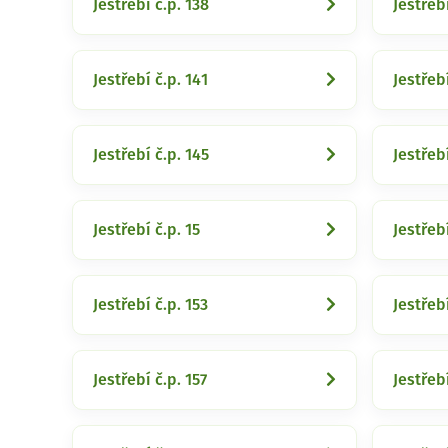
Jestřebí č.p. 138
Jestřebí
Jestřebí č.p. 141
Jestřebí
Jestřebí č.p. 145
Jestřeb
Jestřebí č.p. 15
Jestřebí
Jestřebí č.p. 153
Jestřebí
Jestřebí č.p. 157
Jestřebí