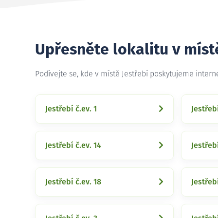
Upřesněte lokalitu v míst
Podívejte se, kde v místě Jestřebí poskytujeme inter
Jestřebí č.ev. 1
Jestřebí
Jestřebí č.ev. 14
Jestřebí
Jestřebí č.ev. 18
Jestřebí