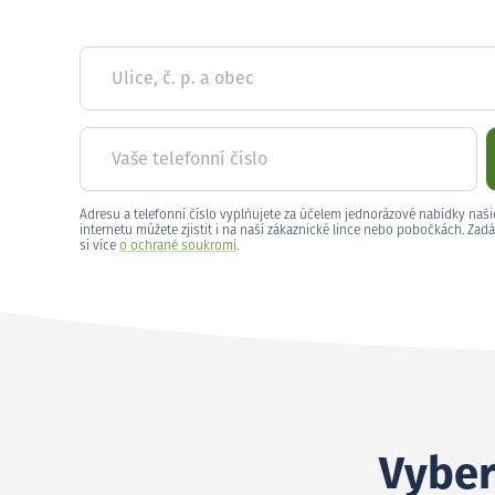
Ulice, č. p. a obec
Vaše telefonní číslo
Adresu a telefonní číslo vyplňujete za účelem jednorázové nabídky naši
internetu můžete zjistit i na naší zákaznické lince nebo pobočkách. Zadá
si více
o ochraně soukromí
.
Vybert