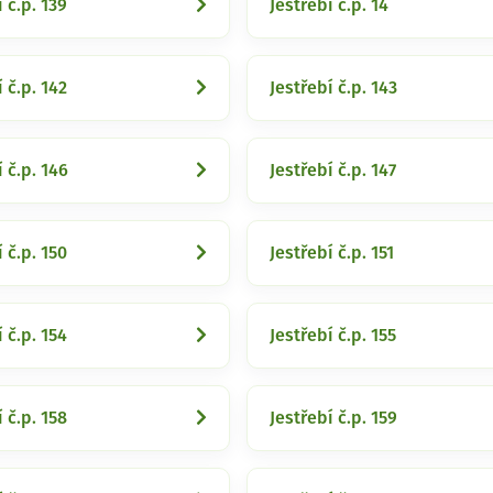
 č.p. 139
Jestřebí č.p. 14
 č.p. 142
Jestřebí č.p. 143
í č.p. 146
Jestřebí č.p. 147
 č.p. 150
Jestřebí č.p. 151
 č.p. 154
Jestřebí č.p. 155
 č.p. 158
Jestřebí č.p. 159