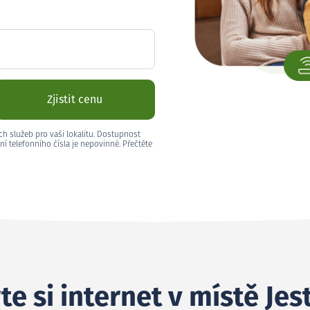
Zjistit cenu
ch služeb pro vaši lokalitu. Dostupnost
ní telefonního čísla je nepovinné. Přečtěte
e si internet v místě Jes