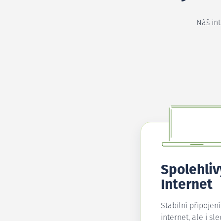
Náš in
Spolehliv
Internet
Stabilní připojen
internet, ale i sl