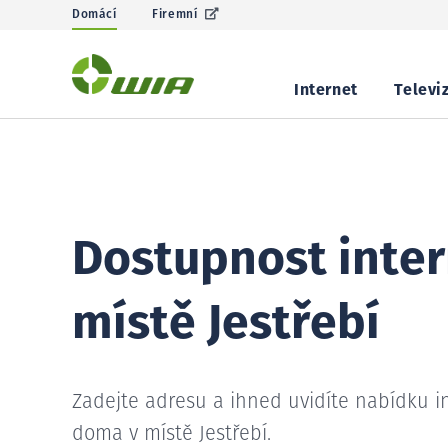
Domácí
Firemní
Internet
Televi
Dostupnost inter
místě Jestřebí
Zadejte adresu a ihned uvidíte nabídku i
doma v místě Jestřebí.