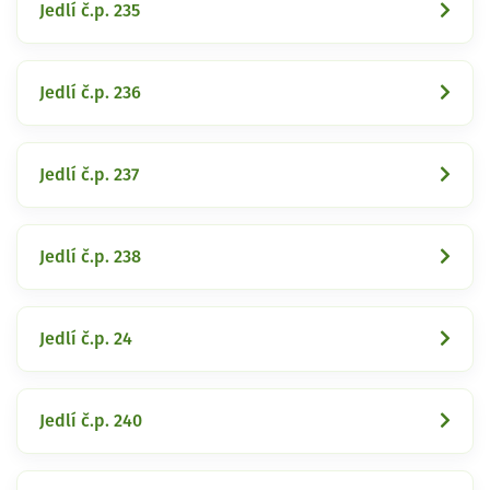
Jedlí č.p. 235
Jedlí č.p. 236
Jedlí č.p. 237
Jedlí č.p. 238
Jedlí č.p. 24
Jedlí č.p. 240