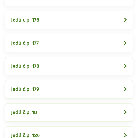
Jedlí č.p. 176
Jedlí č.p. 177
Jedlí č.p. 178
Jedlí č.p. 179
Jedlí č.p. 18
Jedlí č.p. 180