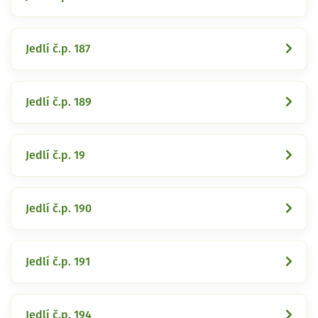
Jedlí č.p. 187
Jedlí č.p. 189
Jedlí č.p. 19
Jedlí č.p. 190
Jedlí č.p. 191
Jedlí č.p. 194