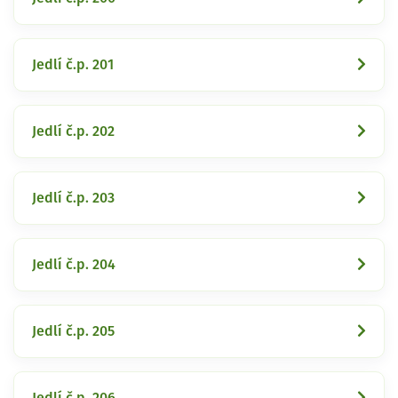
Jedlí č.p. 201
Jedlí č.p. 202
Jedlí č.p. 203
Jedlí č.p. 204
Jedlí č.p. 205
Jedlí č.p. 206