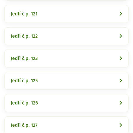
Jedlí č.p. 121
Jedlí č.p. 122
Jedlí č.p. 123
Jedlí č.p. 125
Jedlí č.p. 126
Jedlí č.p. 127