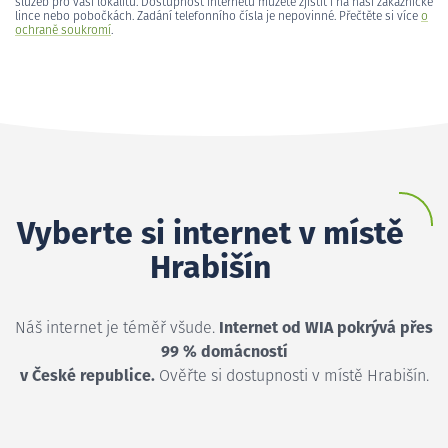
služeb pro vaši lokalitu. Dostupnost internetu můžete zjistit i na naší zákaznické
lince nebo pobočkách. Zadání telefonního čísla je nepovinné. Přečtěte si více
o
ochraně soukromí
.
Vyberte si internet v místě
Hrabišín
Náš internet je téměř všude.
Internet od WIA pokrývá přes
99 % domácností
v České republice.
Ověřte si dostupnosti v místě Hrabišín.