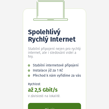
Spolehlivý
Rychlý Internet
Stabilní připojení nejen pro rychlý
internet, ale i sledování videí a
hry.
Stabilní internetové připojení
Instalace již za 1 Kč
Přechod k nám vyřídíme za vás
Rychlost
až 2,5 Gbit/s
V závislosti na lokalitě.