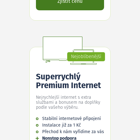
Zjistit cenu
Nejoblíbenější
Superrychlý
Premium Internet
Nejrychlejší internet s extra
službami a bonusem na doplňky
podle vašeho výběru.
Stabilní internetové připojení
Instalace již za 1 Kč
Přechod k nám vyřídíme za vás
Nonstop podpora