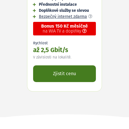
Přednostní instalace
Doplňkové služby se slevou
Bezpečný internet zdarma
Bonus 150 Kč měsíčně
na WIA TV a doplňky
Rychlost
až 2,5 Gbit/s
V závislosti na lokalitě.
Zjistit cenu