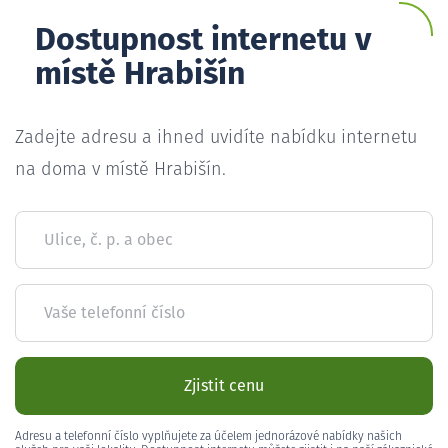
Dostupnost internetu v
místě Hrabišín
Zadejte adresu a ihned uvidíte nabídku internetu
na doma v místě Hrabišín.
Ulice, č. p. a obec
Vaše telefonní číslo
Zjistit cenu
Adresu a telefonní číslo vyplňujete za účelem jednorázové nabídky našich