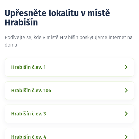
Upřesněte lokalitu v místě
Hrabišín
Podívejte se, kde v místě Hrabišín poskytujeme internet na
doma.
Hrabišín č.ev. 1
Hrabišín č.ev. 106
Hrabišín č.ev. 3
Hrabišín č.ev. 4