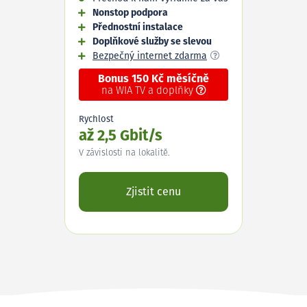
Nonstop podpora
Přednostní instalace
Doplňkové služby se slevou
Bezpečný internet zdarma
Bonus 150 Kč měsíčně
na WIA TV a doplňky
Rychlost
až 2,5 Gbit/s
V závislosti na lokalitě.
Zjistit cenu