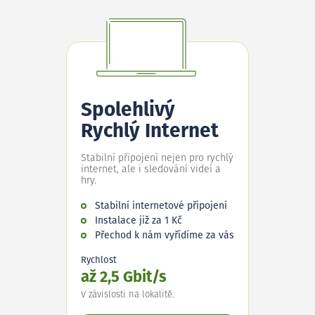
Spolehlivý
Rychlý Internet
Stabilní připojení nejen pro rychlý
internet, ale i sledování videí a
hry.
Stabilní internetové připojení
Instalace již za 1 Kč
Přechod k nám vyřídíme za vás
Rychlost
až 2,5 Gbit/s
V závislosti na lokalitě.