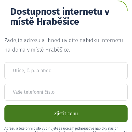
Dostupnost internetu v
místě Hraběšice
Zadejte adresu a ihned uvidíte nabídku internetu
na doma v místě Hraběšice.
Ulice, č. p. a obec
Vaše telefonní číslo
Zjistit cenu
Adresu a telefonní číslo vyplňujete za účelem jednorázové nabídky našich