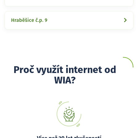
Hraběšice č.p. 9
Proč využít internet od
WIA?