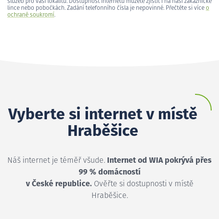
služeb pro vaši lokalitu. Dostupnost internetu můžete zjistit i na naší zákaznické
lince nebo pobočkách. Zadání telefonního čísla je nepovinné. Přečtěte si více
o
ochraně soukromí
.
Vyberte si internet v místě
Hraběšice
Náš internet je téměř všude.
Internet od WIA pokrývá přes
99 % domácností
v České republice.
Ověřte si dostupnosti v místě
Hraběšice.