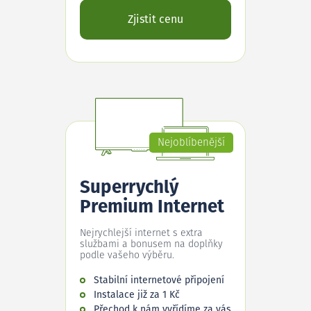
Zjistit cenu
Nejoblíbenější
Superrychlý
Premium Internet
Nejrychlejší internet s extra
službami a bonusem na doplňky
podle vašeho výběru.
Stabilní internetové připojení
Instalace již za 1 Kč
Přechod k nám vyřídíme za vás