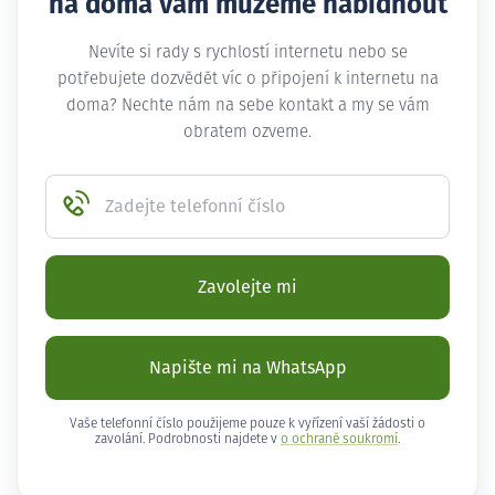
na doma vám můžeme nabídnout
Nevíte si rady s rychlostí internetu nebo se
potřebujete dozvědět víc o připojení k internetu na
doma? Nechte nám na sebe kontakt a my se vám
obratem ozveme.
Zadejte telefonní číslo
Zavolejte mi
Napište mi na WhatsApp
Vaše telefonní číslo použijeme pouze k vyřízení vaší žádosti o
zavolání. Podrobnosti najdete v
o ochraně soukromí
.