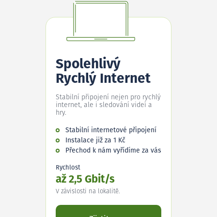
Spolehlivý
Rychlý Internet
Stabilní připojení nejen pro rychlý
internet, ale i sledování videí a
hry.
Stabilní internetové připojení
Instalace již za 1 Kč
Přechod k nám vyřídíme za vás
Rychlost
až 2,5 Gbit/s
V závislosti na lokalitě.