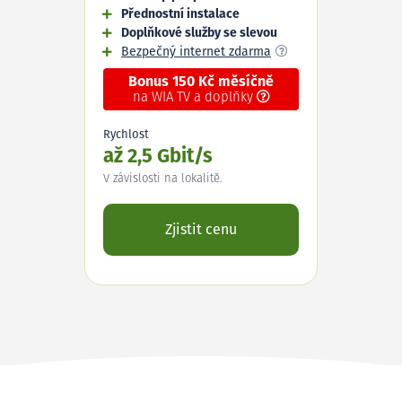
Přednostní instalace
Doplňkové služby se slevou
Bezpečný internet zdarma
Bonus 150 Kč měsíčně
na WIA TV a doplňky
Rychlost
až 2,5 Gbit/s
V závislosti na lokalitě.
Zjistit cenu