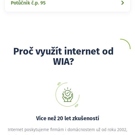
Potůčník č.p. 95
Proč využít internet od
WIA?
Více než 20 let zkušeností
Internet poskytujeme firmám i domácnostem už od roku 2002,