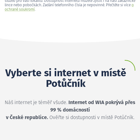
služeb pro vaši lokalitu. Dostupnost internetu můžete zjistit i na naší zákaznické
lince nebo pobočkách. Zadání telefonního čísla je nepovinné. Přečtěte si více
o
ochraně soukromí
.
Vyberte si internet v místě
Potůčník
Náš internet je téměř všude.
Internet od WIA pokrývá přes
99 % domácností
v České republice.
Ověřte si dostupnosti v místě Potůčník.