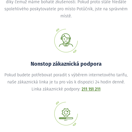
díky čemuž máme bohaté zkušenosti. Pokud proto stále hledáte
spolehlivého poskytovatele pro místo Potůčník, jste na správném
místě.
Nonstop zákaznická podpora
Pokud budete potřebovat poradit s výběrem internetového tarifu,
naše zákaznická linka je tu pro vás k dispozici 24 hodin denně.
Linka zákaznické podpory:
211 151 211