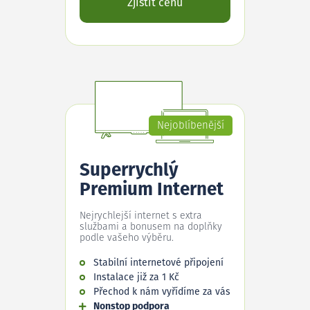
Zjistit cenu
Nejoblíbenější
Superrychlý
Premium Internet
Nejrychlejší internet s extra
službami a bonusem na doplňky
podle vašeho výběru.
Stabilní internetové připojení
Instalace již za 1 Kč
Přechod k nám vyřídíme za vás
Nonstop podpora