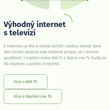
Výhodný internet
s televizí
K internetu od WIA si můžete pořídit i skvělou televizi, která
vám umožní sledovat vaše oblíbené pořady i se 7 denním
zpožděním. V nabídce máme WIA TV a Skylink Live TV. Služby se
liší obsahem a počtem programů.
Více o WIA TV
Více o Skylink Live TV