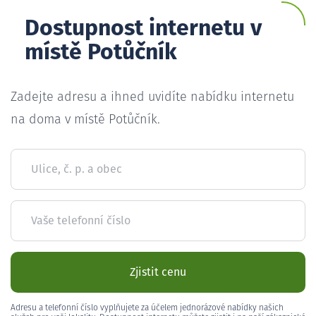
Dostupnost internetu v
místě Potůčník
Zadejte adresu a ihned uvidíte nabídku internetu
na doma v místě Potůčník.
Ulice, č. p. a obec
Vaše telefonní číslo
Zjistit cenu
Adresu a telefonní číslo vyplňujete za účelem jednorázové nabídky našich