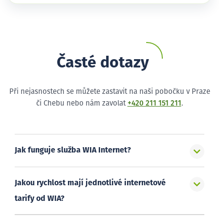
Časté dotazy
Při nejasnostech se můžete zastavit na naši pobočku v Praze
či Chebu nebo nám zavolat
+420 211 151 211
.
Jak funguje služba WIA Internet?
Jakou rychlost mají jednotlivé internetové
tarify od WIA?