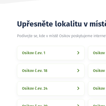
Upřesněte lokalitu v míst
Podívejte se, kde v místě Osikov poskytujeme intern
Osikov č.ev. 1
Osikov 
Osikov č.ev. 18
Osikov 
Osikov č.ev. 24
Osikov 