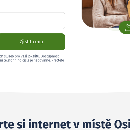
Zjistit cenu
ch služeb pro vaši lokalitu. Dostupnost
ní telefonního čísla je nepovinné. Přečtěte
te si internet v místě Os