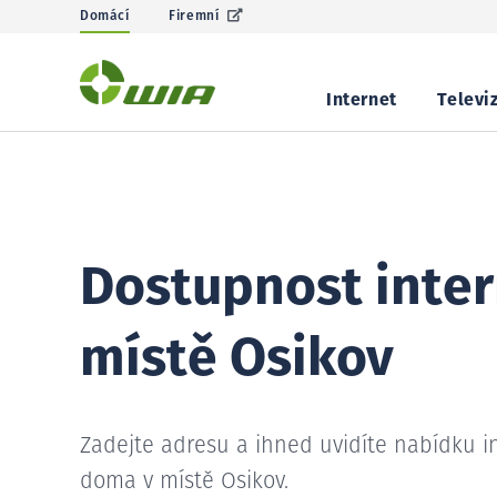
Domácí
Firemní
Internet
Televi
Dostupnost inter
místě Osikov
Zadejte adresu a ihned uvidíte nabídku i
doma v místě Osikov.