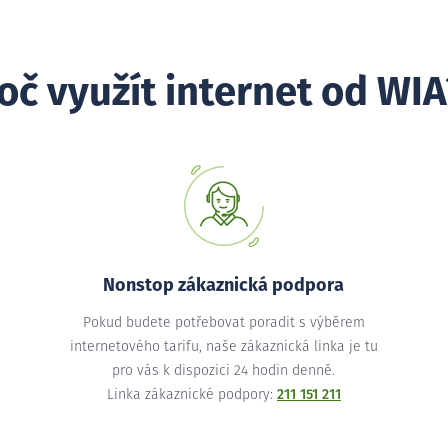
oč využít internet od WIA
Nonstop zákaznická podpora
Pokud budete potřebovat poradit s výběrem
internetového tarifu, naše zákaznická linka je tu
pro vás k dispozici 24 hodin denně.
Linka zákaznické podpory:
211 151 211