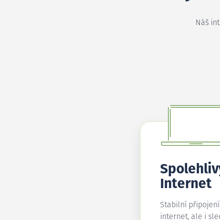
Náš in
Spolehliv
Internet
Stabilní připojen
internet, ale i sl