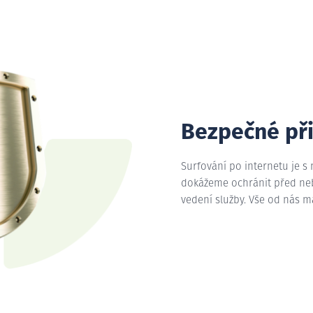
Bezpečné př
Surfování po internetu je s
dokážeme ochránit před nebe
vedení služby. Vše od nás 