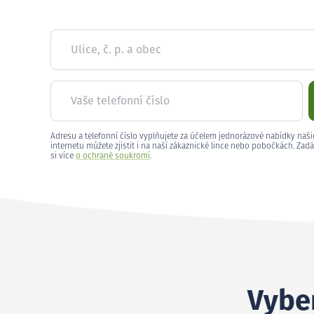
Ulice, č. p. a obec
Vaše telefonní číslo
Adresu a telefonní číslo vyplňujete za účelem jednorázové nabídky naši
internetu můžete zjistit i na naší zákaznické lince nebo pobočkách. Zadá
si více
o ochraně soukromí
.
Vyber