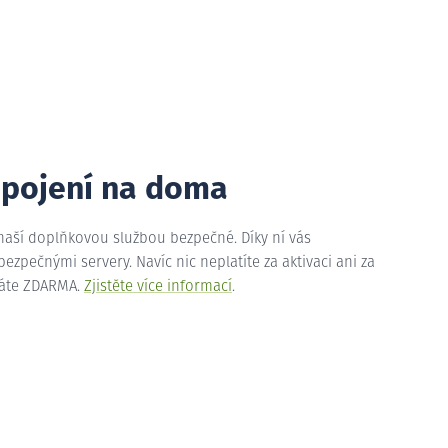
ipojení na doma
 naší doplňkovou službou bezpečné. Díky ní vás
zpečnými servery. Navíc nic neplatíte za aktivaci ani za
máte ZDARMA.
Zjistěte více informací
.