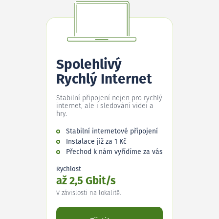
Spolehlivý
Rychlý Internet
Stabilní připojení nejen pro rychlý
internet, ale i sledování videí a
hry.
Stabilní internetové připojení
Instalace již za 1 Kč
Přechod k nám vyřídíme za vás
Rychlost
až 2,5 Gbit/s
V závislosti na lokalitě.