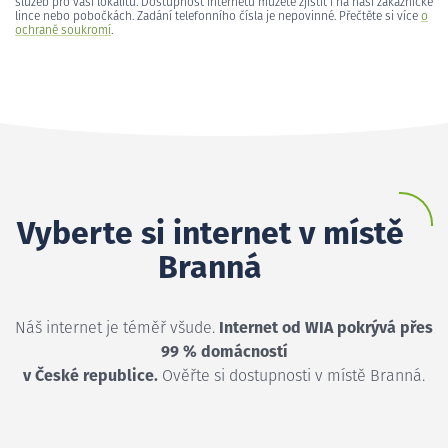
služeb pro vaši lokalitu. Dostupnost internetu můžete zjistit i na naší zákaznické
lince nebo pobočkách. Zadání telefonního čísla je nepovinné. Přečtěte si více
o
ochraně soukromí
.
Vyberte si internet v místě
Branná
Náš internet je téměř všude.
Internet od WIA pokrývá přes
99 % domácností
v České republice.
Ověřte si dostupnosti v místě Branná.