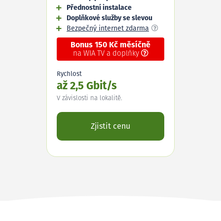
Přednostní instalace
Doplňkové služby se slevou
Bezpečný internet zdarma
Bonus 150 Kč měsíčně
na WIA TV a doplňky
Rychlost
až 2,5 Gbit/s
V závislosti na lokalitě.
Zjistit cenu