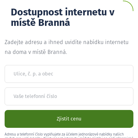
Dostupnost internetu v
místě Branná
Zadejte adresu a ihned uvidíte nabídku internetu
na doma v místě Branná.
Ulice, č. p. a obec
Vaše telefonní číslo
Zjistit cenu
Adresu a telefonní číslo vyplňujete za účelem jednorázové nabídky našich