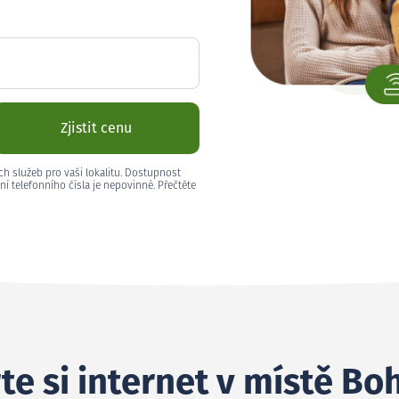
Zjistit cenu
ch služeb pro vaši lokalitu. Dostupnost
ní telefonního čísla je nepovinné. Přečtěte
te si internet v místě Bo