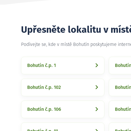
Upřesněte lokalitu v míst
Podívejte se, kde v místě Bohutín poskytujeme inter
Bohutín č.p. 1
Bohutín
Bohutín č.p. 102
Bohutín
Bohutín č.p. 106
Bohutín