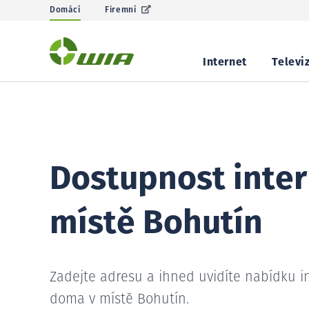
Domácí
Firemní
Internet
Televi
Dostupnost inter
místě Bohutín
Zadejte adresu a ihned uvidíte nabídku i
doma v místě Bohutín.