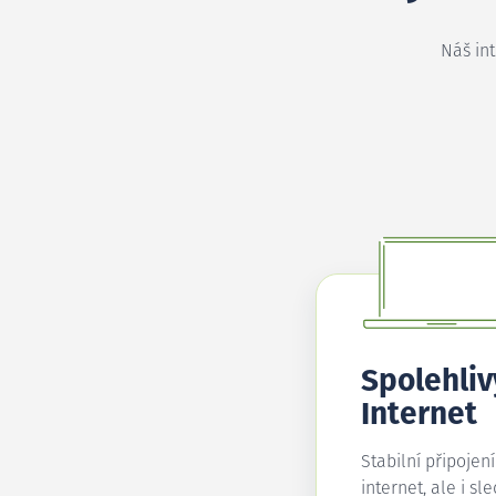
Náš in
Spolehliv
Internet
Stabilní připojen
internet, ale i sl