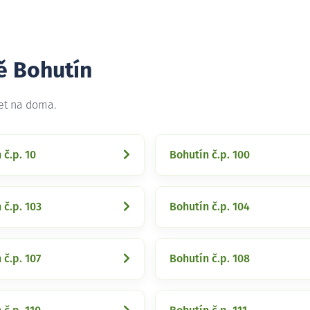
ě Bohutín
net na doma.
 č.p. 10
Bohutín č.p. 100
 č.p. 103
Bohutín č.p. 104
 č.p. 107
Bohutín č.p. 108