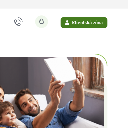
Klientská zóna