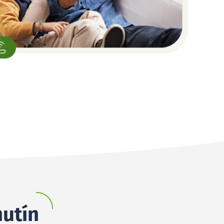
hutín