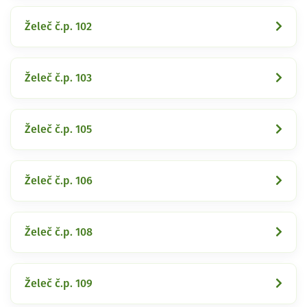
Želeč č.p. 102
Želeč č.p. 103
Želeč č.p. 105
Želeč č.p. 106
Želeč č.p. 108
Želeč č.p. 109