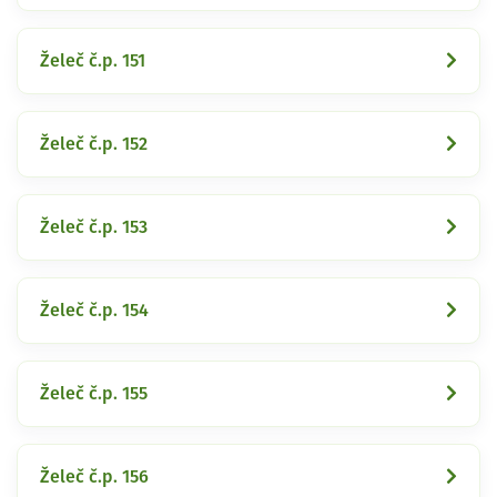
Želeč č.p. 151
Želeč č.p. 152
Želeč č.p. 153
Želeč č.p. 154
Želeč č.p. 155
Želeč č.p. 156