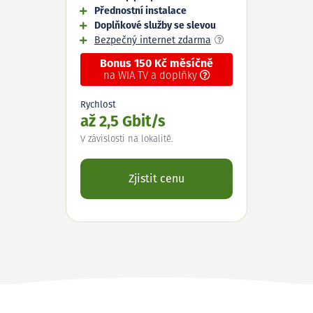
Přednostní instalace
Doplňkové služby se slevou
Bezpečný internet zdarma
Bonus 150 Kč měsíčně
na WIA TV a doplňky
Rychlost
až 2,5 Gbit/s
V závislosti na lokalitě.
Zjistit cenu