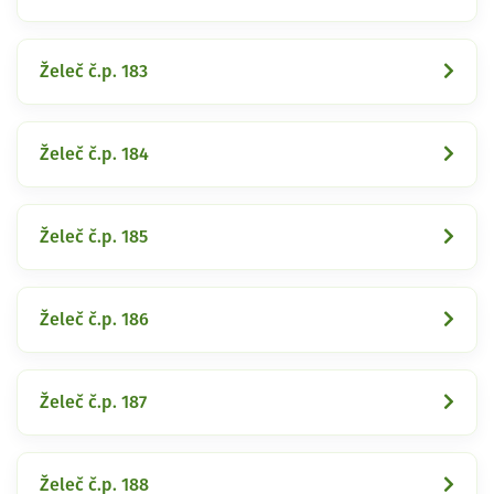
Želeč č.p. 183
Želeč č.p. 184
Želeč č.p. 185
Želeč č.p. 186
Želeč č.p. 187
Želeč č.p. 188