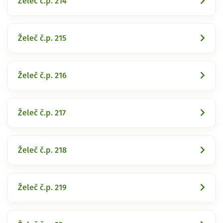
Želeč č.p. 214
Želeč č.p. 215
Želeč č.p. 216
Želeč č.p. 217
Želeč č.p. 218
Želeč č.p. 219