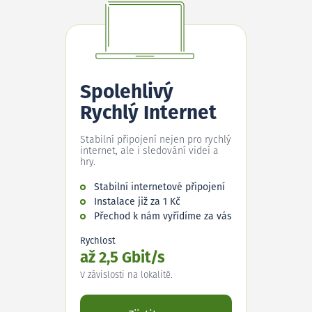
Spolehlivý
Rychlý Internet
Stabilní připojení nejen pro rychlý
internet, ale i sledování videí a
hry.
Stabilní internetové připojení
Instalace již za 1 Kč
Přechod k nám vyřídíme za vás
Rychlost
až 2,5 Gbit/s
V závislosti na lokalitě.