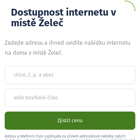
Dostupnost internetu v
místě Želeč
Zadejte adresu a ihned uvidíte nabídku internetu
na doma v místě Želeč.
Ulice, č. p. a obec
Vaše telefonní číslo
Zjistit cenu
Adresu a telefonní číslo vyplňujete za účelem jednorázové nabídky našich