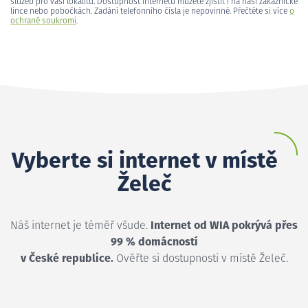
služeb pro vaši lokalitu. Dostupnost internetu můžete zjistit i na naší zákaznické
lince nebo pobočkách. Zadání telefonního čísla je nepovinné. Přečtěte si více
o
ochraně soukromí
.
Vyberte si internet v místě
Želeč
Náš internet je téměř všude.
Internet od WIA pokrývá přes
99 % domácností
v České republice.
Ověřte si dostupnosti v místě Želeč.