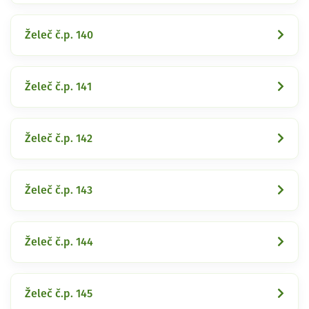
Želeč č.p. 140
Želeč č.p. 141
Želeč č.p. 142
Želeč č.p. 143
Želeč č.p. 144
Želeč č.p. 145