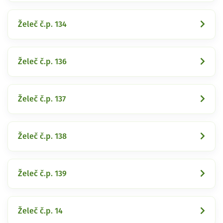
Želeč č.p. 134
Želeč č.p. 136
Želeč č.p. 137
Želeč č.p. 138
Želeč č.p. 139
Želeč č.p. 14