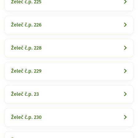
Želeč č.p. 225
Želeč č.p. 226
Želeč č.p. 228
Želeč č.p. 229
Želeč č.p. 23
Želeč č.p. 230