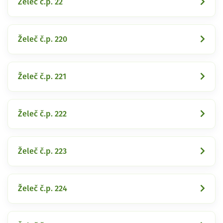
Želeč č.p. 22
Želeč č.p. 220
Želeč č.p. 221
Želeč č.p. 222
Želeč č.p. 223
Želeč č.p. 224