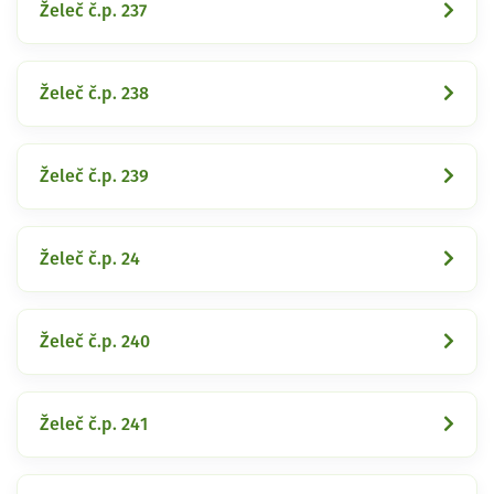
Želeč č.p. 237
Želeč č.p. 238
Želeč č.p. 239
Želeč č.p. 24
Želeč č.p. 240
Želeč č.p. 241