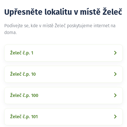
Upřesněte lokalitu v místě Želeč
Podívejte se, kde v místě Želeč poskytujeme internet na
doma.
Želeč č.p. 1
Želeč č.p. 10
Želeč č.p. 100
Želeč č.p. 101