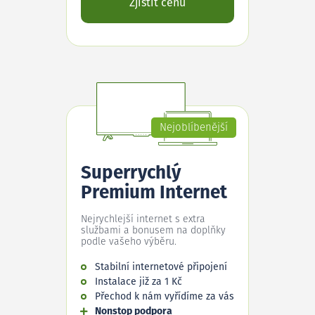
Zjistit cenu
Nejoblíbenější
Superrychlý
Premium Internet
Nejrychlejší internet s extra
službami a bonusem na doplňky
podle vašeho výběru.
Stabilní internetové připojení
Instalace již za 1 Kč
Přechod k nám vyřídíme za vás
Nonstop podpora