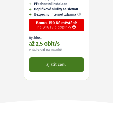
Přednostní instalace
Doplňkové služby se slevou
Bezpečný internet zdarma
Bonus 150 Kč měsíčně
na WIA TV a doplňky
Rychlost
až 2,5 Gbit/s
V závislosti na lokalitě.
Zjistit cenu