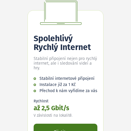
Spolehlivý
Rychlý Internet
Stabilní připojení nejen pro rychlý
internet, ale i sledování videí a
hry.
Stabilní internetové připojení
Instalace již za 1 Kč
Přechod k nám vyřídíme za vás
Rychlost
až 2,5 Gbit/s
V závislosti na lokalitě.