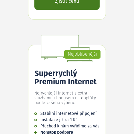
Zjistit cenu
Nejoblíbenější
Superrychlý
Premium Internet
Nejrychlejší internet s extra
službami a bonusem na doplňky
podle vašeho výběru.
Stabilní internetové připojení
Instalace již za 1 Kč
Přechod k nám vyřídíme za vás
Nonstop podpora