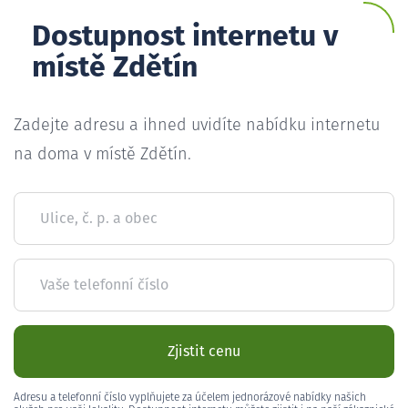
Dostupnost internetu v
místě Zdětín
Zadejte adresu a ihned uvidíte nabídku internetu
na doma v místě Zdětín.
Ulice, č. p. a obec
Vaše telefonní číslo
Zjistit cenu
Adresu a telefonní číslo vyplňujete za účelem jednorázové nabídky našich