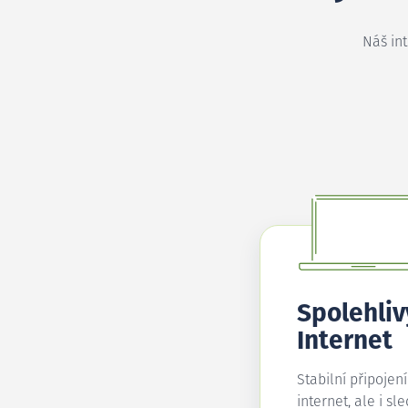
Náš in
Spolehliv
Internet
Stabilní připojen
internet, ale i sl