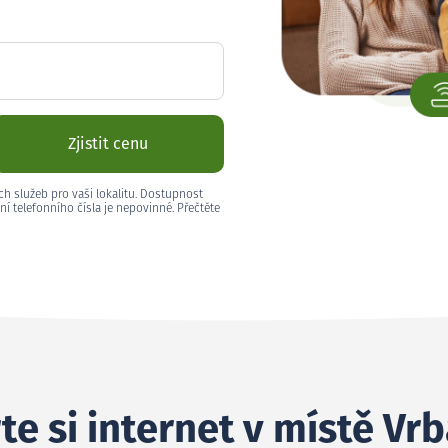
Zjistit cenu
ch služeb pro vaši lokalitu. Dostupnost
ní telefonního čísla je nepovinné. Přečtěte
te si internet v místě Vr