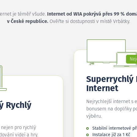
ternet je téměř všude.
Internet od WIA pokrývá přes 99 % dom
v České republice.
Ověřte si dostupnosti v místě Vrbátky.
Nej
Superrychlý
Internet
Nejrychlejší internet s 
ý Rychlý
bonusem na doplňky p
výběru.
í nejen pro rychlý
Stabilní internetové př
edování videí a hry.
Instalace již za 1 Kč