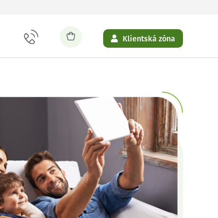
Klientská zóna