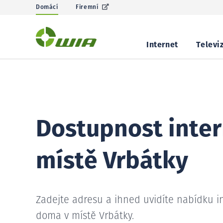
Domácí
Firemní
Internet
Televi
Dostupnost inter
místě Vrbátky
Zadejte adresu a ihned uvidíte nabídku i
doma v místě Vrbátky.