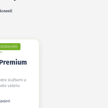
ácností
oblíbenější
 Premium
extra službami a
odle vašeho
ipojení