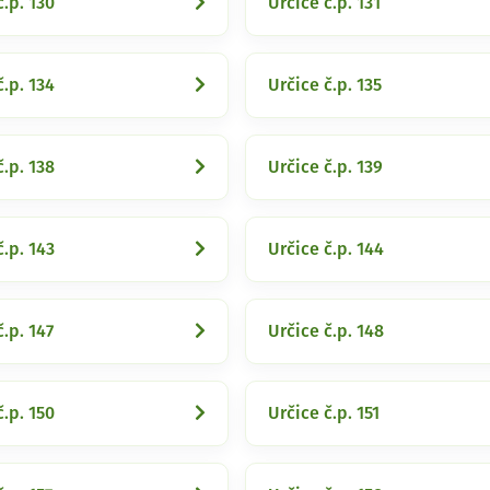
č.p. 130
Určice č.p. 131
č.p. 134
Určice č.p. 135
č.p. 138
Určice č.p. 139
č.p. 143
Určice č.p. 144
č.p. 147
Určice č.p. 148
č.p. 150
Určice č.p. 151