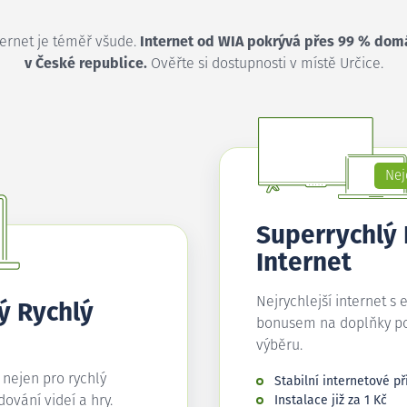
ternet je téměř všude.
Internet od WIA pokrývá přes 99 % dom
v České republice.
Ověřte si dostupnosti v místě Určice.
Nej
Superrychlý
Internet
Nejrychlejší internet s 
ý Rychlý
bonusem na doplňky p
výběru.
í nejen pro rychlý
Stabilní internetové př
edování videí a hry.
Instalace již za 1 Kč