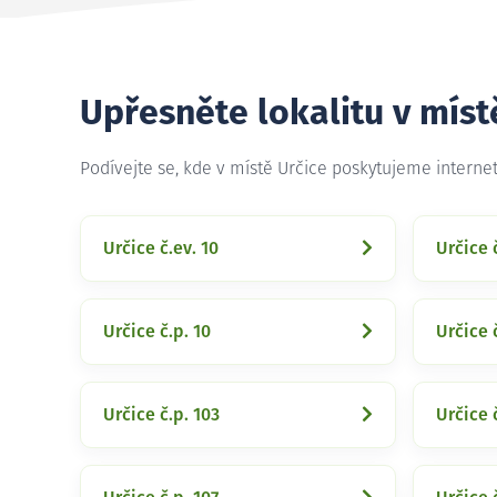
Upřesněte lokalitu v míst
Podívejte se, kde v místě Určice poskytujeme interne
Určice č.ev. 10
Určice č
Určice č.p. 10
Určice 
Určice č.p. 103
Určice 