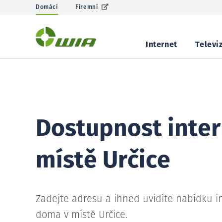
Domácí
Firemní
Internet
Televi
Dostupnost inter
místě Určice
Zadejte adresu a ihned uvidíte nabídku i
doma v místě Určice.