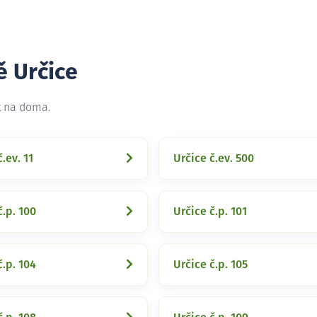
ě Určice
t na doma.
.ev. 11
Určice č.ev. 500
č.p. 100
Určice č.p. 101
č.p. 104
Určice č.p. 105