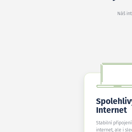
Náš in
Spolehliv
Internet
Stabilní připojen
internet, ale i sl