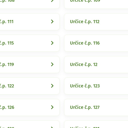
č.p. 108
Určice č.p. 109
.p. 111
Určice č.p. 112
.p. 115
Určice č.p. 116
č.p. 119
Určice č.p. 12
č.p. 122
Určice č.p. 123
č.p. 126
Určice č.p. 127