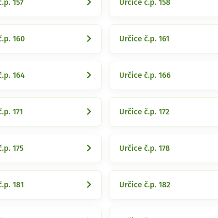
.p. 157
Určice č.p. 158
č.p. 160
Určice č.p. 161
č.p. 164
Určice č.p. 166
.p. 171
Určice č.p. 172
.p. 175
Určice č.p. 178
č.p. 181
Určice č.p. 182