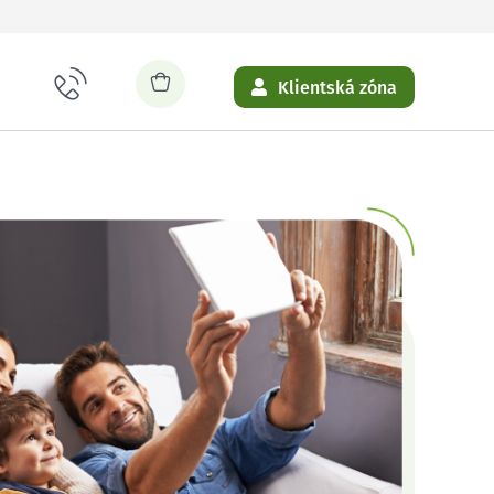
Klientská zóna