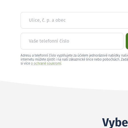
Ulice, č. p. a obec
Vaše telefonní číslo
Adresu a telefonní číslo vyplňujete za účelem jednorázové nabídky naši
internetu můžete zjistit i na naší zákaznické lince nebo pobočkách. Zadá
si více
o ochraně soukromí
.
Vyber