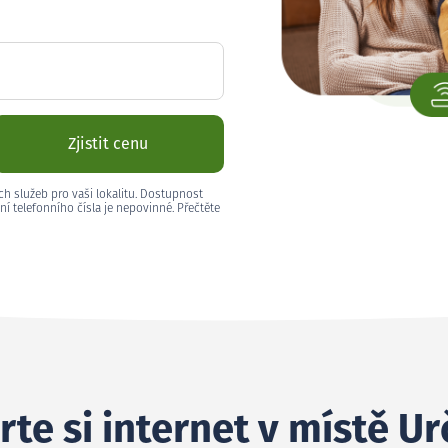
Zjistit cenu
ch služeb pro vaši lokalitu. Dostupnost
ní telefonního čísla je nepovinné. Přečtěte
te si internet v místě Ur