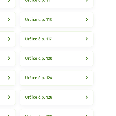
Určice č.p. 11
Určice č.p. 113
Určice č.p. 117
Určice č.p. 120
Určice č.p. 124
Určice č.p. 128