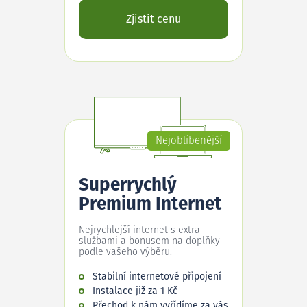
Zjistit cenu
Nejoblíbenější
Superrychlý
Premium Internet
Nejrychlejší internet s extra
službami a bonusem na doplňky
podle vašeho výběru.
Stabilní internetové připojení
Instalace již za 1 Kč
Přechod k nám vyřídíme za vás