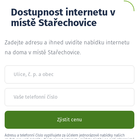
Dostupnost internetu v
místě Stařechovice
Zadejte adresu a ihned uvidíte nabídku internetu
na doma v místě Stařechovice.
Ulice, č. p. a obec
Vaše telefonní číslo
Zjistit cenu
Adresu a telefonní číslo vyplňujete za účelem jednorázové nabídky našich