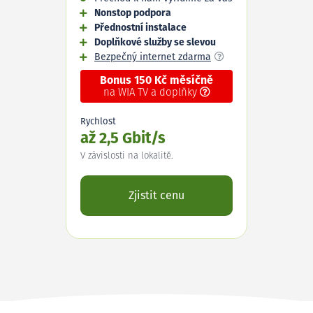
Nonstop podpora
Přednostní instalace
Doplňkové služby se slevou
Bezpečný internet zdarma
Bonus 150 Kč měsíčně
na WIA TV a doplňky
Rychlost
až 2,5 Gbit/s
V závislosti na lokalitě.
Zjistit cenu