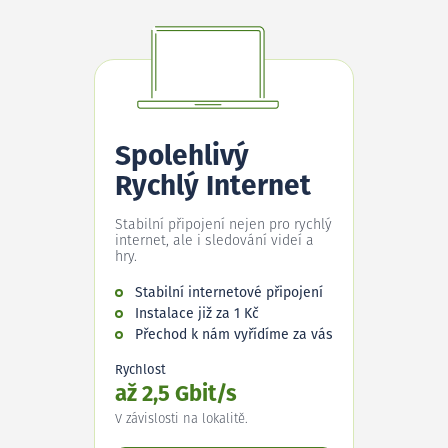
Spolehlivý
Rychlý Internet
Stabilní připojení nejen pro rychlý
internet, ale i sledování videí a
hry.
Stabilní internetové připojení
Instalace již za 1 Kč
Přechod k nám vyřídíme za vás
Rychlost
až 2,5 Gbit/s
V závislosti na lokalitě.