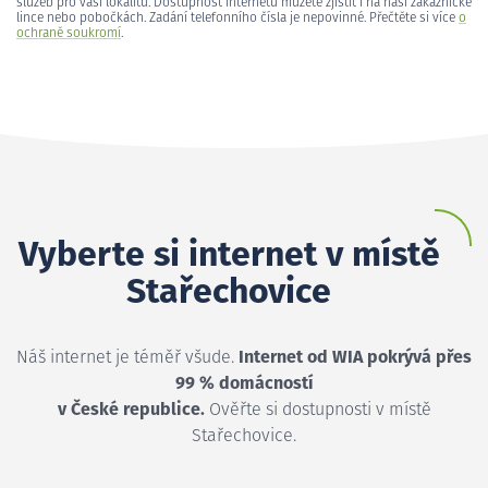
služeb pro vaši lokalitu. Dostupnost internetu můžete zjistit i na naší zákaznické
lince nebo pobočkách. Zadání telefonního čísla je nepovinné. Přečtěte si více
o
ochraně soukromí
.
Vyberte si internet v místě
Stařechovice
Náš internet je téměř všude.
Internet od WIA pokrývá přes
99 % domácností
v České republice.
Ověřte si dostupnosti v místě
Stařechovice.