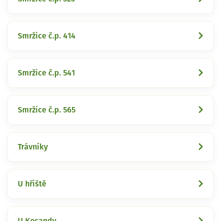
Smržice č.p. 414
Smržice č.p. 541
Smržice č.p. 565
Trávníky
U hřiště
U Kocandy