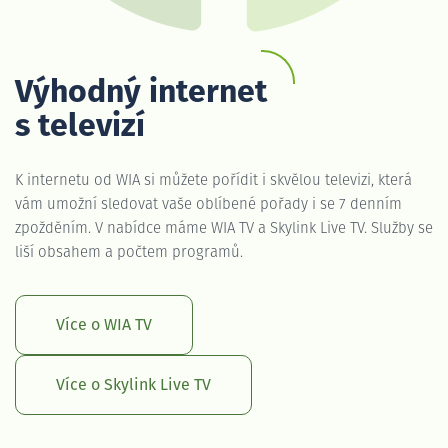
Výhodný internet
s televizí
K internetu od WIA si můžete pořídit i skvělou televizi, která
vám umožní sledovat vaše oblíbené pořady i se 7 denním
zpožděním. V nabídce máme WIA TV a Skylink Live TV. Služby se
liší obsahem a počtem programů.
Více o WIA TV
Více o Skylink Live TV