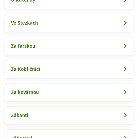
Ve Stežkách
Za farskou
Za Kobližnicí
Za kovárnou
Zákantí