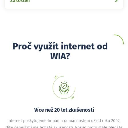
Zákostelí
Proč využít internet od
WIA?
Více než 20 let zkušeností
Internet poskytujeme firmám i domácnostem už od roku 2002,
díky čemuž máme bohaté zkušenosti. Pokud proto stále hledáte