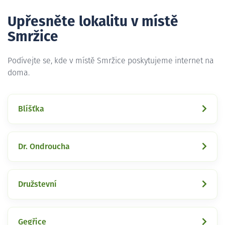
Upřesněte lokalitu v místě
Smržice
Podívejte se, kde v místě Smržice poskytujeme internet na
doma.
Blíšťka
Dr. Ondroucha
Družstevní
Gegřice