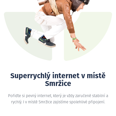
Superrychlý internet v místě
Smržice
Pořiďte si pevný internet, který je vždy zaručeně stabilní a
rychlý. I v místě Smržice zajistíme spolehlivé připojení.