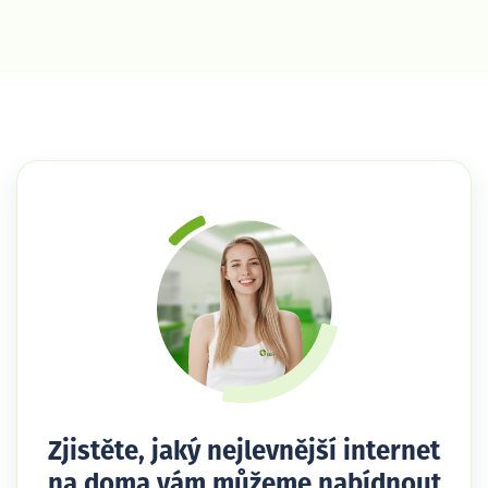
Zjistěte, jaký nejlevnější internet
na doma vám můžeme nabídnout