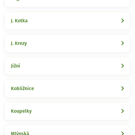
J. Kotka
J. Krezy
Jižní
Kobližnice
Koupelky
Mlýnská