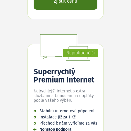
Zjistit cenu
Nejoblíbenější
Superrychlý
Premium Internet
Nejrychlejší internet s extra
službami a bonusem na doplňky
podle vašeho výběru.
Stabilní internetové připojení
Instalace již za 1 Kč
Přechod k nám vyřídíme za vás
Nonstop podpora