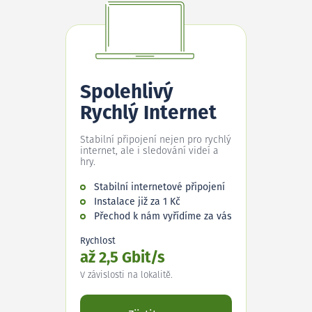
Spolehlivý
Rychlý Internet
Stabilní připojení nejen pro rychlý
internet, ale i sledování videí a
hry.
Stabilní internetové připojení
Instalace již za 1 Kč
Přechod k nám vyřídíme za vás
Rychlost
až 2,5 Gbit/s
V závislosti na lokalitě.