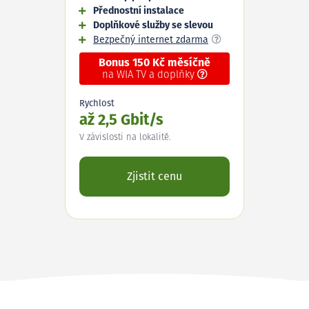
Přednostní instalace
Doplňkové služby se slevou
Bezpečný internet zdarma
Bonus 150 Kč měsíčně
na WIA TV a doplňky
Rychlost
až 2,5 Gbit/s
V závislosti na lokalitě.
Zjistit cenu