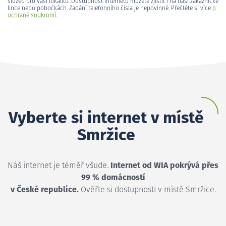
služeb pro vaši lokalitu. Dostupnost internetu můžete zjistit i na naší zákaznické
lince nebo pobočkách. Zadání telefonního čísla je nepovinné. Přečtěte si více
o
ochraně soukromí
.
Vyberte si internet v místě
Smržice
Náš internet je téměř všude.
Internet od WIA pokrývá přes
99 % domácností
v České republice.
Ověřte si dostupnosti v místě Smržice.