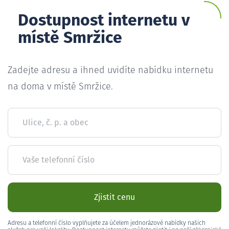
Dostupnost internetu v
místě Smržice
Zadejte adresu a ihned uvidíte nabídku internetu
na doma v místě Smržice.
Ulice, č. p. a obec
Vaše telefonní číslo
Zjistit cenu
Adresu a telefonní číslo vyplňujete za účelem jednorázové nabídky našich