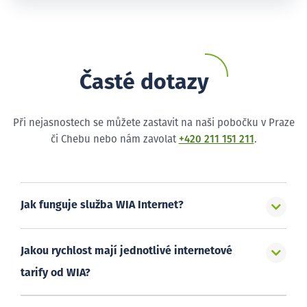
Časté dotazy
Při nejasnostech se můžete zastavit na naši pobočku v Praze
či Chebu nebo nám zavolat
+420 211 151 211
.
Jak funguje služba WIA Internet?
Jakou rychlost mají jednotlivé internetové
tarify od WIA?