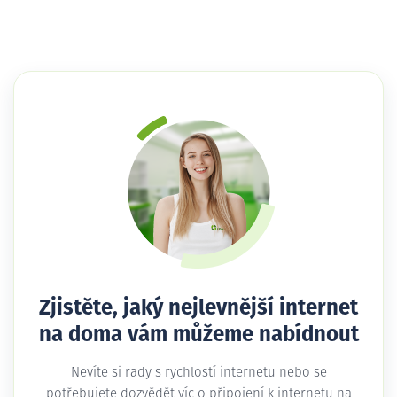
Zjistěte, jaký nejlevnější internet
na doma vám můžeme nabídnout
Nevíte si rady s rychlostí internetu nebo se
potřebujete dozvědět víc o připojení k internetu na