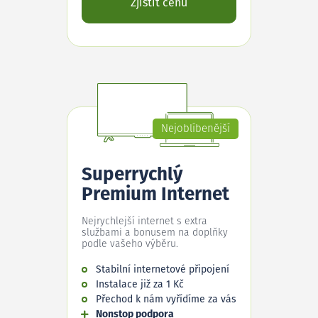
Zjistit cenu
Nejoblíbenější
Superrychlý
Premium Internet
Nejrychlejší internet s extra
službami a bonusem na doplňky
podle vašeho výběru.
Stabilní internetové připojení
Instalace již za 1 Kč
Přechod k nám vyřídíme za vás
Nonstop podpora