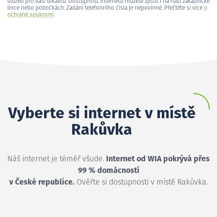
služeb pro vaši lokalitu. Dostupnost internetu můžete zjistit i na naší zákaznické
lince nebo pobočkách. Zadání telefonního čísla je nepovinné. Přečtěte si více
o
ochraně soukromí
.
Vyberte si internet v místě
Rakůvka
Náš internet je téměř všude.
Internet od WIA pokrývá přes
99 % domácností
v České republice.
Ověřte si dostupnosti v místě Rakůvka.