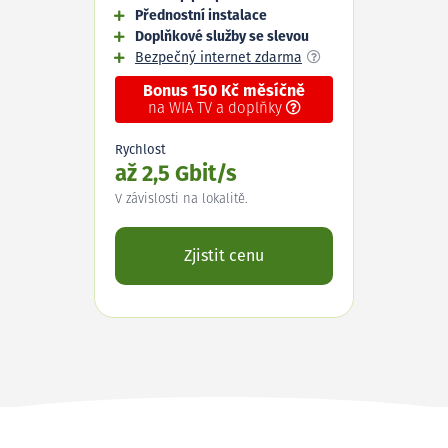
Přednostní instalace
Doplňkové služby se slevou
Bezpečný internet zdarma
Bonus 150 Kč měsíčně
na WIA TV a doplňky
Rychlost
až 2,5 Gbit/s
V závislosti na lokalitě.
Zjistit cenu