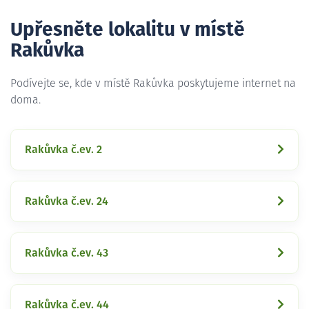
Upřesněte lokalitu v místě
Rakůvka
Podívejte se, kde v místě Rakůvka poskytujeme internet na
doma.
Rakůvka č.ev. 2
Rakůvka č.ev. 24
Rakůvka č.ev. 43
Rakůvka č.ev. 44