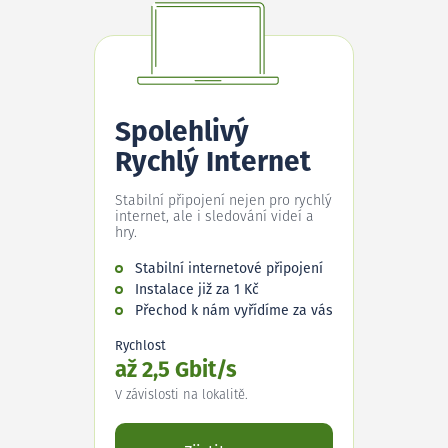
Spolehlivý
Rychlý Internet
Stabilní připojení nejen pro rychlý
internet, ale i sledování videí a
hry.
Stabilní internetové připojení
Instalace již za 1 Kč
Přechod k nám vyřídíme za vás
Rychlost
až 2,5 Gbit/s
V závislosti na lokalitě.