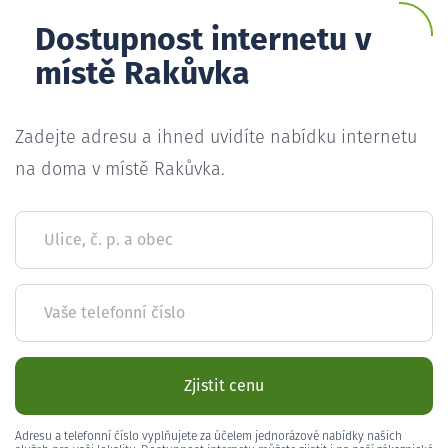
Dostupnost internetu v
místě Rakůvka
Zadejte adresu a ihned uvidíte nabídku internetu
na doma v místě Rakůvka.
Ulice, č. p. a obec
Vaše telefonní číslo
Zjistit cenu
Adresu a telefonní číslo vyplňujete za účelem jednorázové nabídky našich