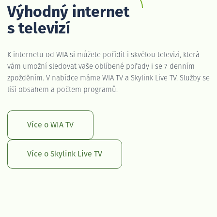
Výhodný internet
s televizí
K internetu od WIA si můžete pořídit i skvělou televizi, která
vám umožní sledovat vaše oblíbené pořady i se 7 denním
zpožděním. V nabídce máme WIA TV a Skylink Live TV. Služby se
liší obsahem a počtem programů.
Více o WIA TV
Více o Skylink Live TV