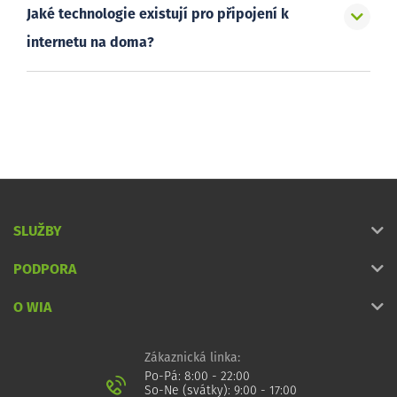
Jaké technologie existují pro připojení k
internetu na doma?
SLUŽBY
PODPORA
O WIA
Zákaznická linka:
Po-Pá: 8:00 - 22:00
So-Ne (svátky): 9:00 - 17:00