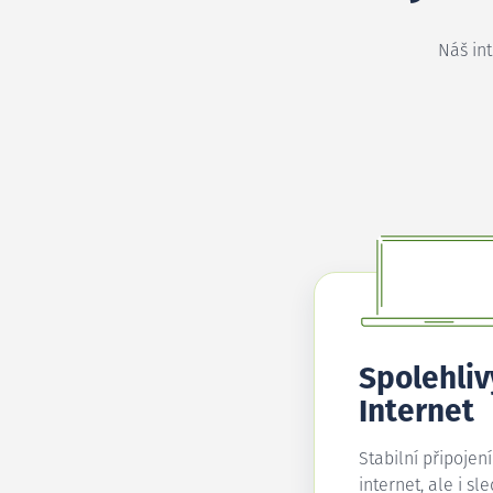
Náš in
Spolehliv
Internet
Stabilní připojen
internet, ale i sl