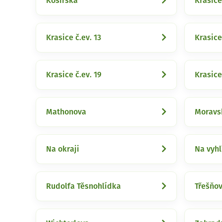
Kosířská
Krasice
Krasice č.ev. 13
Krasice
Krasice č.ev. 19
Krasice
Mathonova
Moravs
Na okraji
Na vyhl
Rudolfa Těsnohlídka
Třešňo