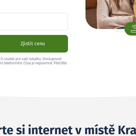
Zjistit cenu
ch služeb pro vaši lokalitu. Dostupnost
ní telefonního čísla je nepovinné. Přečtěte
te si internet v místě Kr