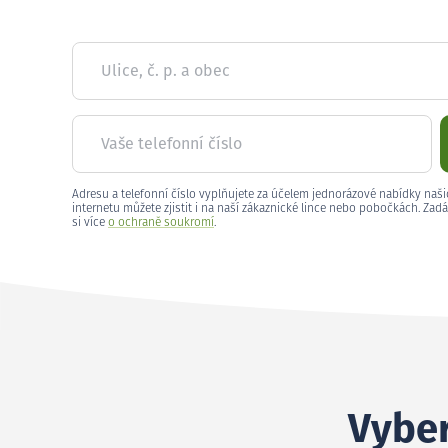
Ulice, č. p. a obec
Vaše telefonní číslo
Adresu a telefonní číslo vyplňujete za účelem jednorázové nabídky naši
internetu můžete zjistit i na naší zákaznické lince nebo pobočkách. Zadá
si více
o ochraně soukromí
.
Vyber