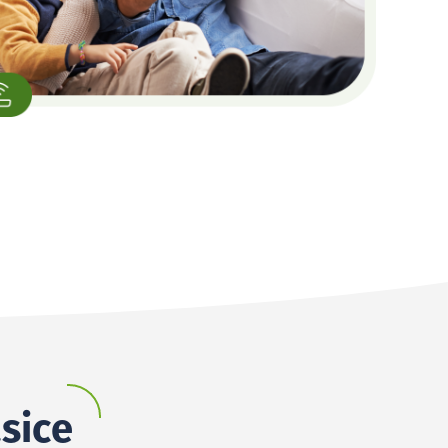
asice