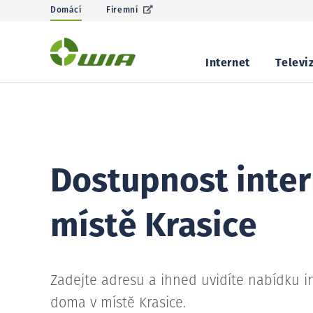
Domácí
Firemní
Internet
Televi
Dostupnost inter
místě Krasice
Zadejte adresu a ihned uvidíte nabídku i
doma v místě Krasice.