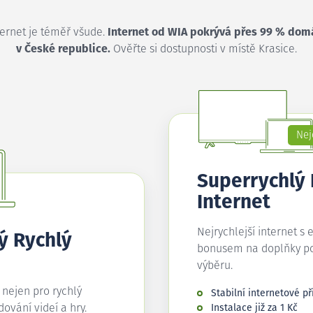
ternet je téměř všude.
Internet od WIA pokrývá přes 99 % dom
v České republice.
Ověřte si dostupnosti v místě Krasice.
Nej
Superrychlý
Internet
Nejrychlejší internet s 
ý Rychlý
bonusem na doplňky p
výběru.
í nejen pro rychlý
Stabilní internetové př
edování videí a hry.
Instalace již za 1 Kč