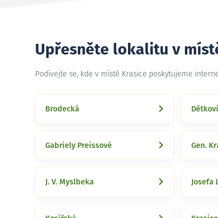
Upřesněte lokalitu v míst
Podívejte se, kde v místě Krasice poskytujeme intern
Brodecká
Dětkov
Gabriely Preissové
Gen. K
J. V. Myslbeka
Josefa 