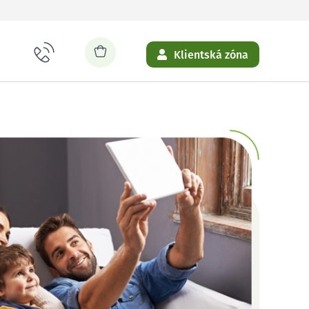
Klientská zóna