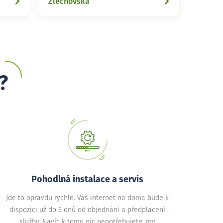
Zlechovská
?
Pohodlná instalace a servis
Jde to opravdu rychle. Váš internet na doma bude k
dispozici už do 5 dnů od objednání a předplacení
služby. Navíc k tomu nic nepotřebujete, my