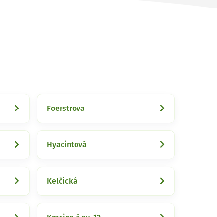
Foerstrova
Hyacintová
Kelčická