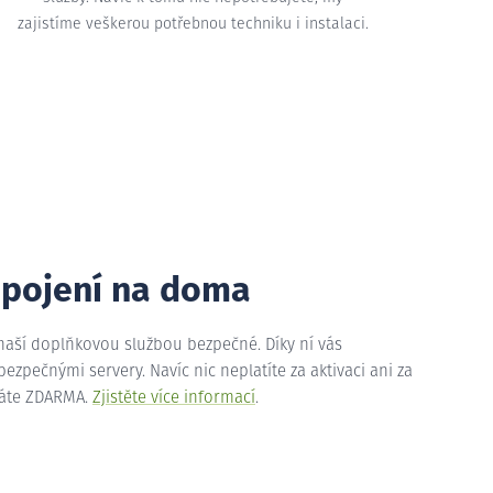
zajistíme veškerou potřebnou techniku i instalaci.
ipojení na doma
 naší doplňkovou službou bezpečné. Díky ní vás
zpečnými servery. Navíc nic neplatíte za aktivaci ani za
máte ZDARMA.
Zjistěte více informací
.