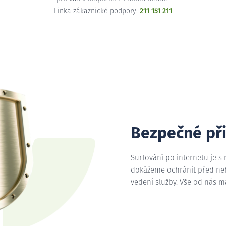
Linka zákaznické podpory:
211 151 211
Bezpečné př
Surfování po internetu je s
dokážeme ochránit před nebe
vedení služby. Vše od nás 