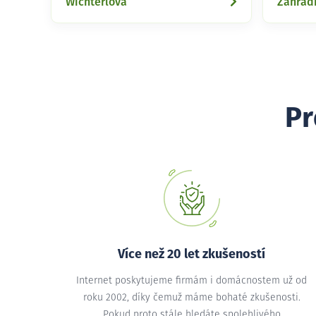
Wichterlova
Zahrad
Pr
Více než 20 let zkušeností
Internet poskytujeme firmám i domácnostem už od
roku 2002, díky čemuž máme bohaté zkušenosti.
Pokud proto stále hledáte spolehlivého