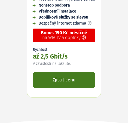
Nonstop podpora
Přednostní instalace
Doplňkové služby se slevou
Bezpečný internet zdarma
Bonus 150 Kč měsíčně
na WIA TV a doplňky
Rychlost
až 2,5 Gbit/s
V závislosti na lokalitě.
Zjistit cenu