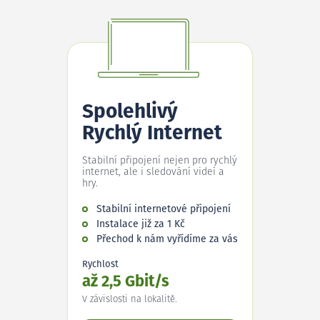
Spolehlivý
Rychlý Internet
Stabilní připojení nejen pro rychlý
internet, ale i sledování videí a
hry.
Stabilní internetové připojení
Instalace již za 1 Kč
Přechod k nám vyřídíme za vás
Rychlost
až 2,5 Gbit/s
V závislosti na lokalitě.