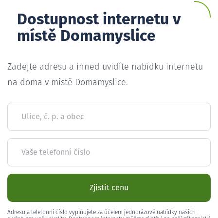
Dostupnost internetu v
místě Domamyslice
Zadejte adresu a ihned uvidíte nabídku internetu
na doma v místě Domamyslice.
Ulice, č. p. a obec
Vaše telefonní číslo
Zjistit cenu
Adresu a telefonní číslo vyplňujete za účelem jednorázové nabídky našich