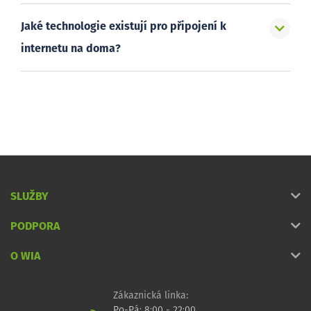
Jaké technologie existují pro připojení k
internetu na doma?
SLUŽBY
PODPORA
O WIA
Zákaznická linka:
Po-Pá: 8:00 - 22:00