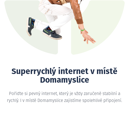
Superrychlý internet v místě
Domamyslice
Pořiďte si pevný internet, který je vždy zaručeně stabilní a
rychlý. I v místě Domamyslice zajistíme spolehlivé připojení.