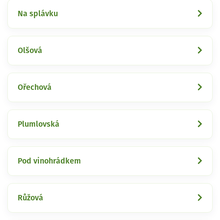
Na splávku
Olšová
Ořechová
Plumlovská
Pod vinohrádkem
Růžová