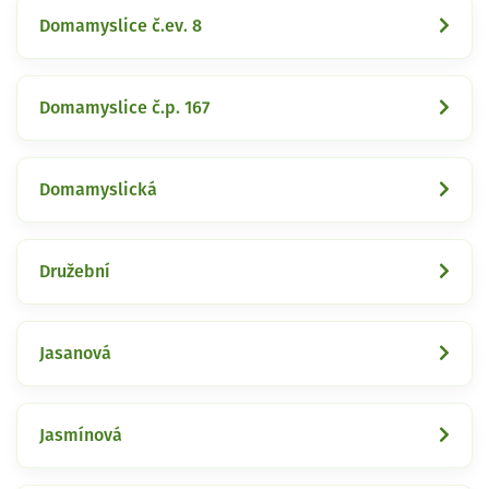
Domamyslice č.ev. 8
Domamyslice č.p. 167
Domamyslická
Družební
Jasanová
Jasmínová