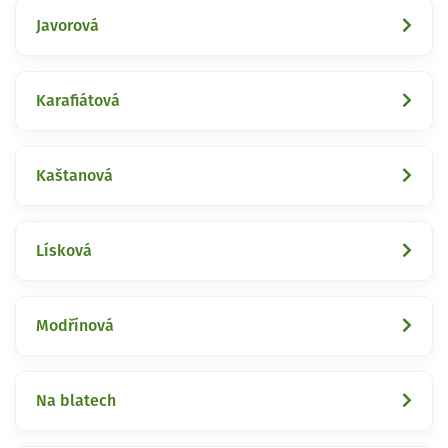
Javorová
Karafiátová
Kaštanová
Lísková
Modřínová
Na blatech