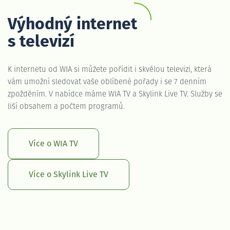
Výhodný internet
s televizí
K internetu od WIA si můžete pořídit i skvělou televizi, která
vám umožní sledovat vaše oblíbené pořady i se 7 denním
zpožděním. V nabídce máme WIA TV a Skylink Live TV. Služby se
liší obsahem a počtem programů.
Více o WIA TV
Více o Skylink Live TV