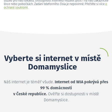
služeb pro vaši lokalitu. Dostupnost internetu můžete zjistit i na naší zákaznické
lince nebo pobočkách. Zadání telefonního čísla je nepovinné. Přečtěte si více
o
ochraně soukromí
.
Vyberte si internet v místě
Domamyslice
Náš internet je téměř všude.
Internet od WIA pokrývá přes
99 % domácností
v České republice.
Ověřte si dostupnosti v místě
Domamyslice.