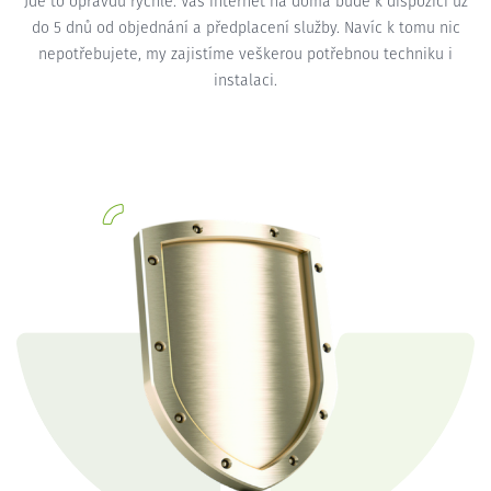
Jde to opravdu rychle. Váš internet na doma bude k dispozici už
do 5 dnů od objednání a předplacení služby. Navíc k tomu nic
nepotřebujete, my zajistíme veškerou potřebnou techniku i
instalaci.