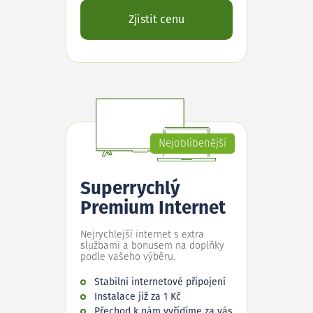
Zjistit cenu
Nejoblíbenější
Superrychlý
Premium Internet
Nejrychlejší internet s extra
službami a bonusem na doplňky
podle vašeho výběru.
Stabilní internetové připojení
Instalace již za 1 Kč
Přechod k nám vyřídíme za vás