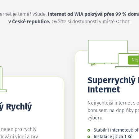
ternet je téměř všude.
Internet od WIA pokrývá přes 99 % dom
v České republice.
Ověřte si dostupnosti v místě Ochoz.
Nej
Superrychlý
Internet
Nejrychlejší internet s 
ý Rychlý
bonusem na doplňky p
výběru.
í nejen pro rychlý
Stabilní internetové př
edování videí a hry.
Instalace již za 1 Kč