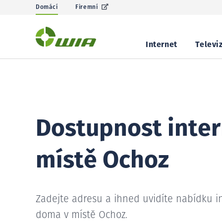
Domácí
Firemní
Internet
Televi
Dostupnost inter
místě Ochoz
Zadejte adresu a ihned uvidíte nabídku i
doma v místě Ochoz.