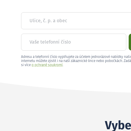
Ulice, č. p. a obec
Vaše telefonní číslo
Adresu a telefonní číslo vyplňujete za účelem jednorázové nabídky naši
internetu můžete zjistit i na naší zákaznické lince nebo pobočkách. Zadá
si více
o ochraně soukromí
.
Vybe