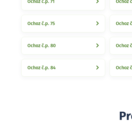
Ochoz č.p. 71
Ochoz č
Ochoz č.p. 75
Ochoz č
Ochoz č.p. 80
Ochoz č
Ochoz č.p. 84
Ochoz č
Pr