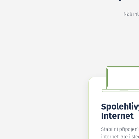
Náš in
Spolehliv
Internet
Stabilní připojen
internet, ale i sl