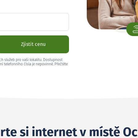
Zjistit cenu
ch služeb pro vaši lokalitu. Dostupnost
ní telefonního čísla je nepovinné. Přečtěte
rte si internet v místě O