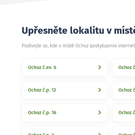
Upřesněte lokalitu v mís
Podívejte se, kde v místě Ochoz poskytujeme interne
Ochoz č.ev. 6
Ochoz č
Ochoz č.p. 12
Ochoz č
Ochoz č.p. 16
Ochoz č