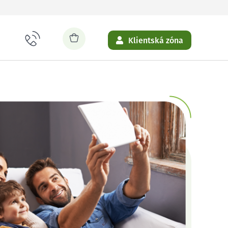
Klientská zóna