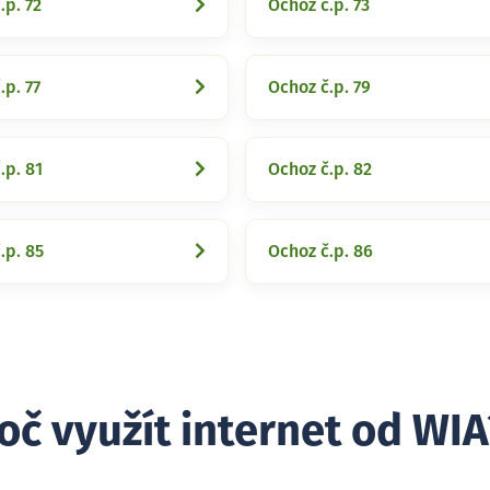
.p. 72
Ochoz č.p. 73
.p. 77
Ochoz č.p. 79
.p. 81
Ochoz č.p. 82
.p. 85
Ochoz č.p. 86
oč využít internet od WIA