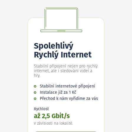
Spolehlivý
Rychlý Internet
Stabilní připojení nejen pro rychlý
internet, ale i sledování videí a
hry.
Stabilní internetové připojení
Instalace již za 1 Kč
Přechod k nám vyřídíme za vás
Rychlost
až 2,5 Gbit/s
V závislosti na lokalitě.