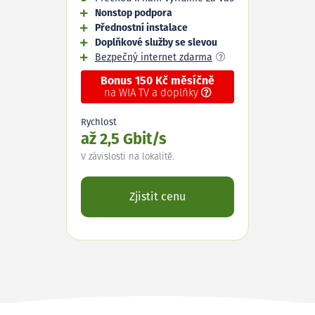
Nonstop podpora
Přednostní instalace
Doplňkové služby se slevou
Bezpečný internet zdarma
Bonus 150 Kč měsíčně
na WIA TV a doplňky
Rychlost
až 2,5 Gbit/s
V závislosti na lokalitě.
Zjistit cenu