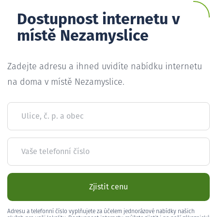
Dostupnost internetu v
místě Nezamyslice
Zadejte adresu a ihned uvidíte nabídku internetu
na doma v místě Nezamyslice.
Ulice, č. p. a obec
Vaše telefonní číslo
Zjistit cenu
Adresu a telefonní číslo vyplňujete za účelem jednorázové nabídky našich