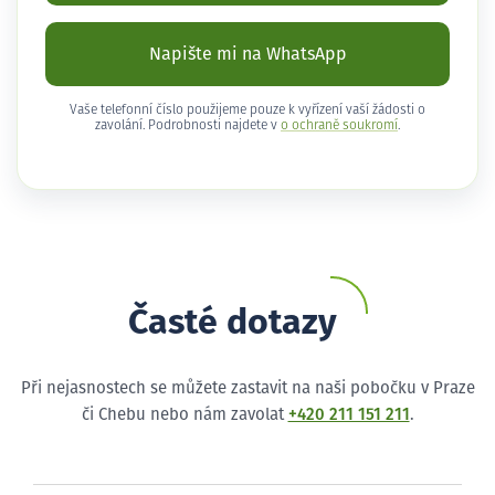
Napište mi na WhatsApp
Vaše telefonní číslo použijeme pouze k vyřízení vaší žádosti o
zavolání. Podrobnosti najdete v
o ochraně soukromí
.
Časté dotazy
Při nejasnostech se můžete zastavit na naši pobočku v Praze
či Chebu nebo nám zavolat
+420 211 151 211
.