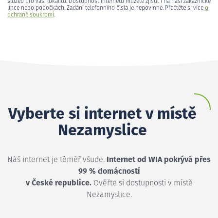
služeb pro vaši lokalitu. Dostupnost internetu můžete zjistit i na naší zákaznické
lince nebo pobočkách. Zadání telefonního čísla je nepovinné. Přečtěte si více
o
ochraně soukromí
.
Vyberte si internet v místě
Nezamyslice
Náš internet je téměř všude.
Internet od WIA pokrývá přes
99 % domácností
v České republice.
Ověřte si dostupnosti v místě
Nezamyslice.