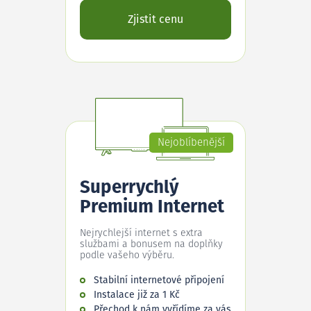
Zjistit cenu
Nejoblíbenější
Superrychlý
Premium Internet
Nejrychlejší internet s extra
službami a bonusem na doplňky
podle vašeho výběru.
Stabilní internetové připojení
Instalace již za 1 Kč
Přechod k nám vyřídíme za vás