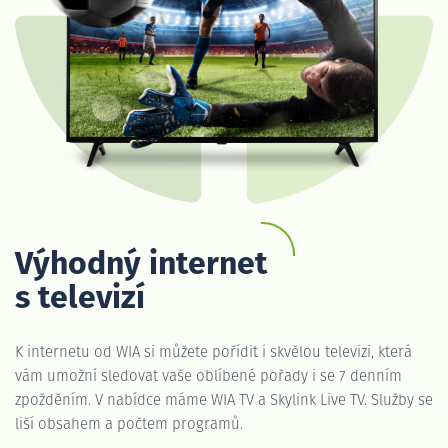
Výhodný internet
s televizí
K internetu od WIA si můžete pořídit i skvělou televizi, která
vám umožní sledovat vaše oblíbené pořady i se 7 denním
zpožděním. V nabídce máme WIA TV a Skylink Live TV. Služby se
liší obsahem a počtem programů.