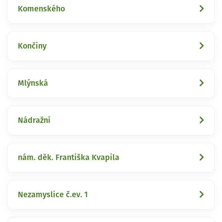
Komenského
Končiny
Mlýnská
Nádražní
nám. děk. Františka Kvapila
Nezamyslice č.ev. 1