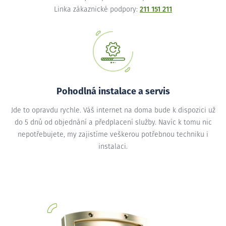
Linka zákaznické podpory:
211 151 211
Pohodlná instalace a servis
Jde to opravdu rychle. Váš internet na doma bude k dispozici už
do 5 dnů od objednání a předplacení služby. Navíc k tomu nic
nepotřebujete, my zajistíme veškerou potřebnou techniku i
instalaci.