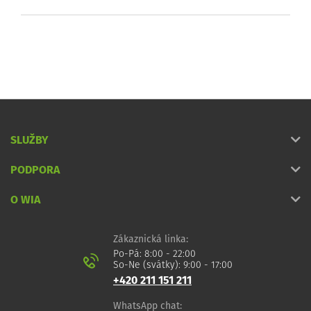
SLUŽBY
PODPORA
O WIA
Zákaznická linka:
Po-Pá: 8:00 - 22:00
So-Ne (svátky): 9:00 - 17:00
+420 211 151 211
WhatsApp chat: