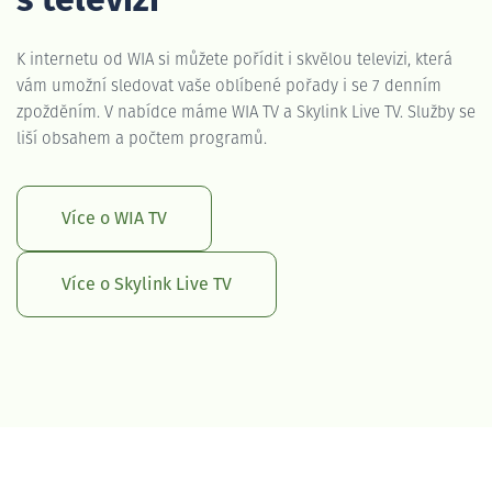
s televizí
K internetu od WIA si můžete pořídit i skvělou televizi, která
vám umožní sledovat vaše oblíbené pořady i se 7 denním
zpožděním. V nabídce máme WIA TV a Skylink Live TV. Služby se
liší obsahem a počtem programů.
Více o WIA TV
Více o Skylink Live TV