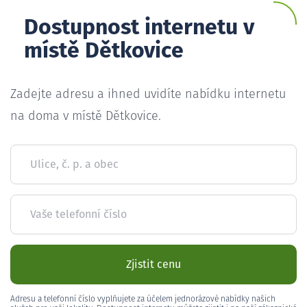
Dostupnost internetu v
místě Dětkovice
Zadejte adresu a ihned uvidíte nabídku internetu
na doma v místě Dětkovice.
Ulice, č. p. a obec
Vaše telefonní číslo
Zjistit cenu
Adresu a telefonní číslo vyplňujete za účelem jednorázové nabídky našich