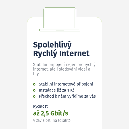
Spolehlivý
Rychlý Internet
Stabilní připojení nejen pro rychlý
internet, ale i sledování videí a
hry.
Stabilní internetové připojení
Instalace již za 1 Kč
Přechod k nám vyřídíme za vás
Rychlost
až 2,5 Gbit/s
V závislosti na lokalitě.