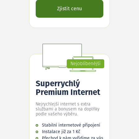
Zjistit cenu
Nejoblíbenější
Superrychlý
Premium Internet
Nejrychlejší internet s extra
službami a bonusem na doplňky
podle vašeho výběru.
Stabilní internetové připojení
Instalace již za 1 Kč
Přechod k nám vyřídíme za vás