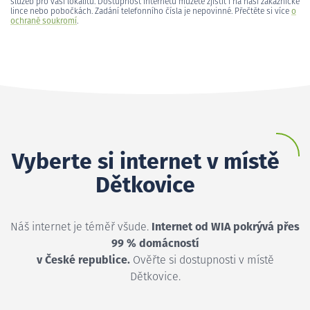
služeb pro vaši lokalitu. Dostupnost internetu můžete zjistit i na naší zákaznické
lince nebo pobočkách. Zadání telefonního čísla je nepovinné. Přečtěte si více
o
ochraně soukromí
.
Vyberte si internet v místě
Dětkovice
Náš internet je téměř všude.
Internet od WIA pokrývá přes
99 % domácností
v České republice.
Ověřte si dostupnosti v místě
Dětkovice.