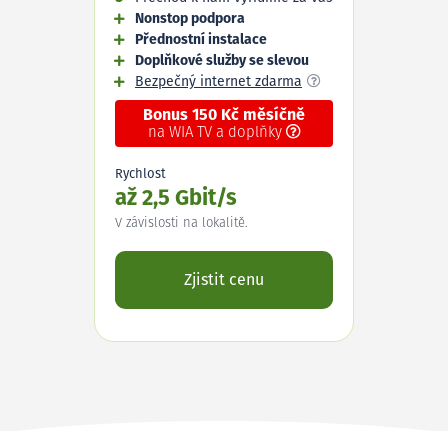
Nonstop podpora
Přednostní instalace
Doplňkové služby se slevou
Bezpečný internet zdarma
Bonus 150 Kč měsíčně
na WIA TV a doplňky
Rychlost
až 2,5 Gbit/s
V závislosti na lokalitě.
Zjistit cenu