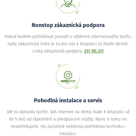
Nonstop zákaznická podpora
Pokud budete potřebovat poradit s výběrem internetového tarifu,
naše zákaznická linka je tu pro vás k dispozici 24 hodin denně.
Linka zákaznické podpory:
211 151 211
Pohodlná instalace a servis
Jde to opravdu rychle. Váš internet na doma bude k dispozici už
do 5 dnů od objednání a předplacení služby. Navíc k tomu nic
nepotřebujete, my zajistíme veškerou potřebnou techniku i
instalaci.