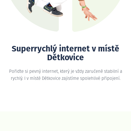
Superrychlý internet v místě
Dětkovice
Pořiďte si pevný internet, který je vždy zaručeně stabilní a
rychlý. I v místě Dětkovice zajistíme spolehlivé připojení.