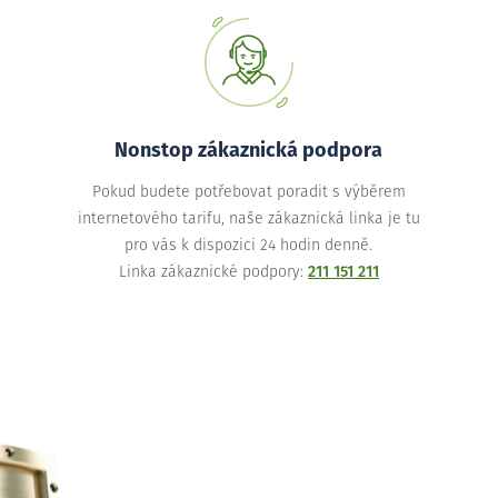
Nonstop zákaznická podpora
Pokud budete potřebovat poradit s výběrem
internetového tarifu, naše zákaznická linka je tu
pro vás k dispozici 24 hodin denně.
Linka zákaznické podpory:
211 151 211