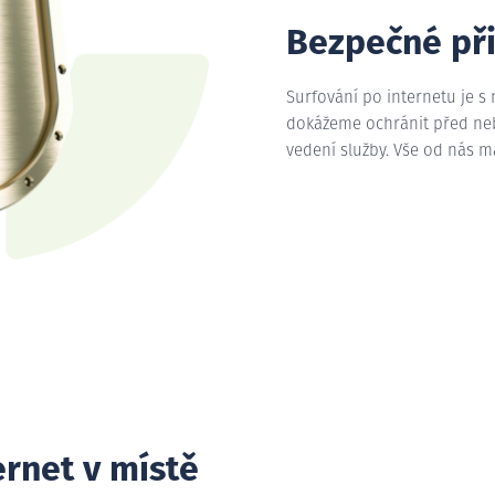
Bezpečné př
Surfování po internetu je s
dokážeme ochránit před nebe
vedení služby. Vše od nás 
ernet v místě