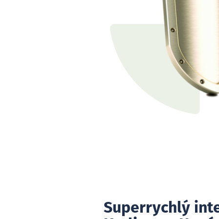
Superrychlý int