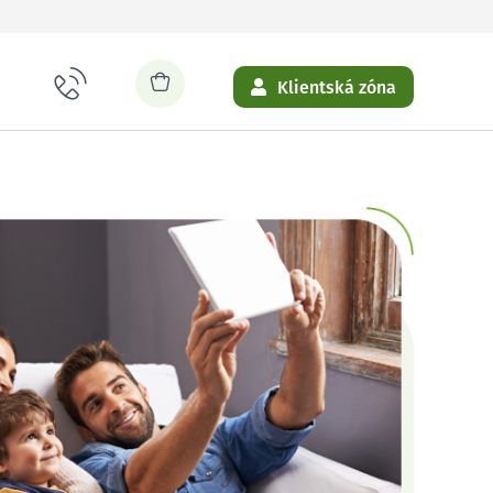
Klientská zóna