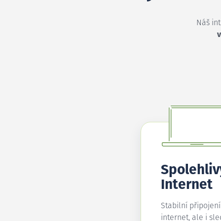
Náš in
v
Spolehliv
Internet
Stabilní připojen
internet, ale i sl