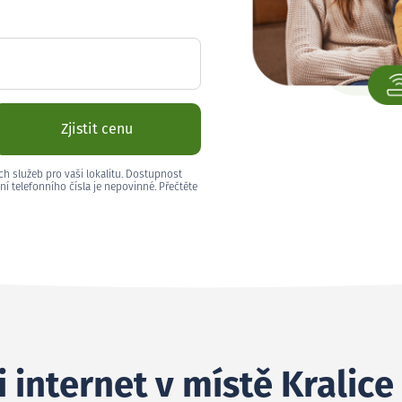
Zjistit cenu
ch služeb pro vaši lokalitu. Dostupnost
ní telefonního čísla je nepovinné. Přečtěte
i internet v místě Kralic