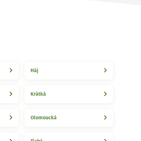
Háj
Krátká
Olomoucká