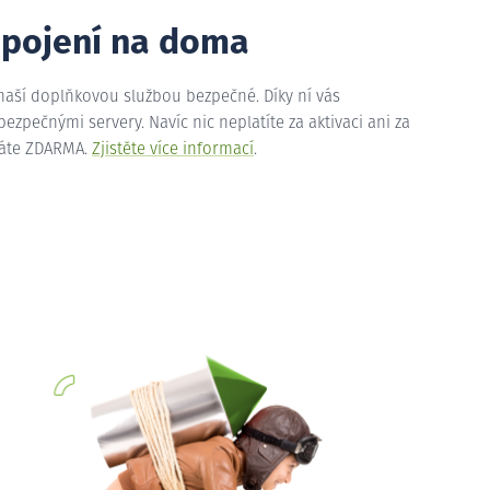
ipojení na doma
 naší doplňkovou službou bezpečné. Díky ní vás
zpečnými servery. Navíc nic neplatíte za aktivaci ani za
máte ZDARMA.
Zjistěte více informací
.