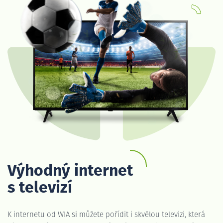
Výhodný internet
s televizí
K internetu od WIA si můžete pořídit i skvělou televizi, která