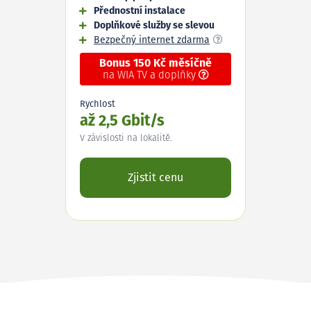
Přednostní instalace
Doplňkové služby se slevou
Bezpečný internet zdarma
Bonus 150 Kč měsíčně
na WIA TV a doplňky
Rychlost
až 2,5 Gbit/s
V závislosti na lokalitě.
Zjistit cenu