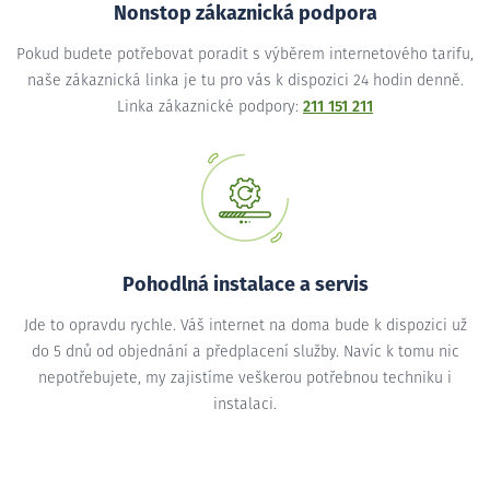
Nonstop zákaznická podpora
Pokud budete potřebovat poradit s výběrem internetového tarifu,
naše zákaznická linka je tu pro vás k dispozici 24 hodin denně.
Linka zákaznické podpory:
211 151 211
Pohodlná instalace a servis
Jde to opravdu rychle. Váš internet na doma bude k dispozici už
do 5 dnů od objednání a předplacení služby. Navíc k tomu nic
nepotřebujete, my zajistíme veškerou potřebnou techniku i
instalaci.