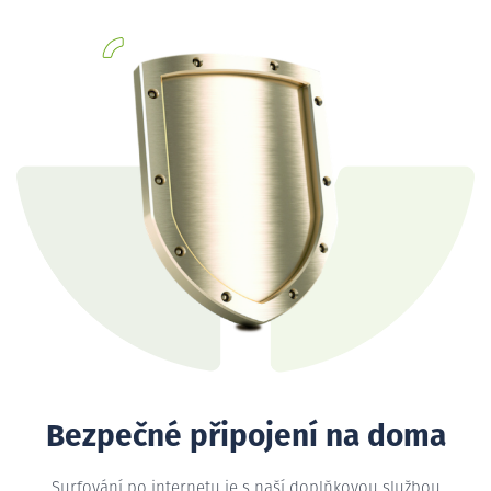
Bezpečné připojení na doma
Surfování po internetu je s naší doplňkovou službou