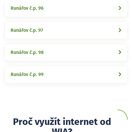
Runářov č.p. 96
Runářov č.p. 97
Runářov č.p. 98
Runářov č.p. 99
Proč využít internet od