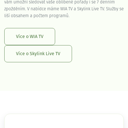
vám umožní sledovat vaše oblíbené pořady i se 7 denním
zpožděním. V nabídce máme WIA TV a Skylink Live TV. Služby se
liší obsahem a počtem programů.
Více o WIA TV
Více o Skylink Live TV