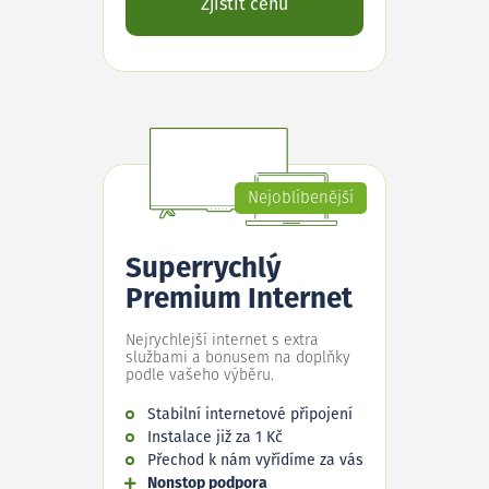
Zjistit cenu
Nejoblíbenější
Superrychlý
Premium Internet
Nejrychlejší internet s extra
službami a bonusem na doplňky
podle vašeho výběru.
Stabilní internetové připojení
Instalace již za 1 Kč
Přechod k nám vyřídíme za vás
Nonstop podpora