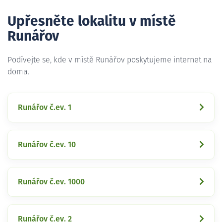
Upřesněte lokalitu v místě
Runářov
Podívejte se, kde v místě Runářov poskytujeme internet na
doma.
Runářov č.ev. 1
Runářov č.ev. 10
Runářov č.ev. 1000
Runářov č.ev. 2