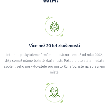
WIA?
Více než 20 let zkušeností
Internet poskytujeme firmám i domácnostem už od roku 2002,
díky čemuž máme bohaté zkušenosti. Pokud proto stále hledáte
spolehlivého poskytovatele pro místo Runářov, jste na správném
místě.