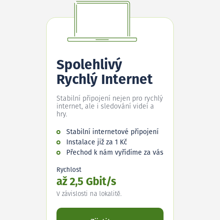
Spolehlivý
Rychlý Internet
Stabilní připojení nejen pro rychlý
internet, ale i sledování videí a
hry.
Stabilní internetové připojení
Instalace již za 1 Kč
Přechod k nám vyřídíme za vás
Rychlost
až 2,5 Gbit/s
V závislosti na lokalitě.