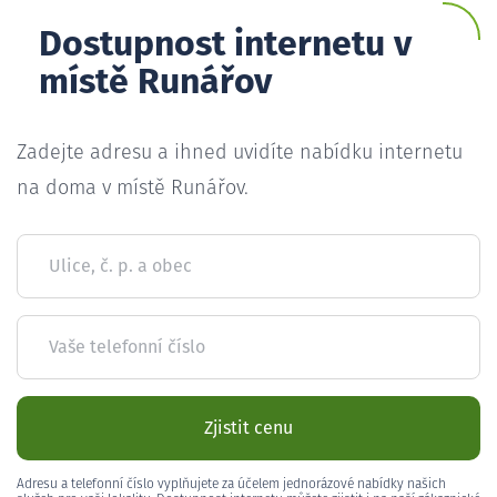
Dostupnost internetu v
místě Runářov
Zadejte adresu a ihned uvidíte nabídku internetu
na doma v místě Runářov.
Ulice, č. p. a obec
Vaše telefonní číslo
Zjistit cenu
Adresu a telefonní číslo vyplňujete za účelem jednorázové nabídky našich