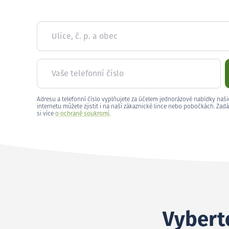
Ulice, č. p. a obec
Vaše telefonní číslo
Adresu a telefonní číslo vyplňujete za účelem jednorázové nabídky naši
internetu můžete zjistit i na naší zákaznické lince nebo pobočkách. Zadá
si více
o ochraně soukromí
.
Vyberte