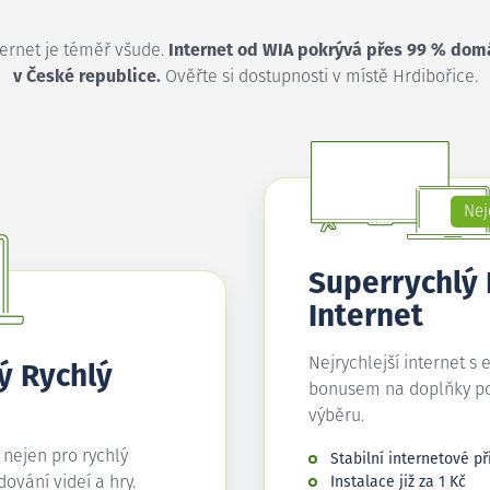
ternet je téměř všude.
Internet od WIA pokrývá přes 99 % dom
v České republice.
Ověřte si dostupnosti v místě Hrdibořice.
Nej
Superrychlý
Internet
Nejrychlejší internet s 
ý Rychlý
bonusem na doplňky p
výběru.
í nejen pro rychlý
Stabilní internetové př
edování videí a hry.
Instalace již za 1 Kč