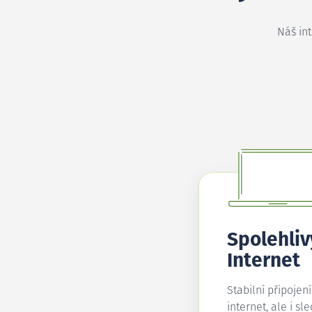
Náš in
Spolehliv
Internet
Stabilní připojen
internet, ale i sl