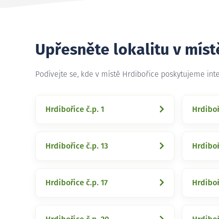
Upřesněte lokalitu v míst
Podívejte se, kde v místě Hrdibořice poskytujeme int
Hrdibořice č.p. 1
Hrdiboř
Hrdibořice č.p. 13
Hrdiboř
Hrdibořice č.p. 17
Hrdiboř