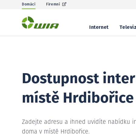
Domácí
Firemní
Internet
Televi
Dostupnost inter
místě Hrdibořice
Zadejte adresu a ihned uvidíte nabídku i
doma v místě Hrdibořice.