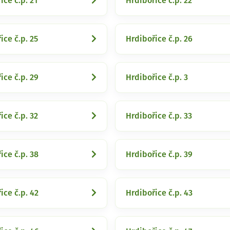
ice č.p. 21
Hrdibořice č.p. 22
ice č.p. 25
Hrdibořice č.p. 26
ice č.p. 29
Hrdibořice č.p. 3
ice č.p. 32
Hrdibořice č.p. 33
ice č.p. 38
Hrdibořice č.p. 39
ice č.p. 42
Hrdibořice č.p. 43