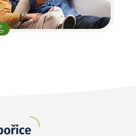
bořice