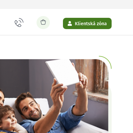
Klientská zóna