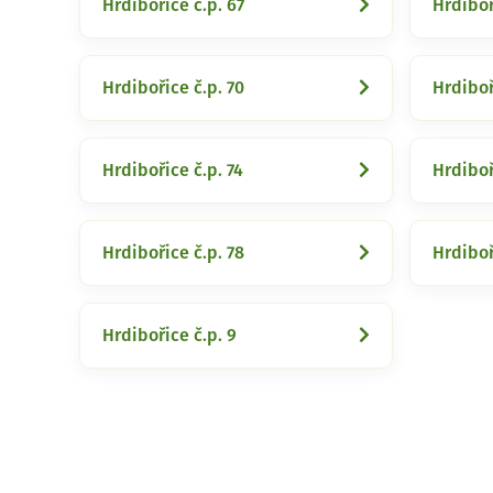
Hrdibořice č.p. 67
Hrdiboř
Hrdibořice č.p. 70
Hrdiboř
Hrdibořice č.p. 74
Hrdiboř
Hrdibořice č.p. 78
Hrdiboř
Hrdibořice č.p. 9