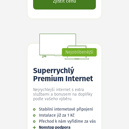
Zjistit cenu
Nejoblíbenější
Superrychlý
Premium Internet
Nejrychlejší internet s extra
službami a bonusem na doplňky
podle vašeho výběru.
Stabilní internetové připojení
Instalace již za 1 Kč
Přechod k nám vyřídíme za vás
Nonstop podpora