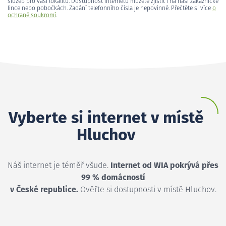
služeb pro vaši lokalitu. Dostupnost internetu můžete zjistit i na naší zákaznické
lince nebo pobočkách. Zadání telefonního čísla je nepovinné. Přečtěte si více
o
ochraně soukromí
.
Vyberte si internet v místě
Hluchov
Náš internet je téměř všude.
Internet od WIA pokrývá přes
99 % domácností
v České republice.
Ověřte si dostupnosti v místě Hluchov.