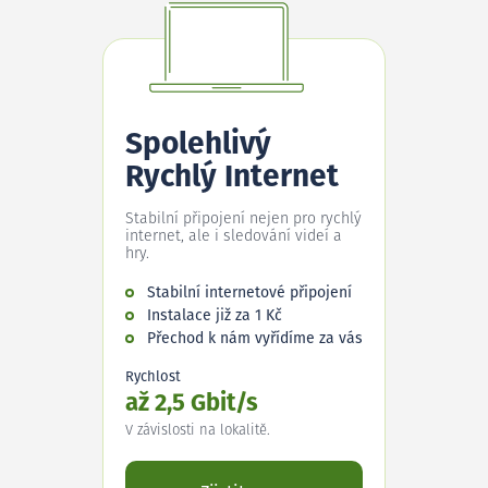
Spolehlivý
Rychlý Internet
Stabilní připojení nejen pro rychlý
internet, ale i sledování videí a
hry.
Stabilní internetové připojení
Instalace již za 1 Kč
Přechod k nám vyřídíme za vás
Rychlost
až 2,5 Gbit/s
V závislosti na lokalitě.