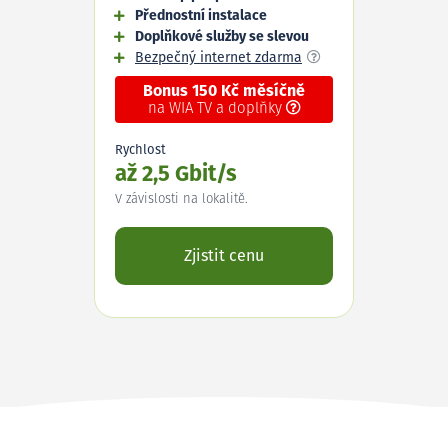
Přednostní instalace
Doplňkové služby se slevou
Bezpečný internet zdarma
Bonus 150 Kč měsíčně
na WIA TV a doplňky
Rychlost
až 2,5 Gbit/s
V závislosti na lokalitě.
Zjistit cenu