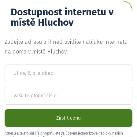
Dostupnost internetu v
místě Hluchov
Zadejte adresu a ihned uvidíte nabídku internetu
na doma v místě Hluchov.
Ulice, č. p. a obec
Vaše telefonní číslo
Zjistit cenu
Adresu a telefonní číslo vyplňujete za účelem jednorázové nabídky našich