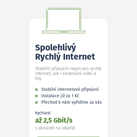
Spolehlivý
Rychlý Internet
Stabilní připojení nejen pro rychlý
internet, ale i sledování videí a
hry.
Stabilní internetové připojení
Instalace již za 1 Kč
Přechod k nám vyřídíme za vás
Rychlost
až 2,5 Gbit/s
V závislosti na lokalitě.