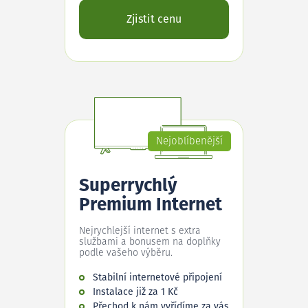
Zjistit cenu
Nejoblíbenější
Superrychlý
Premium Internet
Nejrychlejší internet s extra
službami a bonusem na doplňky
podle vašeho výběru.
Stabilní internetové připojení
Instalace již za 1 Kč
Přechod k nám vyřídíme za vás