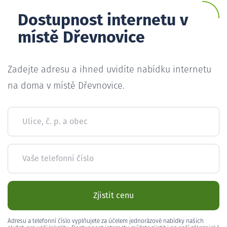
Dostupnost internetu v
místě Dřevnovice
Zadejte adresu a ihned uvidíte nabídku internetu
na doma v místě Dřevnovice.
Ulice, č. p. a obec
Vaše telefonní číslo
Zjistit cenu
Adresu a telefonní číslo vyplňujete za účelem jednorázové nabídky našich