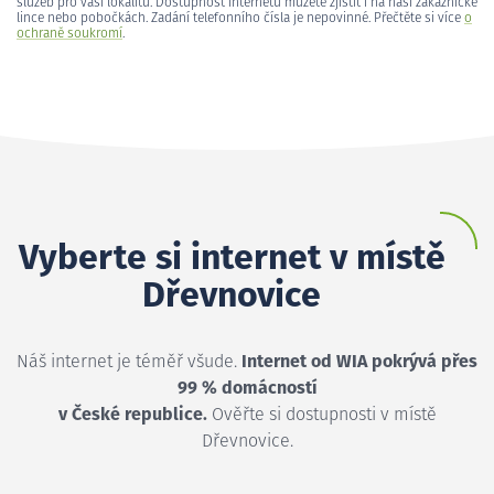
služeb pro vaši lokalitu. Dostupnost internetu můžete zjistit i na naší zákaznické
lince nebo pobočkách. Zadání telefonního čísla je nepovinné. Přečtěte si více
o
ochraně soukromí
.
Vyberte si internet v místě
Dřevnovice
Náš internet je téměř všude.
Internet od WIA pokrývá přes
99 % domácností
v České republice.
Ověřte si dostupnosti v místě
Dřevnovice.