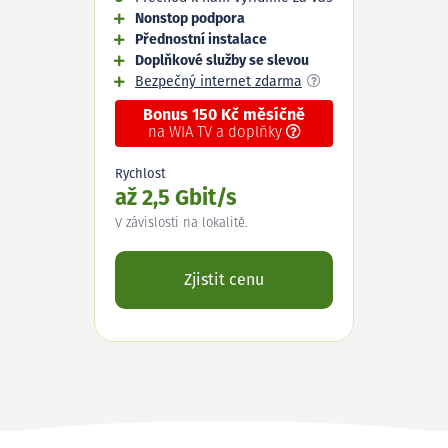
Nonstop podpora
Přednostní instalace
Doplňkové služby se slevou
Bezpečný internet zdarma
Bonus 150 Kč měsíčně
na WIA TV a doplňky
Rychlost
až 2,5 Gbit/s
V závislosti na lokalitě.
Zjistit cenu