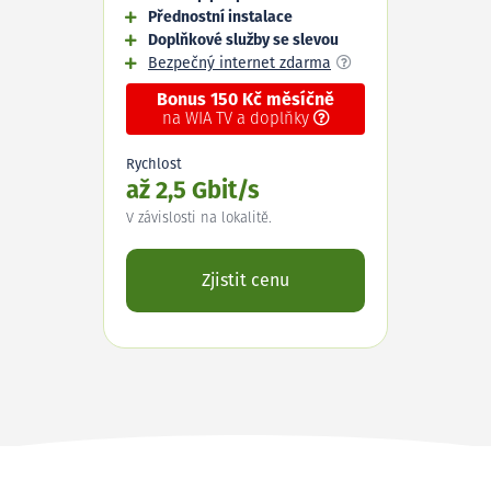
Přednostní instalace
Doplňkové služby se slevou
Bezpečný internet zdarma
Bonus 150 Kč měsíčně
na WIA TV a doplňky
Rychlost
až 2,5 Gbit/s
V závislosti na lokalitě.
Zjistit cenu