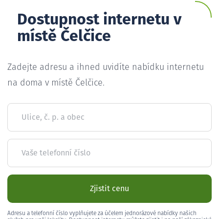
Dostupnost internetu v
místě Čelčice
Zadejte adresu a ihned uvidíte nabídku internetu
na doma v místě Čelčice.
Ulice, č. p. a obec
Vaše telefonní číslo
Zjistit cenu
Adresu a telefonní číslo vyplňujete za účelem jednorázové nabídky našich