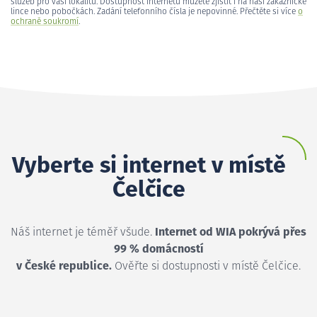
služeb pro vaši lokalitu. Dostupnost internetu můžete zjistit i na naší zákaznické
lince nebo pobočkách. Zadání telefonního čísla je nepovinné. Přečtěte si více
o
ochraně soukromí
.
Vyberte si internet v místě
Čelčice
Náš internet je téměř všude.
Internet od WIA pokrývá přes
99 % domácností
v České republice.
Ověřte si dostupnosti v místě Čelčice.