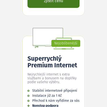
Zjistit cenu
Nejoblíbenější
Superrychlý
Premium Internet
Nejrychlejší internet s extra
službami a bonusem na doplňky
podle vašeho výběru.
Stabilní internetové připojení
Instalace již za 1 Kč
Přechod k nám vyřídíme za vás
Nonstop podpora