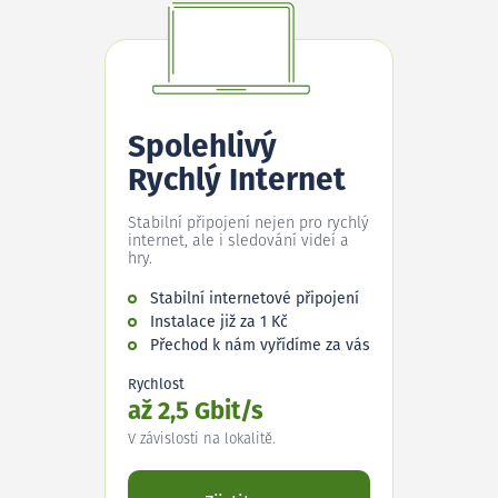
Spolehlivý
Rychlý Internet
Stabilní připojení nejen pro rychlý
internet, ale i sledování videí a
hry.
Stabilní internetové připojení
Instalace již za 1 Kč
Přechod k nám vyřídíme za vás
Rychlost
až 2,5 Gbit/s
V závislosti na lokalitě.