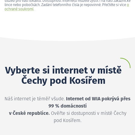
služeb pro vaši lokalitu. Dostupnost internetu můžete zjistit i na naší zákaznické
lince nebo pobočkách. Zadání telefonního čísla je nepovinné. Přečtěte si více
o
ochraně soukromí
.
Vyberte si internet v místě
Čechy pod Kosířem
Náš internet je téměř všude.
Internet od WIA pokrývá přes
99 % domácností
v České republice.
Ověřte si dostupnosti v místě Čechy
pod Kosířem.