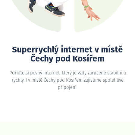
Superrychlý internet v místě
Čechy pod Kosířem
Pořiďte si pevný internet, který je vždy zaručeně stabilní a
rychlý. I v místě Čechy pod Kosířem zajistíme spolehlivé
připojení.