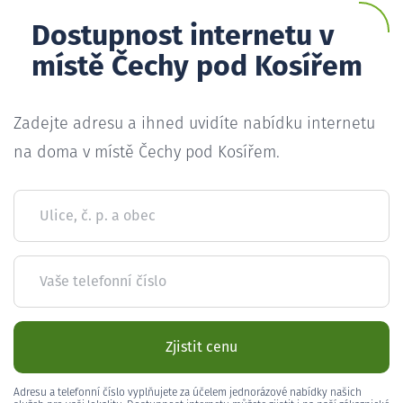
Dostupnost internetu v
místě Čechy pod Kosířem
Zadejte adresu a ihned uvidíte nabídku internetu
na doma v místě Čechy pod Kosířem.
Ulice, č. p. a obec
Vaše telefonní číslo
Zjistit cenu
Adresu a telefonní číslo vyplňujete za účelem jednorázové nabídky našich