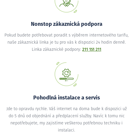
Nonstop zákaznická podpora
Pokud budete potřebovat poradit s výběrem internetového tarifu,
naše zákaznická linka je tu pro vás k dispozici 24 hodin denně.
Linka zákaznické podpory:
211 151 211
Pohodlná instalace a servis
Jde to opravdu rychle. Váš internet na doma bude k dispozici už
do 5 dnů od objednání a předplacení služby. Navíc k tomu nic
nepotřebujete, my zajistíme veškerou potřebnou techniku i
instalaci.