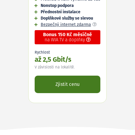
Nonstop podpora
Přednostní instalace
Doplňkové služby se slevou
Bezpečný internet zdarma
Bonus 150 Kč měsíčně
na WIA TV a doplňky
Rychlost
až 2,5 Gbit/s
V závislosti na lokalitě.
Zjistit cenu