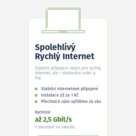
Spolehlivý
Rychlý Internet
Stabilní připojení nejen pro rychlý
internet, ale i sledování videí a
hry.
Stabilní internetové připojení
Instalace již za 1 Kč
Přechod k nám vyřídíme za vás
Rychlost
až 2,5 Gbit/s
V závislosti na lokalitě.