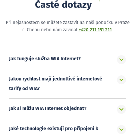
Časté dotazy
Při nejasnostech se můžete zastavit na naši pobočku v Praze
či Chebu nebo nám zavolat
+420 211 151 211
.
Jak funguje služba WIA Internet?
Jakou rychlost mají jednotlivé internetové
tarify od WIA?
Jak si můžu WIA Internet objednat?
Jaké technologie existují pro připojení k