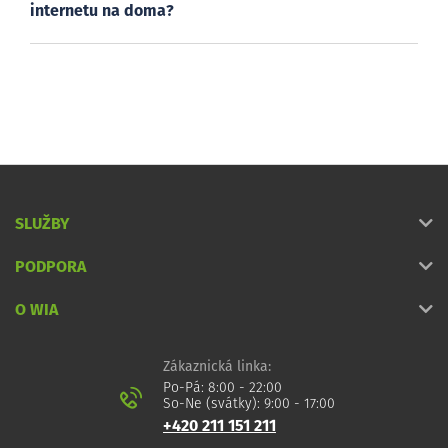
internetu na doma?
SLUŽBY
PODPORA
O WIA
Zákaznická linka:
Po-Pá: 8:00 - 22:00
So-Ne (svátky): 9:00 - 17:00
+420 211 151 211