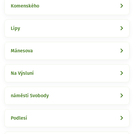
Komenského
Lípy
Mánesova
Na Výsluní
náměstí Svobody
Podlesí