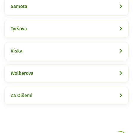
Samota
Tyršova
Víska
Wolkerova
Za Olšemi