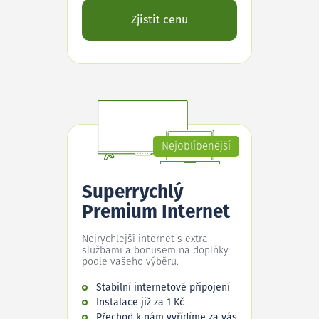
Zjistit cenu
Nejoblíbenější
Superrychlý
Premium Internet
Nejrychlejší internet s extra
službami a bonusem na doplňky
podle vašeho výběru.
Stabilní internetové připojení
Instalace již za 1 Kč
Přechod k nám vyřídíme za vás