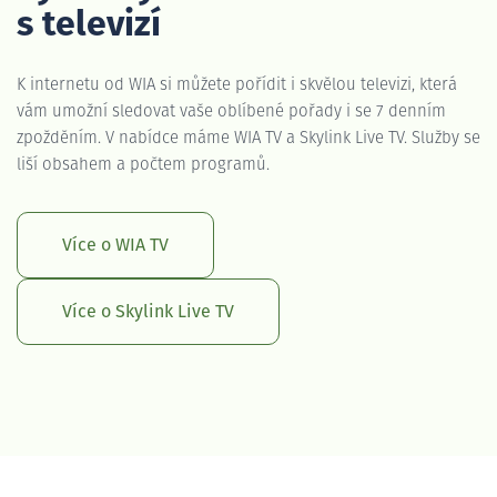
s televizí
K internetu od WIA si můžete pořídit i skvělou televizi, která
vám umožní sledovat vaše oblíbené pořady i se 7 denním
zpožděním. V nabídce máme WIA TV a Skylink Live TV. Služby se
liší obsahem a počtem programů.
Více o WIA TV
Více o Skylink Live TV