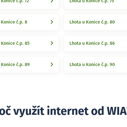
 Konice č.p. 72
Lhota u Konice č.p. 75
 Konice č.p. 8
Lhota u Konice č.p. 80
 Konice č.p. 85
Lhota u Konice č.p. 86
 Konice č.p. 89
Lhota u Konice č.p. 90
oč využít internet od WIA