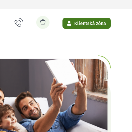
Klientská zóna