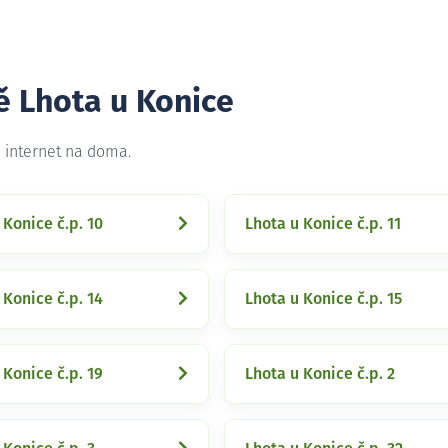
ě Lhota u Konice
e internet na doma.
 Konice č.p. 10
Lhota u Konice č.p. 11
 Konice č.p. 14
Lhota u Konice č.p. 15
 Konice č.p. 19
Lhota u Konice č.p. 2