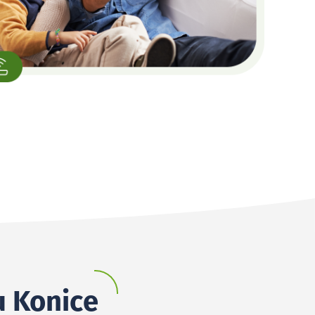
u Konice