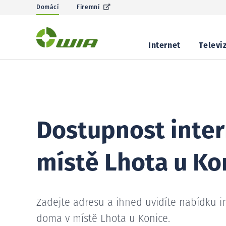
Domácí
Firemní
Internet
Televi
Dostupnost inter
místě Lhota u Ko
Zadejte adresu a ihned uvidíte nabídku i
doma v místě Lhota u Konice.