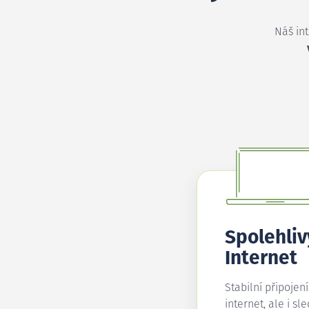
Náš in
Spolehliv
Internet
Stabilní připojen
internet, ale i sl