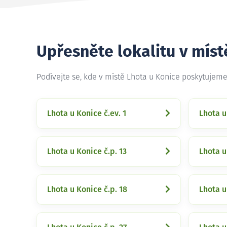
Upřesněte lokalitu v míst
Podívejte se, kde v místě Lhota u Konice poskytujem
Lhota u Konice č.ev. 1
Lhota u
Lhota u Konice č.p. 13
Lhota u
Lhota u Konice č.p. 18
Lhota u