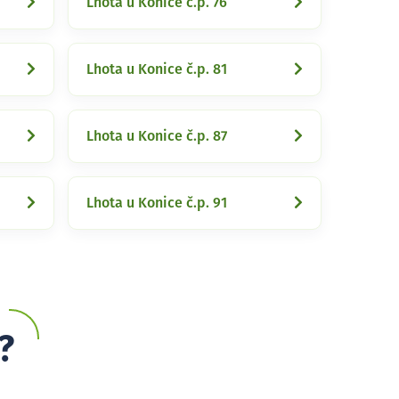
Lhota u Konice č.p. 76
Lhota u Konice č.p. 81
Lhota u Konice č.p. 87
Lhota u Konice č.p. 91
?