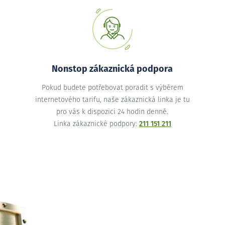
Nonstop zákaznická podpora
Pokud budete potřebovat poradit s výběrem
internetového tarifu, naše zákaznická linka je tu
pro vás k dispozici 24 hodin denně.
Linka zákaznické podpory:
211 151 211