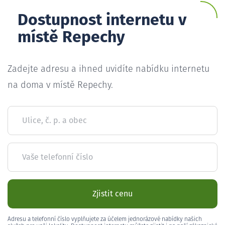
Dostupnost internetu v
místě Repechy
Zadejte adresu a ihned uvidíte nabídku internetu
na doma v místě Repechy.
Ulice, č. p. a obec
Vaše telefonní číslo
Zjistit cenu
Adresu a telefonní číslo vyplňujete za účelem jednorázové nabídky našich