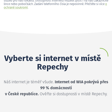
služeb pro vaši lokalitu. Dostupnost internetu můžete zjistit i na naší zákaznické
lince nebo pobočkách. Zadání telefonního čísla je nepovinné. Přečtěte si více
o
ochraně soukromí
.
Vyberte si internet v místě
Repechy
Náš internet je téměř všude.
Internet od WIA pokrývá přes
99 % domácností
v České republice.
Ověřte si dostupnosti v místě Repechy.