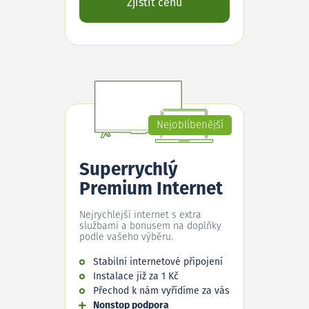
Zjistit cenu
Nejoblíbenější
Superrychlý
Premium Internet
Nejrychlejší internet s extra
službami a bonusem na doplňky
podle vašeho výběru.
Stabilní internetové připojení
Instalace již za 1 Kč
Přechod k nám vyřídíme za vás
Nonstop podpora