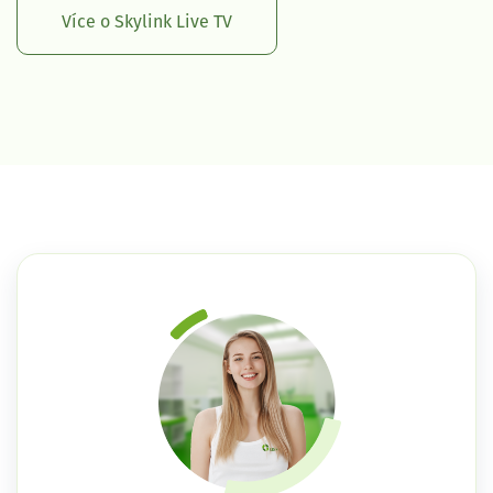
Více o Skylink Live TV