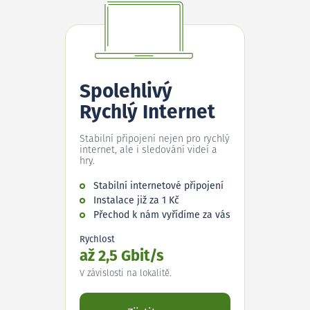
Spolehlivý
Rychlý Internet
Stabilní připojení nejen pro rychlý
internet, ale i sledování videí a
hry.
Stabilní internetové připojení
Instalace již za 1 Kč
Přechod k nám vyřídíme za vás
Rychlost
až 2,5 Gbit/s
V závislosti na lokalitě.