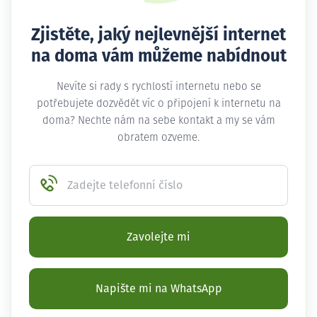
Zjistěte, jaký nejlevnější internet
na doma vám můžeme nabídnout
Nevíte si rady s rychlostí internetu nebo se
potřebujete dozvědět víc o připojení k internetu na
doma? Nechte nám na sebe kontakt a my se vám
obratem ozveme.
Zadejte telefonní číslo
Zavolejte mi
Napište mi na WhatsApp