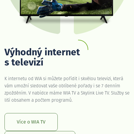
Výhodný internet
s televizí
K internetu od WIA si můžete pořídit i skvělou televizi, která
vám umožní sledovat vaše oblíbené pořady i se 7 denním
zpožděním. V nabídce máme WIA TV a Skylink Live TV. Služby se
liší obsahem a počtem programů.
Více o WIA TV