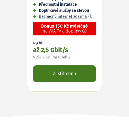
Přednostní instalace
Doplňkové služby se slevou
Bezpečný internet zdarma
Bonus 150 Kč měsíčně
na WIA TV a doplňky
Rychlost
až 2,5 Gbit/s
V závislosti na lokalitě.
Zjistit cenu