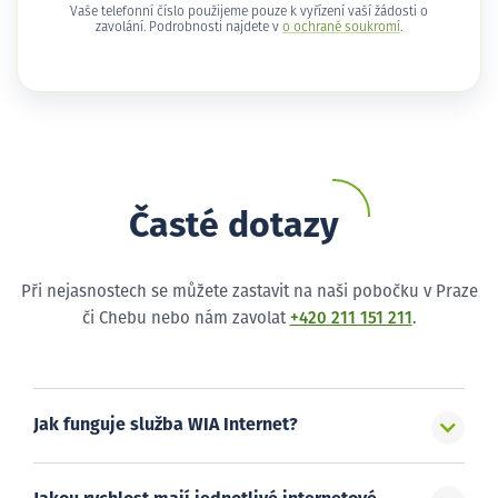
Vaše telefonní číslo použijeme pouze k vyřízení vaší žádosti o
zavolání. Podrobnosti najdete v
o ochraně soukromí
.
Časté dotazy
Při nejasnostech se můžete zastavit na naši pobočku v Praze
či Chebu nebo nám zavolat
+420 211 151 211
.
Jak funguje služba WIA Internet?