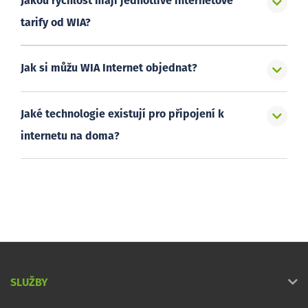
Jakou rychlost mají jednotlivé internetové
tarify od WIA?
Jak si můžu WIA Internet objednat?
Jaké technologie existují pro připojení k
internetu na doma?
SLUŽBY