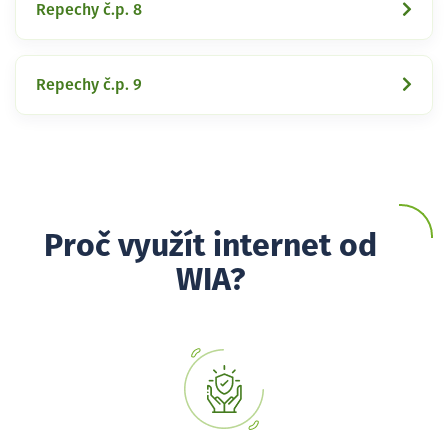
Repechy č.p. 8
Repechy č.p. 9
Proč využít internet od
WIA?