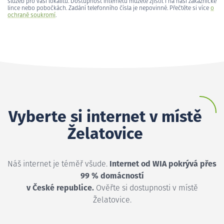
služeb pro vaši lokalitu. Dostupnost internetu můžete zjistit i na naší zákaznické
lince nebo pobočkách. Zadání telefonního čísla je nepovinné. Přečtěte si více
o
ochraně soukromí
.
Vyberte si internet v místě
Želatovice
Náš internet je téměř všude.
Internet od WIA pokrývá přes
99 % domácností
v České republice.
Ověřte si dostupnosti v místě
Želatovice.