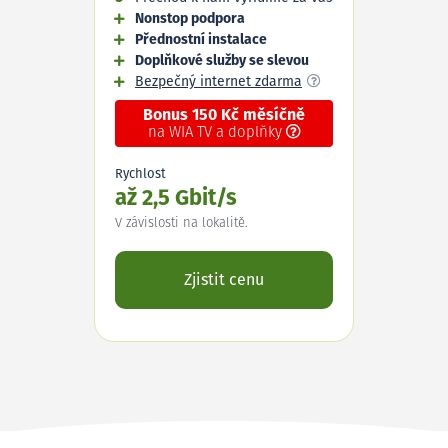
Nonstop podpora
Přednostní instalace
Doplňkové služby se slevou
Bezpečný internet zdarma
Bonus 150 Kč měsíčně
na WIA TV a doplňky
Rychlost
až 2,5 Gbit/s
V závislosti na lokalitě.
Zjistit cenu