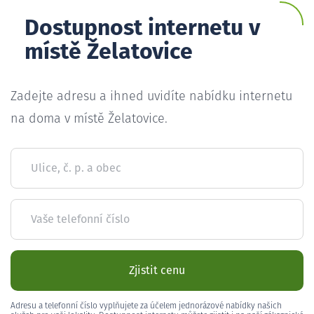
Dostupnost internetu v
místě Želatovice
Zadejte adresu a ihned uvidíte nabídku internetu
na doma v místě Želatovice.
Ulice, č. p. a obec
Vaše telefonní číslo
Zjistit cenu
Adresu a telefonní číslo vyplňujete za účelem jednorázové nabídky našich