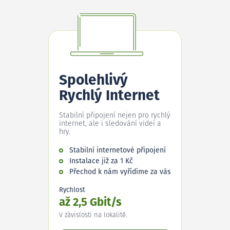
Spolehlivý
Rychlý Internet
Stabilní připojení nejen pro rychlý
internet, ale i sledování videí a
hry.
Stabilní internetové připojení
Instalace již za 1 Kč
Přechod k nám vyřídíme za vás
Rychlost
až 2,5 Gbit/s
V závislosti na lokalitě.