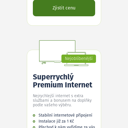
Zjistit cenu
Nejoblíbenější
Superrychlý
Premium Internet
Nejrychlejší internet s extra
službami a bonusem na doplňky
podle vašeho výběru.
Stabilní internetové připojení
Instalace již za 1 Kč
Přechod k nám vyřídíme za vás